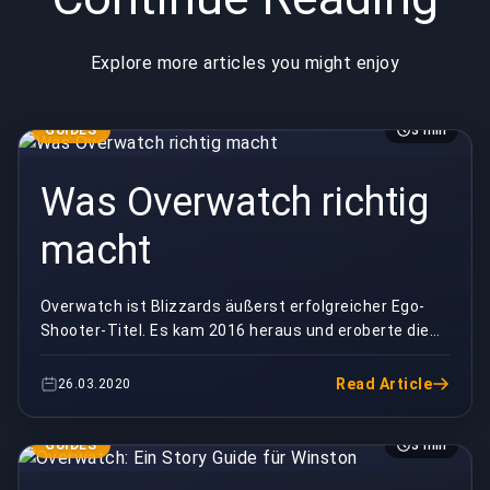
Explore more articles you might enjoy
GUIDES
3 min
Was Overwatch richtig
macht
Overwatch ist Blizzards äußerst erfolgreicher Ego-
Shooter-Titel. Es kam 2016 heraus und eroberte die
Esports-Welt im Sturm, marschierte in die oberen...
Read Article
26.03.2020
GUIDES
3 min