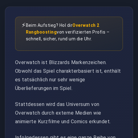
⚡
Beim Aufstieg? Hol dir
Overwatch 2
Rangboosting
von verifizierten Profis –
schnell, sicher, rund um die Uhr.
Overwatch ist Blizzards Markenzeichen.
Obwohl das Spiel charakterbasiert ist, enthält
es tatsächlich nur sehr wenige
Überlieferungen im Spiel.
Stattdessen wird das Universum von
Overwatch durch externe Medien wie
animierte Kurzfilme und Comics erkundet.
Infolgedessen gibt es eine ganze Reihe von