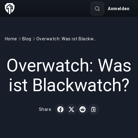
Anmelden
Home
Blog
Overwatch: Was ist Blackwatch?
GAMING
3 min read
02.04.2020
Overwatch: Was
ist Blackwatch?
Share: