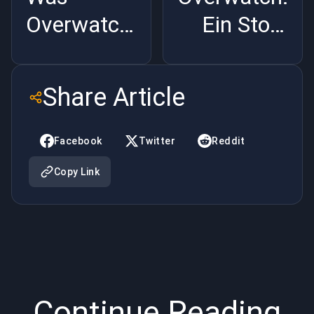
Overwatch
Ein Story
richtig
Guide für
macht
Winston
Share Article
Facebook
Twitter
Reddit
Copy Link
Continue Reading