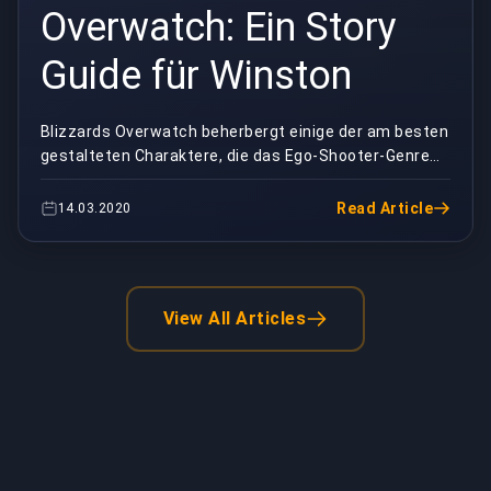
Overwatch: Ein Story
Guide für Winston
Blizzards Overwatch beherbergt einige der am besten
gestalteten Charaktere, die das Ego-Shooter-Genre
jemals gesehen hat. Von zeitreisenden bri...
Read Article
14.03.2020
View All Articles