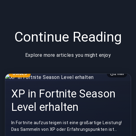
Continue Reading
Explore more articles you might enjoy
GUIDES
2 min
XP in Fortnite Season
Level erhalten
In Fortnite aufzusteigen ist eine großartige Leistung!
Das Sammeln von XP oder Erfahrungspunkten ist