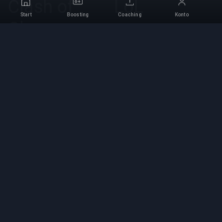
Clash of
LoL
Start
Boosting
Coaching
Konto
Clans
Rank boosting
Win boosting
Wall Farming
Duo boosting
Gold Farming
Placements
Elixir Farming
Mastery
Dark Elixir Farming
Coaching
Ultimate Resource Bundle
Base Building
Heroes Leveling
Gold Pass Boost
Builder Trophies
Builder Wall Farming
Builder Resources
Coaching
Clash of Clans-Liga-Guide
Hearthstone
Dota 2