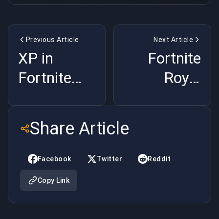
Previous Article
Next Article
XP in
Fortnite
Fortnite
Royal
Season
Battle:
Level
Alles, was
Share Article
erhalten
Sie wissen
müssen
Facebook
Twitter
Reddit
Copy Link