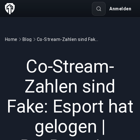
Anmelden
Home
Blog
Co-Stream-Zahlen sind Fake: Esport hat gelogen | BuyBoosting
GAMING
4 min read
08.06.2026
Co-Stream-
Zahlen sind
Fake: Esport hat
gelogen |