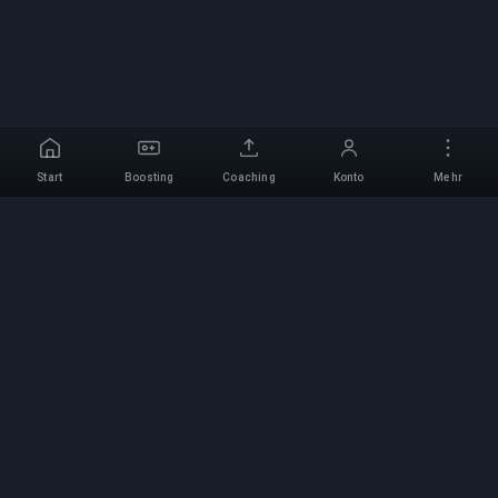
Start
Boosting
Coaching
Konto
Mehr
Professioneller Boosting-
Service