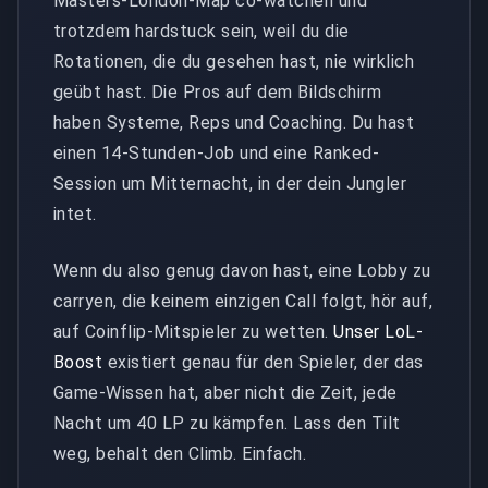
Masters-London-Map co-watchen und
trotzdem hardstuck sein, weil du die
Rotationen, die du gesehen hast, nie wirklich
geübt hast. Die Pros auf dem Bildschirm
haben Systeme, Reps und Coaching. Du hast
einen 14-Stunden-Job und eine Ranked-
Session um Mitternacht, in der dein Jungler
intet.
Wenn du also genug davon hast, eine Lobby zu
carryen, die keinem einzigen Call folgt, hör auf,
auf Coinflip-Mitspieler zu wetten.
Unser LoL-
Boost
existiert genau für den Spieler, der das
Game-Wissen hat, aber nicht die Zeit, jede
Nacht um 40 LP zu kämpfen. Lass den Tilt
weg, behalt den Climb. Einfach.