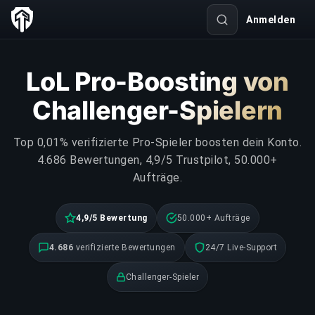
Anmelden
LoL Pro-Boosting von
Challenger-Spielern
Top 0,01% verifizierte Pro-Spieler boosten dein Konto.
4.686 Bewertungen, 4,9/5 Trustpilot, 50.000+
Aufträge.
4,9/5 Bewertung
50.000+ Aufträge
4.686
verifizierte Bewertungen
24/7 Live-Support
Challenger-Spieler