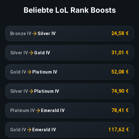
Beliebte LoL Rank Boosts
24,58 €
Bronze IV
Silver IV
31,01 €
Silver IV
Gold IV
52,08 €
Gold IV
Platinum IV
74,90 €
Silver IV
Platinum IV
78,41 €
Platinum IV
Emerald IV
117,62 €
Gold IV
Emerald IV