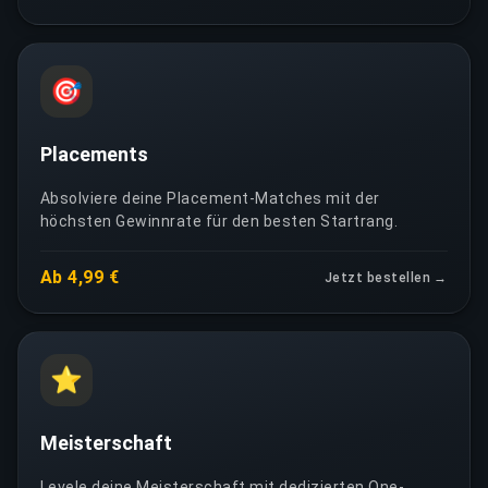
🎯
Placements
Absolviere deine Placement-Matches mit der
höchsten Gewinnrate für den besten Startrang.
Ab 4,99 €
Jetzt bestellen →
⭐
Meisterschaft
Levele deine Meisterschaft mit dedizierten One-