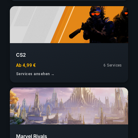
CS2
Ab 4,99 €
6 Services
Services ansehen →
Marvel Rivals