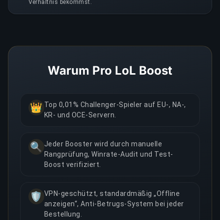
Verhältnis bekommst.
Warum Pro LoL Boost
Top 0,01% Challenger-Spieler auf EU-, NA-,
👑
KR- und OCE-Servern.
Jeder Booster wird durch manuelle
🔍
Rangprüfung, Winrate-Audit und Test-
Boost verifiziert.
VPN-geschützt, standardmäßig „Offline
🛡️
anzeigen“, Anti-Betrugs-System bei jeder
Bestellung.