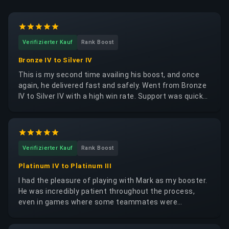
Verifizierter Kauf
Rank Boost
Bronze IV to Silver IV
This is my second time availing his boost, and once
again, he delivered fast and safely. Went from Bronze
IV to Silver IV with a high win rate. Support was quick
and professional, and played during my preferred
hours. Highly recommend if you need a reliable and
safe rank boost!
Verifizierter Kauf
Rank Boost
Platinum IV to Platinum III
I had the pleasure of playing with Mark as my booster.
He was incredibly patient throughout the process,
even in games where some teammates were
underperforming. Despite the challenges, Mark stayed
calm and managed to secure the win for us. What