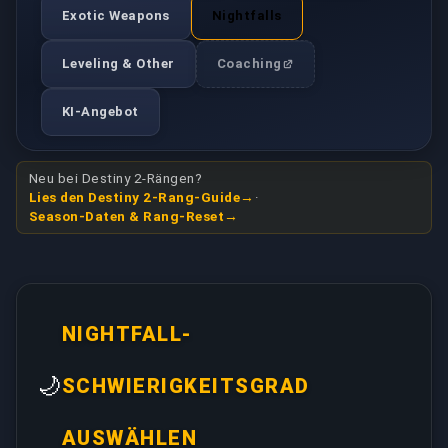
Exotic Weapons
Nightfalls
Leveling & Other
Coaching
KI-Angebot
Neu bei Destiny 2-Rängen?
Lies den Destiny 2-Rang-Guide
·
Season-Daten & Rang-Reset
NIGHTFALL-
🌙
SCHWIERIGKEITSGRAD
AUSWÄHLEN