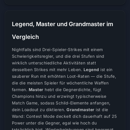
Legend, Master und Grandmaster im
Vergleich
Nightfalls sind Drei-Spieler-Strikes mit einem
Schwierigkeitsregler, und die drei Stufen sind
wirklich unterschiedliche Aktivitäten statt
desselben Strikes mit mehr Leben.
Legend
ist ein
sauberer Run mit erhöhten Loot-Raten — die Stufe,
die die meisten Spieler für wöchentliche Waffen
farmen.
Master
hebt die Gegnerdichte, fügt
Champions hinzu und erzwingt typischerweise
Match Game, sodass Schild-Elemente anfangen,
dein Loadout zu diktieren.
Grandmaster
ist die
Wand: Contest Mode deckelt dich dauerhaft auf 25
Power unter die Gegner, egal wie hoch du
tatsächlich bist, Wiederbelebungen sind begrenzt,