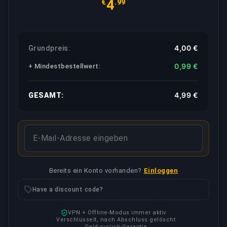
4
€
.99
4,00 €
Grundpreis:
0,99 €
+ Mindestbestellwert
:
4,99 €
GESAMT:
Bereits ein Konto vorhanden?
Einloggen
Have a discount code?
VPN + Offline-Modus immer aktiv
Verschlüsselt, nach Abschluss gelöscht
Geld-zurück-Garantie