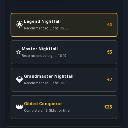
Legend Nightfall
🌟
€4
Recommended Light: 1830
Master Nightfall
⭐
€5
Recommended Light: 1840
Grandmaster Nightfall
💎
€7
Recommended Light: 1850+
Gilded Conqueror
👑
€35
Complete all 6 GMs for title