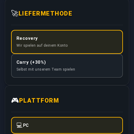
🚀
LIEFERMETHODE
Recovery
Wir spielen auf deinem Konto
Carry (+30%)
Selbst mit unserem Team spielen
🎮
PLATTFORM
💻
PC