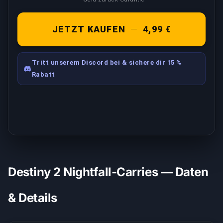
JETZT KAUFEN
—
4,99 €
Tritt unserem Discord bei & sichere dir 15 %
Rabatt
Destiny 2 Nightfall-Carries — Daten
& Details