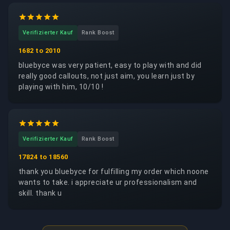
Verifizierter Kauf
Rank Boost
1682 to 2010
bluebyce was very patient, easy to play with and did
really good callouts, not just aim, you learn just by
playing with him, 10/10 !
Verifizierter Kauf
Rank Boost
17824 to 18560
thank you bluebyce for fulfilling my order which noone
wants to take. i appreciate ur professionalism and
skill. thank u