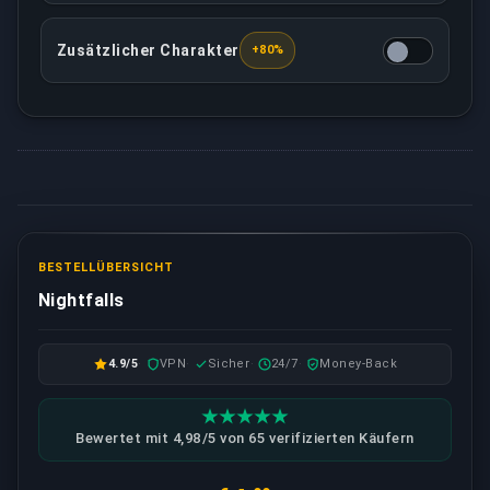
Zusätzlicher Charakter
+80%
Den Service auf einem zusätzlichen Charakter absch
BESTELLÜBERSICHT
Nightfalls
4.9/5
VPN
Sicher
24/7
Money-Back
Bewertet mit 4,98/5 von 65 verifizierten Käufern