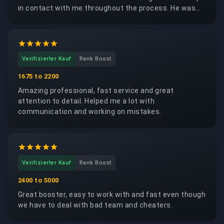
in contact with me throughout the process. He was
trustworthy, reliable and respectful of my account. I
would happily request the same booster again.
Verifizierter Kauf
Rank Boost
1675 to 2200
Amazing professional, fast service and great
attention to detail. Helped me a lot with
communication and working on mistakes.
Verifizierter Kauf
Rank Boost
2400 to 5000
Great booster, easy to work with and fast even though
we have to deal with bad team and cheaters.