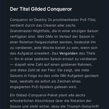
Der Titel Gilded Conqueror
Conqueror ist Destiny 2s prominentester PvE-Titel,
verdient durch das Clearen aller sechs
Grandmaster-Nightfalls, die in einer einzigen Saison
verfügbar sind. Weil GMs im Verlauf der Saison in
einer Rotation freigeschaltet werden, bedeutet ihn
zu verdienen, jede Woche bereit zu sein, wenn sich
das Aufgebot erweitert. Das
Vergolden
des Titels
— ihn in einer späteren Saison erneut zu verdienen
— stapelt eine Zahl auf einen goldenen Rahmen,
und diese Zahl ist der Flex: Sie zeigt, wie viele
Saisons in Folge du das volle GM-Aufgebot gecleart
hast, weshalb sie sofort als Zeichen eines
engagierten PvE-Spielers gelesen wird.
Ein Gilded-Conqueror-Paket plant alle sechs
erforderlichen Abschlüsse über die Rotation der
Saison und stellt sicher, dass die Triumph-Gutschrift