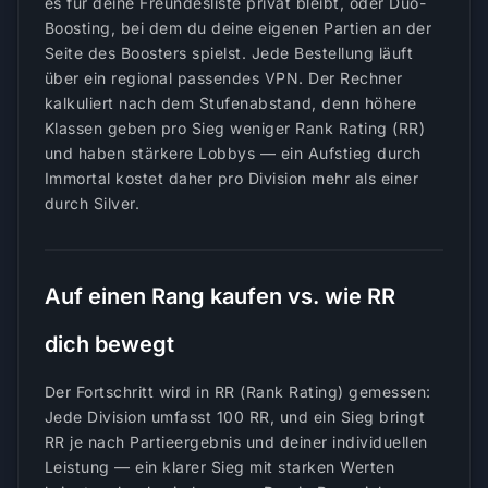
es für deine Freundesliste privat bleibt, oder Duo-
Boosting, bei dem du deine eigenen Partien an der
Seite des Boosters spielst. Jede Bestellung läuft
über ein regional passendes VPN. Der Rechner
kalkuliert nach dem Stufenabstand, denn höhere
Klassen geben pro Sieg weniger Rank Rating (RR)
und haben stärkere Lobbys — ein Aufstieg durch
Immortal kostet daher pro Division mehr als einer
durch Silver.
Auf einen Rang kaufen vs. wie RR
dich bewegt
Der Fortschritt wird in RR (Rank Rating) gemessen:
Jede Division umfasst 100 RR, und ein Sieg bringt
RR je nach Partieergebnis und deiner individuellen
Leistung — ein klarer Sieg mit starken Werten