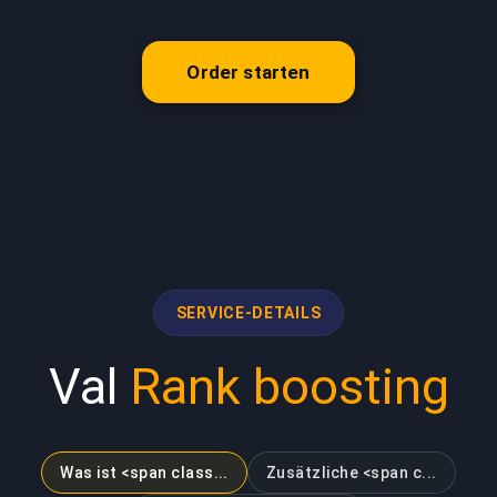
Order starten
SERVICE-DETAILS
Val
Rank boosting
Was ist <span class...
Zusätzliche <span c...