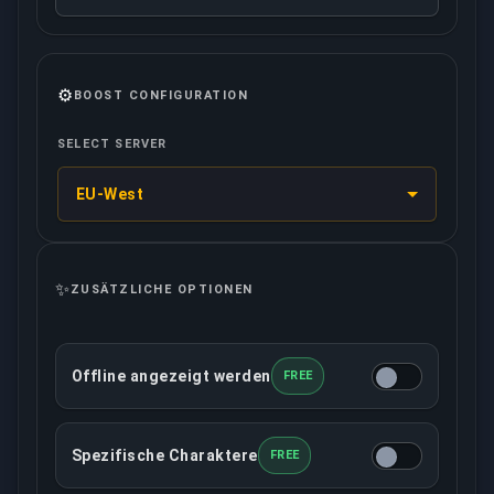
⚙️
BOOST CONFIGURATION
SELECT SERVER
EU-West
✨
ZUSÄTZLICHE OPTIONEN
Offline angezeigt werden
FREE
Mit dieser Option wird dein Konto im Chat offline 
Spezifische Charaktere
FREE
Du kannst bestimmen, mit welchen Charakteren der 