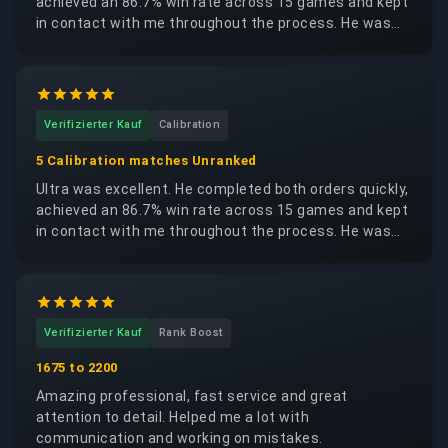
achieved an 86.7% win rate across 15 games and kept
in contact with me throughout the process. He was
trustworthy, reliable and respectful of my account. I
would happily request the same booster again.
Verifizierter Kauf
Calibration
5 Calibration matches Unranked
Ultra was excellent. He completed both orders quickly,
achieved an 86.7% win rate across 15 games and kept
in contact with me throughout the process. He was
trustworthy, reliable and respectful of my account. I
would happily request the same booster again.
Verifizierter Kauf
Rank Boost
1675 to 2200
Amazing professional, fast service and great
attention to detail. Helped me a lot with
communication and working on mistakes.