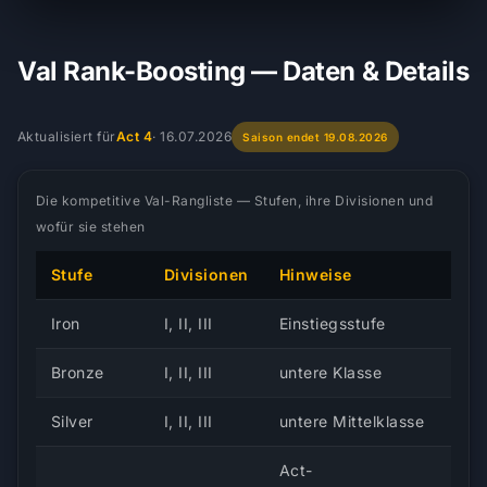
Val Rank-Boosting — Daten & Details
Aktualisiert für
Act 4
·
16.07.2026
Saison endet 19.08.2026
Die kompetitive Val-Rangliste — Stufen, ihre Divisionen und
wofür sie stehen
Stufe
Divisionen
Hinweise
Iron
I, II, III
Einstiegsstufe
Bronze
I, II, III
untere Klasse
Silver
I, II, III
untere Mittelklasse
Act-