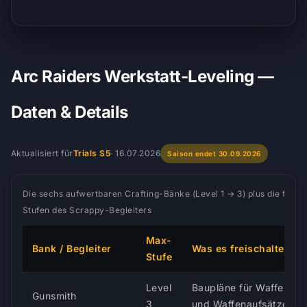
Arc Raiders Werkstatt-Leveling —
Daten & Details
Aktualisiert für
Trials S5
·
16.07.2026
Saison endet 30.09.2026
Die sechs aufwertbaren Crafting-Bänke (Level 1 → 3) plus die fünf
Stufen des Scrappy-Begleiters
Max-
Bank / Begleiter
Was es freischaltet
Stufe
Level
Baupläne für Waffen
Gunsmith
3
und Waffenaufsätze