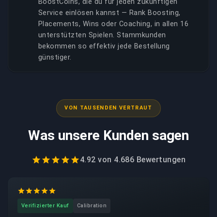
BoostCoins, die du für jeden zukünftigen
Service einlösen kannst — Rank Boosting,
Placements, Wins oder Coaching, in allen 16
unterstützten Spielen. Stammkunden
bekommen so effektiv jede Bestellung
günstiger.
VON TAUSENDEN VERTRAUT
Was unsere Kunden sagen
4.92
von
4.686
Bewertungen
Verifizierter Kauf
Calibration