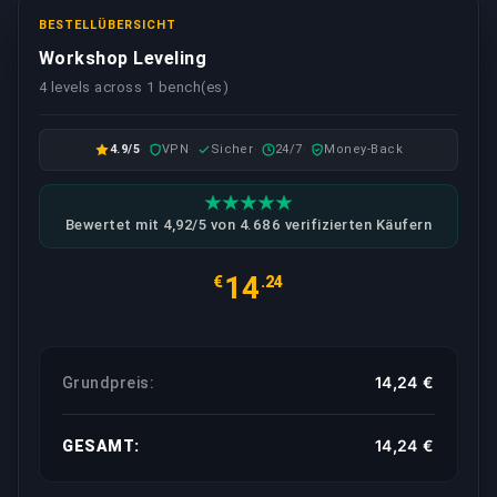
BESTELLÜBERSICHT
Workshop Leveling
4 levels across 1 bench(es)
4.9/5
VPN
Sicher
24/7
Money-Back
Bewertet mit 4,92/5 von 4.686 verifizierten Käufern
14
€
.24
14,24 €
Grundpreis:
14,24 €
GESAMT: