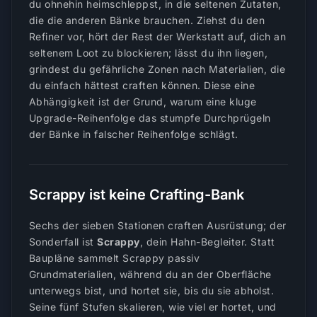
du ohnehin heimschleppst, in die seltenen Zutaten,
die die anderen Bänke brauchen. Ziehst du den
Refiner vor, hört der Rest der Werkstatt auf, dich an
seltenem Loot zu blockieren; lässt du ihn liegen,
grindest du gefährliche Zonen nach Materialien, die
du einfach hättest craften können. Diese eine
Abhängigkeit ist der Grund, warum eine kluge
Upgrade-Reihenfolge das stumpfe Durchprügeln
der Bänke in falscher Reihenfolge schlägt.
Scrappy ist keine Crafting-Bank
Sechs der sieben Stationen craften Ausrüstung; der
Sonderfall ist
Scrappy
, dein Hahn-Begleiter. Statt
Baupläne
sammelt
Scrappy
passiv
Grundmaterialien, während du an der Oberfläche
unterwegs bist, und hortet sie, bis du sie abholst.
Seine fünf Stufen skalieren, wie viel er hortet, und