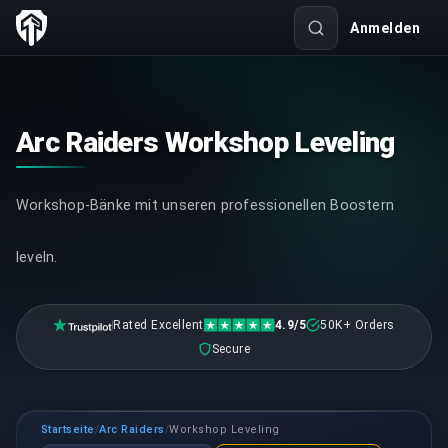
Anmelden
Arc Raiders Workshop Leveling
Workshop-Bänke mit unseren professionellen Boostern
leveln.
Rated Excellent
4.9/5
50K+ Orders
Secure
Startseite
Arc Raiders
Workshop Leveling
/
/