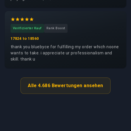
Verifizierter Kauf
Rank Boost
17824 to 18560
thank you bluebyce for fulfilling my order which noone
wants to take. i appreciate ur professionalism and
skill. thank u
Alle 4.686 Bewertungen ansehen