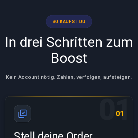
SO KAUFST DU
In drei Schritten zum
Boost
Kein Account nötig. Zahlen, verfolgen, aufsteigen.
01
01
Stell deine Order