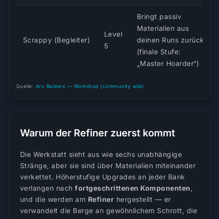
Bringt passiv
Materialien aus
Level
Scrappy (Begleiter)
deinen Runs zurück
5
(finale Stufe:
„Master Hoarder“)
Quelle:
Arc Raiders — Workshop (community wiki)
Warum der Refiner zuerst kommt
Die Werkstatt sieht aus wie sechs unabhängige
Stränge, aber sie sind über Materialien miteinander
verkettet. Höherstufige Upgrades an jeder Bank
verlangen nach
fortgeschrittenen Komponenten
,
und die werden am
Refiner
hergestellt — er
verwandelt die Berge an gewöhnlichem Schrott, die