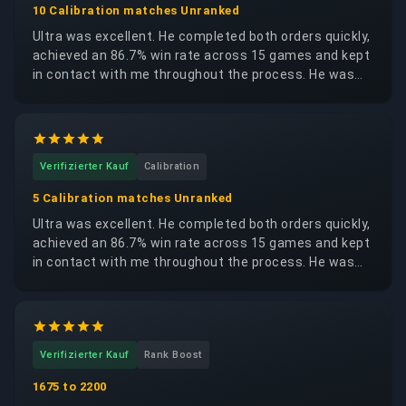
10 Calibration matches Unranked
Ultra was excellent. He completed both orders quickly,
achieved an 86.7% win rate across 15 games and kept
in contact with me throughout the process. He was
trustworthy, reliable and respectful of my account. I
would happily request the same booster again.
Verifizierter Kauf
Calibration
5 Calibration matches Unranked
Ultra was excellent. He completed both orders quickly,
achieved an 86.7% win rate across 15 games and kept
in contact with me throughout the process. He was
trustworthy, reliable and respectful of my account. I
would happily request the same booster again.
Verifizierter Kauf
Rank Boost
1675 to 2200