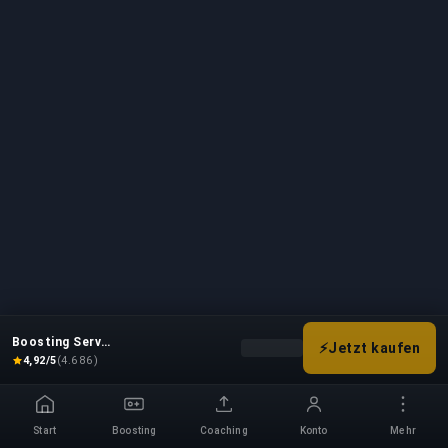
Boosting Service
⚡
Jetzt kaufen
Wähle deine Boost-Optionen, u
4,92/5
(4.686)
Start
Boosting
Coaching
Konto
Mehr