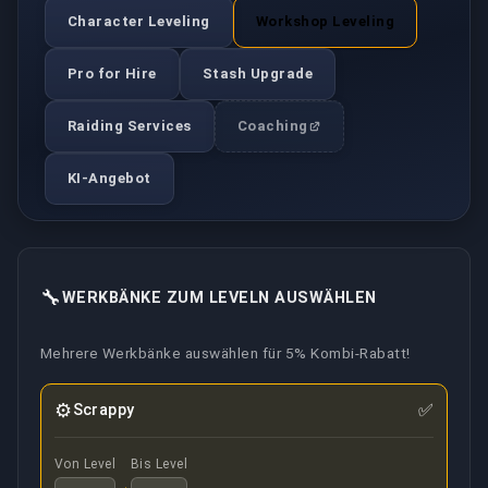
Character Leveling
Workshop Leveling
Pro for Hire
Stash Upgrade
Raiding Services
Coaching
KI-Angebot
🔧
WERKBÄNKE ZUM LEVELN AUSWÄHLEN
Mehrere Werkbänke auswählen für 5% Kombi-Rabatt!
⚙
✅
Scrappy
Von Level
Bis Level