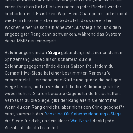
neu einordnest, auf dem du aufgehört hast, und dich über
einen frischen Satz Platzierungen in jeder Playlist wieder
hocharbeitest. Es ist kein Wipe – ein Champion startet nicht
wieder in Bronze – aber es bedeutet, dass die ersten
Wochen einer Saison ein erneuter Aufstieg sind, und dein
angezeigter Rang kann schwanken, während das System
deine MMR neu einpegelt.
Belohnungen sind an
Siege
gebunden, nicht nur an deinen
Spitzenrang. Jede Saison schaltest du die
Belohnungsgegenstände dieser Saison frei, indem du
Competitive-Siege bei einer bestimmten Rangstufe
ansammelst – erreiche eine Stufe und grinde die nötigen
Siege heraus, und du verdienst dir ihre Belohnungsstufe,
wobei höhere Stufen bessere Gegenstände freischalten.
Verpasst du die Siege, gibt der Rang allein sie nicht her.
Wenn du den Rang erreicht, aber nicht den Grind geschafft
hast, sammelt das
Boosting für Saisonbelohnungs-Siege
die Siege für dich, und ein klarer
Win-Boost
deckt jede
Anzahl ab, die du brauchst.