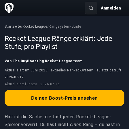
Anmelden
Startseite
/
Rocket League
/
Rangsystem-Guide
Rocket League Ränge erklärt: Jede
Stufe, pro Playlist
Von The BuyBoosting Rocket League team
Aktualisiert im Juni 2026 · aktuelles Ranked-System · zuletzt geprüft
2026-06-12
Aktualisiert für
S23 ·
2026-07-16
Deinen Boost-Preis ansehen
Hier ist die Sache, die fast jeden Rocket-League-
Spieler verwirrt: Du hast nicht
einen
Rang – du hast in