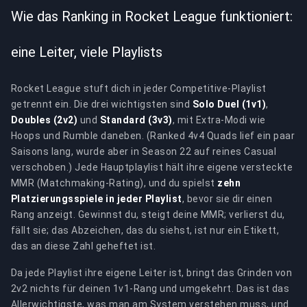
Wie das Ranking in Rocket League funktioniert:
eine Leiter, viele Playlists
Rocket League stuft dich in jeder Competitive-Playlist
getrennt ein. Die drei wichtigsten sind
Solo Duel (1v1)
,
Doubles (2v2)
und
Standard (3v3)
, mit Extra-Modi wie
Hoops und Rumble daneben. (Ranked 4v4 Quads lief ein paar
Saisons lang, wurde aber in Season 22 auf reines Casual
verschoben.) Jede Hauptplaylist hält ihre eigene versteckte
MMR (Matchmaking-Rating), und du spielst
zehn
Platzierungsspiele in jeder Playlist
, bevor sie dir einen
Rang anzeigt. Gewinnst du, steigt deine MMR; verlierst du,
fällt sie; das Abzeichen, das du siehst, ist nur ein Etikett,
das an diese Zahl geheftet ist.
Da jede Playlist ihre eigene Leiter ist, bringt das Grinden von
2v2 nichts für deinen 1v1-Rang und umgekehrt. Das ist das
Allerwichtigste, was man am System verstehen muss, und