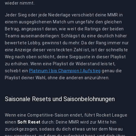
wieder nimmt.
Jeder Sieg oder jede Niederlage verschiebt deine MMR in
einem ausgeglichenen Match um ungefähr den gleichen
Betrag, angepasst daran, wie weit die Ratings der beiden
Teams auseinanderliegen: Schlägst du eine deutlich höher
bewertete Lobby, gewinnst du mehr. Da der Rang immer nur
eine Anzeige dieser versteckten Zahl ist, ist der schnellste
Weg nach oben schlicht, deine Siegquote in dieser Playlist
zu erhöhen. Wenn eine Playlist dir Widerstand leistet,
schiebt ein
Platinum I bis Champion I Aufstieg
genau die
Playlist deiner Wahl, ohne die anderen anzurühren.
Saisonale Resets und Saisonbelohnungen
Wenn eine Competitive-Saison endet, führt Rocket League
einen
Soft Reset
durch: Deine MMR wird zur Mitte hin
zurückgezogen, sodass du dich etwas unter dem Niveau