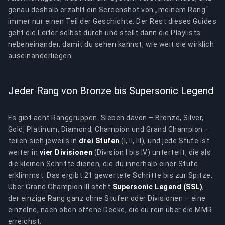
genau deshalb erzählt ein Screenshot von „meinem Rang“
immer nur einen Teil der Geschichte. Der Rest dieses Guides
geht die Leiter selbst durch und stellt dann die Playlists
nebeneinander, damit du sehen kannst, wie weit sie wirklich
auseinanderliegen.
Jeder Rang von Bronze bis Supersonic Legend
Es gibt acht Ranggruppen. Sieben davon – Bronze, Silver,
Gold, Platinum, Diamond, Champion und Grand Champion –
teilen sich jeweils in
drei Stufen
(I, II, III), und jede Stufe ist
weiter in
vier Divisionen
(Division I bis IV) unterteilt, die als
die kleinen Schritte dienen, die du innerhalb einer Stufe
erklimmst. Das ergibt 21 gewertete Schritte bis zur Spitze.
Über Grand Champion III steht
Supersonic Legend (SSL)
,
der einzige Rang ganz ohne Stufen oder Divisionen – eine
einzelne, nach oben offene Decke, die du rein über die MMR
erreichst.