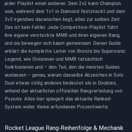
jeder Playlist einen anderen. Dein 2v2 kann Champion
sein, während dein 1v1 in Diamond feststeckt und dein
3v3 irgendwo dazwischen liegt, alles zur selben Zeit.
Das ist kein Fehler. Jede Competitive-Playlist führt
ihre eigene versteckte MMR und ihren eigenen Rang,
und sie bewegen sich kaum gemeinsam. Dieser Guide
erklärt die komplette Leiter von Bronze bis Supersonic
Legend, wie Divisionen und MMR tatsächlich
funktionieren und – den Teil, den die meisten Guides
auslassen – genau, warum dasselbe Abzeichen in Solo
Duel etwas völlig anderes bedeutet als in Doubles,
anhand der aktuellsten offiziellen Rangverteilung von
Psyonix. Alles hier spiegelt das aktuelle Ranked-
System wider. Keine erfundenen Prozentwerte.
Rocket League Rang-Reihenfolge & Mechanik