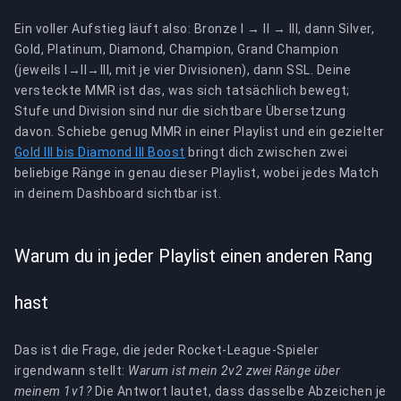
Ein voller Aufstieg läuft also: Bronze I → II → III, dann Silver,
Gold, Platinum, Diamond, Champion, Grand Champion
(jeweils I→II→III, mit je vier Divisionen), dann SSL. Deine
versteckte MMR ist das, was sich tatsächlich bewegt;
Stufe und Division sind nur die sichtbare Übersetzung
davon. Schiebe genug MMR in einer Playlist und ein gezielter
Gold III bis Diamond III Boost
bringt dich zwischen zwei
beliebige Ränge in genau dieser Playlist, wobei jedes Match
in deinem Dashboard sichtbar ist.
Warum du in jeder Playlist einen anderen Rang
hast
Das ist die Frage, die jeder Rocket-League-Spieler
irgendwann stellt:
Warum ist mein 2v2 zwei Ränge über
meinem 1v1?
Die Antwort lautet, dass dasselbe Abzeichen je