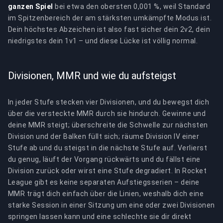
ganzen Spiel
bei etwa den obersten 0,001 %, weil Standard
im Spitzenbereich der am stärksten umkämpfte Modus ist.
Dein höchstes Abzeichen ist also fast sicher dein 2v2, dein
niedrigstes dein 1v1 – und diese Lücke ist völlig normal.
Divisionen, MMR und wie du aufsteigst
In jeder Stufe stecken vier Divisionen, und du bewegst dich
über die versteckte MMR durch sie hindurch. Gewinne und
deine MMR steigt; überschreite die Schwelle zur nächsten
Division und der Balken füllt sich; räume Division IV einer
Stufe ab und du steigst in die nächste Stufe auf. Verlierst
du genug, läuft der Vorgang rückwärts und du fällst eine
Division zurück oder wirst eine Stufe degradiert. In Rocket
League gibt es keine separaten Aufstiegsserien – deine
MMR trägt dich einfach über die Linien, weshalb dich eine
starke Session in einer Sitzung um eine oder zwei Divisionen
springen lassen kann und eine schlechte sie dir direkt