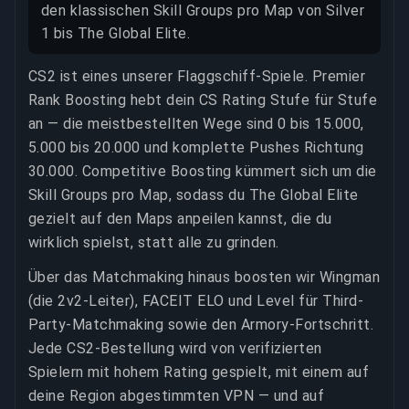
den klassischen Skill Groups pro Map von Silver
1 bis The Global Elite.
CS2 ist eines unserer Flaggschiff-Spiele. Premier
Rank Boosting hebt dein CS Rating Stufe für Stufe
an — die meistbestellten Wege sind 0 bis 15.000,
5.000 bis 20.000 und komplette Pushes Richtung
30.000. Competitive Boosting kümmert sich um die
Skill Groups pro Map, sodass du The Global Elite
gezielt auf den Maps anpeilen kannst, die du
wirklich spielst, statt alle zu grinden.
Über das Matchmaking hinaus boosten wir Wingman
(die 2v2-Leiter), FACEIT ELO und Level für Third-
Party-Matchmaking sowie den Armory-Fortschritt.
Jede CS2-Bestellung wird von verifizierten
Spielern mit hohem Rating gespielt, mit einem auf
deine Region abgestimmten VPN — und auf