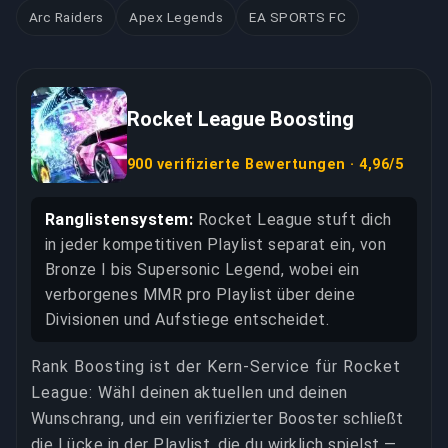
Arc Raiders
Apex Legends
EA SPORTS FC
Rocket League Boosting
900 verifizierte Bewertungen · 4,96/5
Ranglistensystem:
Rocket League stuft dich
in jeder kompetitiven Playlist separat ein, von
Bronze I bis Supersonic Legend, wobei ein
verborgenes MMR pro Playlist über deine
Divisionen und Aufstiege entscheidet.
Rank Boosting ist der Kern-Service für Rocket
League: Wähl deinen aktuellen und deinen
Wunschrang, und ein verifizierter Booster schließt
die Lücke in der Playlist, die du wirklich spielst —