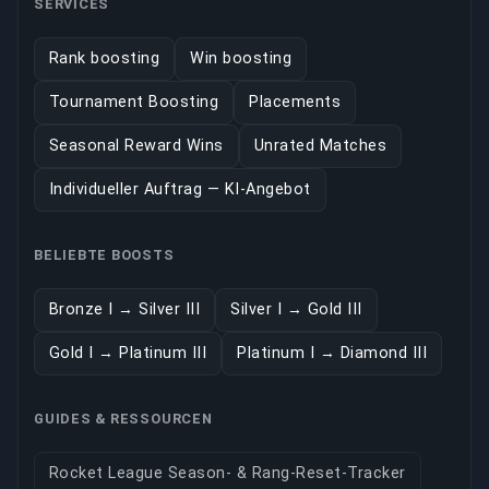
SERVICES
Rank boosting
Win boosting
Tournament Boosting
Placements
Seasonal Reward Wins
Unrated Matches
Individueller Auftrag — KI-Angebot
BELIEBTE BOOSTS
Bronze I → Silver III
Silver I → Gold III
Gold I → Platinum III
Platinum I → Diamond III
GUIDES & RESSOURCEN
Rocket League Season- & Rang-Reset-Tracker