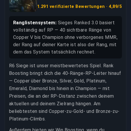
1.291 verifizierte Bewertungen · 4,89/5
Ranglistensystem:
Sieges Ranked 3.0 basiert
vollständig auf RP — 40 sichtbare Ränge von
Copper V bis Champion ohne verborgenes MMR,
der Rang auf deiner Karte ist also der Rang, mit
dem das System tatsächlich rechnet.
R6 Siege ist unser meistbewertetes Spiel. Rank
Boosting bringt dich die 40-Ränge-RP-Leiter hinauf
— Copper über Bronze, Silver, Gold, Platinum,
Emerald, Diamond bis hinein in Champion — mit
Preisen, die an der RP-Distanz zwischen deinem
aktuellen und deinem Zielrang hängen. Am
beliebtesten sind Copper-zu-Gold- und Bronze-zu-
Platinum-Climbs.
Außerdem bieten wir Win Boosting, wenn du