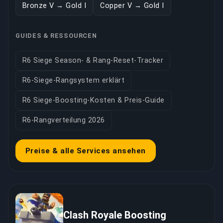
Bronze V → Gold I
Copper V → Gold I
GUIDES & RESSOURCEN
R6 Siege Season- & Rang-Reset-Tracker
R6-Siege-Rangsystem erklärt
R6 Siege-Boosting-Kosten & Preis-Guide
R6-Rangverteilung 2026
Preise & alle Services ansehen
Clash Royale Boosting