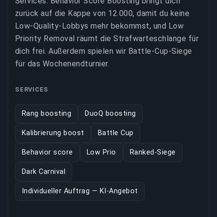
Services: Behavior Score Boosting bringt dich
zurück auf die Kappe von 12.000, damit du keine
Low-Quality-Lobbys mehr bekommst, und Low
Priority Removal räumt die Strafwarteschlange für
dich frei. Außerdem spielen wir Battle-Cup-Siege
für das Wochenendturnier.
SERVICES
Rang boosting
DuoQ boosting
Kalibrierung boost
Battle Cup
Behavior score
Low Prio
Ranked-Siege
Dark Carnival
Individueller Auftrag — KI-Angebot