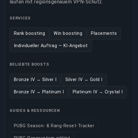
laufen mit regionsgenauem VPN-Schutz.
SERVICES
Rank boosting
Win boosting
Placements
Individueller Auftrag — KI-Angebot
BELIEBTE BOOSTS
Bronze IV → Silver I
Silver IV → Gold I
Bronze IV → Platinum I
Platinum IV → Crystal I
GUIDES & RESSOURCEN
PUBG Season- & Rang-Reset-Tracker