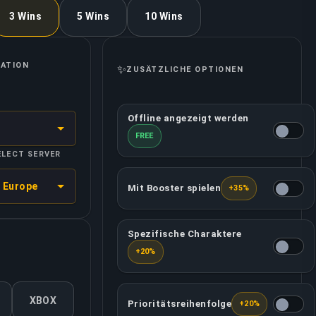
3 Wins
5 Wins
10 Wins
ATION
✨
ZUSÄTZLICHE OPTIONEN
Offline angezeigt werden
Mit dieser Option wird dein Konto i
FREE
ELECT SERVER
Europe
Mit Booster spielen
+35%
Der zugewiesene Booster spielt mit
Spezifische Charaktere
Du kannst bestimmen, mit welchen C
+20%
XBOX
Prioritätsreihenfolge
+20%
Diese Option gewährleistet, dass Ih