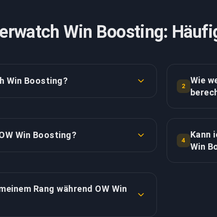
erwatch Win Boosting: Häufig
Wie w
h Win Boosting?
2
berec
ng garantiert eine spezifische Anzahl
Netto-Sieg
 minus Niederlagen) auf Ihrem Account.
Boosts. Zu
 fokussiert sich dieser Service rein auf
Kann i
 OW Win Boosting?
unser Boost
4
 von Rang-Änderungen. Unsere Booster
Win B
genau 10 N
ls sie verlieren, um Ihre Bestellung
t von der Anzahl bestellter Siege und
Competitiv
Ja! Passen
 Perfekt für saisonale Belohnungen,
Boosters ab. Mit durchschnittlicher
nicht als N
Legenden/O
s oder Verbesserung Ihrer
Minuten und einer starken Siegesrate
t meinem Rang während OW Win
Netto-Sieg
Queue oder
Siege täglich. Eine 10-Sieg-Bestellung
umfassen O
 in 2-3 Tagen ab. Express-Lieferung