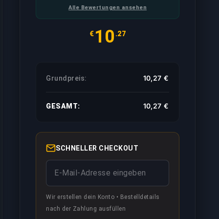
Alle Bewertungen ansehen
10
€
.27
10,27 €
Grundpreis:
m Chat offline geschaltet, so dass deine Freunde nicht seh
10,27 €
GESAMT:
 Ihnen von einem anderen Konto aus, so dass Sie weiter all
SCHNELLER CHECKOUT
harakteren der dir zugewiesene Booster spielen wird, währe
Wir erstellen dein Konto • Bestelldetails
nach der Zahlung ausfüllen
r Auftrag mit höherer Priorität behandelt wird, was zu einer