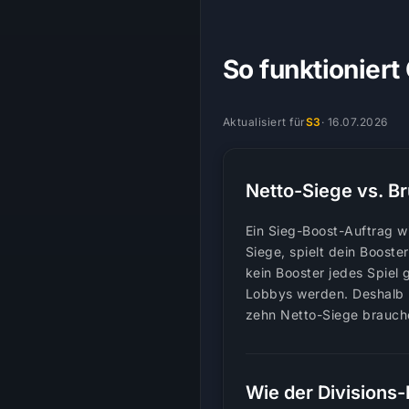
So funktionier
Aktualisiert für
S3
·
16.07.2026
Netto-Siege vs. Br
Ein Sieg-Boost-Auftrag w
Siege, spielt dein Booste
kein Booster jedes Spiel 
Lobbys werden. Deshalb b
zehn Netto-Siege brauche
Wie der Divisions-F