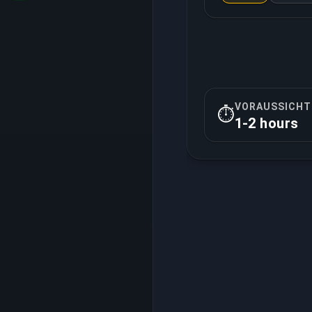
VORAUSSICHT
⏱️
1-2 hours