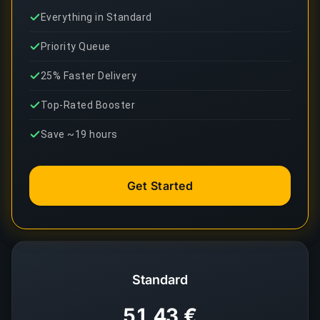
Everything in Standard
Priority Queue
25% Faster Delivery
Top-Rated Booster
Save ~19 hours
Get Started
Standard
51,43 €