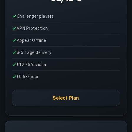
Challenger players
VPN Protection
Appear Offline
3-5 Tage delivery
€12.86/division
€0.68/hour
Select Plan