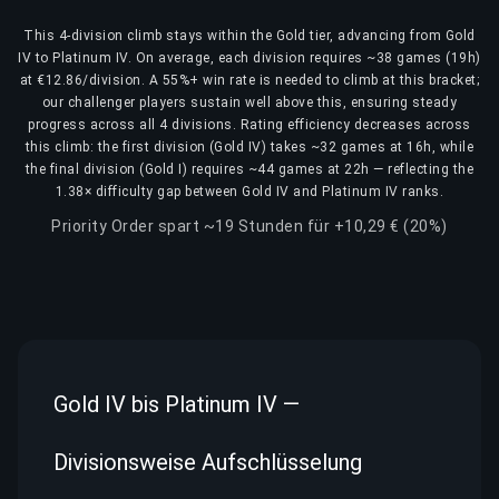
This 4-division climb stays within the Gold tier, advancing from Gold
IV to Platinum IV. On average, each division requires ~38 games (19h)
at €12.86/division. A 55%+ win rate is needed to climb at this bracket;
our challenger players sustain well above this, ensuring steady
progress across all 4 divisions. Rating efficiency decreases across
this climb: the first division (Gold IV) takes ~32 games at 16h, while
the final division (Gold I) requires ~44 games at 22h — reflecting the
1.38× difficulty gap between Gold IV and Platinum IV ranks.
Priority Order spart ~19 Stunden für +10,29 € (20%)
Gold IV bis Platinum IV —
Divisionsweise Aufschlüsselung