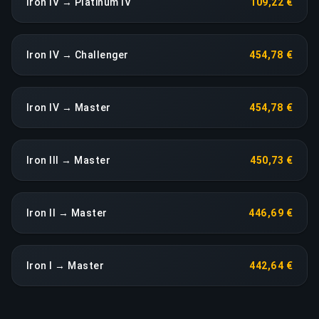
Iron IV → Platinum IV
109,22 €
Iron IV → Challenger
454,78 €
Iron IV → Master
454,78 €
Iron III → Master
450,73 €
Iron II → Master
446,69 €
Iron I → Master
442,64 €