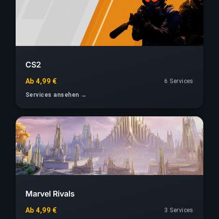
CS2
Ab 4,99 €
6 Services
Services ansehen →
Marvel Rivals
Ab 4,99 €
3 Services