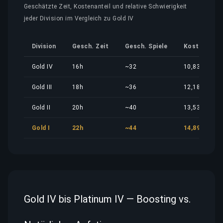
Geschätzte Zeit, Kostenanteil und relative Schwierigkeit
jeder Division im Vergleich zu Gold IV
Division
Gesch. Zeit
Gesch. Spiele
Kostenantei
Gold IV
16h
~32
10,83 €
Gold III
18h
~36
12,18 €
Gold II
20h
~40
13,53 €
Gold I
22h
~44
14,89 €
Gold IV bis Platinum IV — Boosting vs.