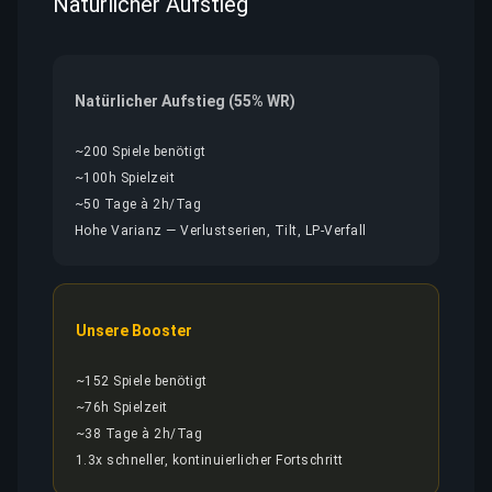
Natürlicher Aufstieg
Natürlicher Aufstieg (55% WR)
~200 Spiele benötigt
~100h Spielzeit
~50 Tage à 2h/Tag
Hohe Varianz — Verlustserien, Tilt, LP-Verfall
Unsere Booster
~152 Spiele benötigt
~76h Spielzeit
~38 Tage à 2h/Tag
1.3x schneller, kontinuierlicher Fortschritt