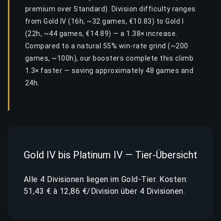
premium over Standard). Division difficulty ranges
from Gold IV (16h, ~32 games, €10.83) to Gold I
(22h, ~44 games, €14.89) — a 1.38× increase.
Compared to a natural 55% win-rate grind (~200
games, ~100h), our boosters complete this climb
1.3× faster — saving approximately 48 games and
24h.
Gold IV bis Platinum IV — Tier-Übersicht
Alle 4 Divisionen liegen im Gold-Tier. Kosten:
51,43 € à 12,86 €/Division über 4 Divisionen.