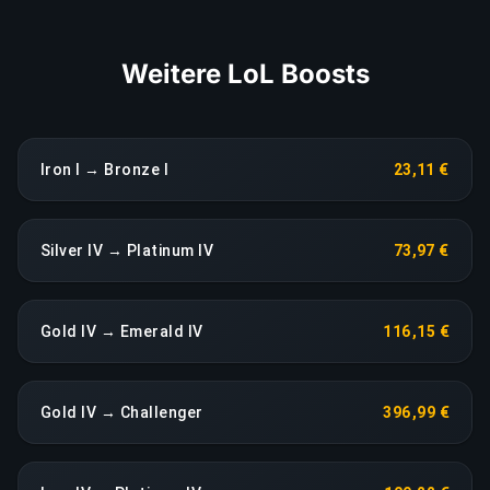
LINK KOPIEREN
Weitere LoL Boosts
Iron I → Bronze I
23,11 €
Silver IV → Platinum IV
73,97 €
Gold IV → Emerald IV
116,15 €
Gold IV → Challenger
396,99 €