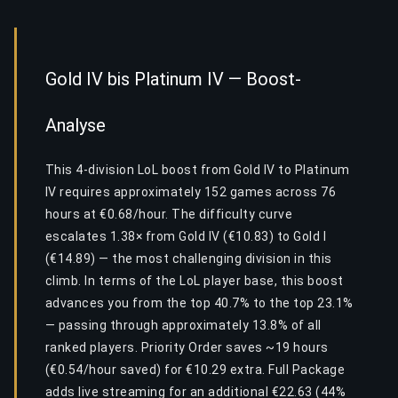
Gold IV bis Platinum IV — Boost-
Analyse
This 4-division LoL boost from Gold IV to Platinum
IV requires approximately 152 games across 76
hours at €0.68/hour. The difficulty curve
escalates 1.38× from Gold IV (€10.83) to Gold I
(€14.89) — the most challenging division in this
climb. In terms of the LoL player base, this boost
advances you from the top 40.7% to the top 23.1%
— passing through approximately 13.8% of all
ranked players. Priority Order saves ~19 hours
(€0.54/hour saved) for €10.29 extra. Full Package
adds live streaming for an additional €22.63 (44%