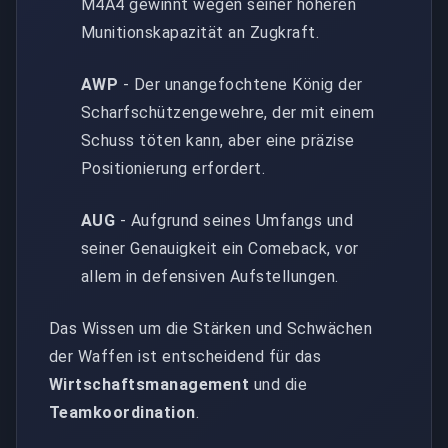
M4A4 gewinnt wegen seiner höheren
Munitionskapazität an Zugkraft.
AWP
- Der unangefochtene König der
Scharfschützengewehre, der mit einem
Schuss töten kann, aber eine präzise
Positionierung erfordert.
AUG
- Aufgrund seines Umfangs und
seiner Genauigkeit ein Comeback, vor
allem in defensiven Aufstellungen.
Das Wissen um die Stärken und Schwächen
der Waffen ist entscheidend für das
Wirtschaftsmanagement
und die
Teamkoordination
.