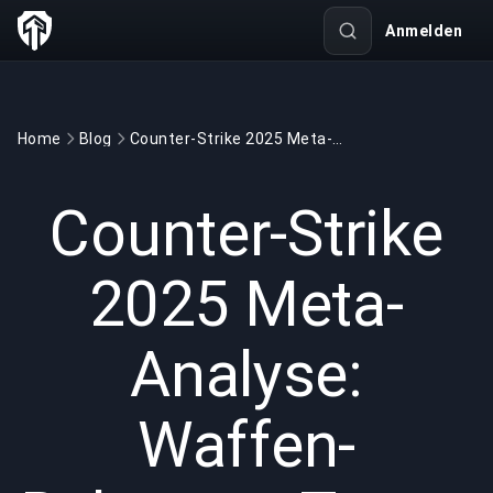
Anmelden
Home
Blog
Counter-Strike 2025 Meta-Analyse: Waffen-Balancen, Team-Strategien und taktische Anpassungen
GAMING
2 min read
18.04.2025
Counter-Strike
2025 Meta-
Analyse:
Waffen-