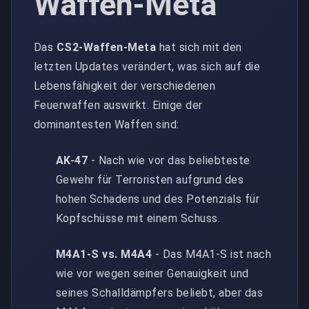
Waffen-Meta
Das
CS2-Waffen-Meta
hat sich mit den
letzten Updates verändert, was sich auf die
Lebensfähigkeit der verschiedenen
Feuerwaffen auswirkt. Einige der
dominantesten Waffen sind:
AK-47
- Nach wie vor das beliebteste
Gewehr für Terroristen aufgrund des
hohen Schadens und des Potenzials für
Kopfschüsse mit einem Schuss.
M4A1-S vs. M4A4
- Das M4A1-S ist nach
wie vor wegen seiner Genauigkeit und
seines Schalldämpfers beliebt, aber das