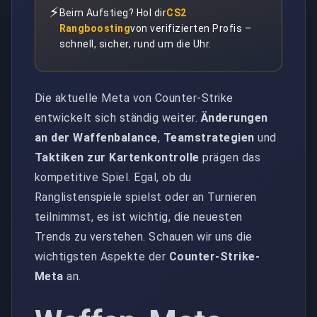
⚡
Beim Aufstieg? Hol dir
CS2
Rangboosting
von verifizierten Profis –
schnell, sicher, rund um die Uhr.
Die aktuelle Meta von Counter-Strike
entwickelt sich ständig weiter.
Änderungen
an der Waffenbalance
,
Teamstrategien
und
Taktiken zur Kartenkontrolle
prägen das
kompetitive Spiel. Egal, ob du
Ranglistenspiele spielst oder an Turnieren
teilnimmst, es ist wichtig, die neuesten
Trends zu verstehen. Schauen wir uns die
wichtigsten Aspekte der
Counter-Strike-
Meta
an.