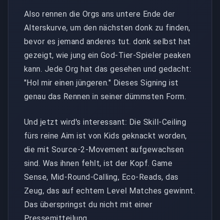
Also rennen die Orgs ans untere Ende der
Alterskurve, um den nächsten donk zu finden,
bevor es jemand anderes tut. donk selbst hat
gezeigt, wie jung ein God-Tier-Spieler peaken
kann. Jede Org hat das gesehen und gedacht:
"Hol mir einen jüngeren." Dieses Signing ist
genau das Rennen in seiner dümmsten Form.
Und jetzt wird's interessant: Die Skill-Ceiling
fürs reine Aim ist von Kids geknackt worden,
die mit Source-2-Movement aufgewachsen
sind. Was ihnen fehlt, ist der Kopf. Game
Sense, Mid-Round-Calling, Eco-Reads, das
Zeug, das auf echtem Level Matches gewinnt.
Das überspringst du nicht mit einer
Pressemitteilung.