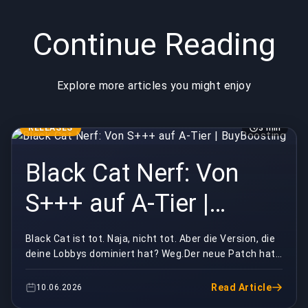
Continue Reading
Explore more articles you might enjoy
RELEASES
3 min
Black Cat Nerf: Von
S+++ auf A-Tier |
BuyBoosting
Black Cat ist tot. Naja, nicht tot. Aber die Version, die
deine Lobbys dominiert hat? Weg.Der neue Patch hat
sie mit einem Schlag von S+++ auf A-Tier ...
Read Article
10.06.2026