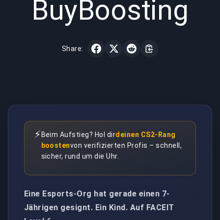
BuyBoosting
Share:
⚡
Beim Aufstieg? Hol dir
deinen CS2-Rang
boosten
von verifizierten Profis – schnell,
sicher, rund um die Uhr.
Eine Esports-Org hat gerade einen 7-
Jährigen gesignt. Ein Kind. Auf FACEIT