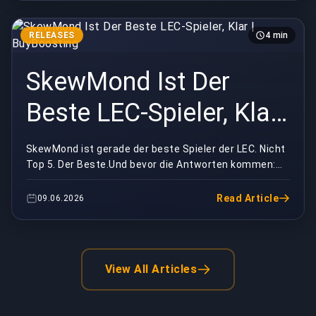
RELEASES
4 min
SkewMond Ist Der
Beste LEC-Spieler, Klar
| BuyBoosting
SkewMond ist gerade der beste Spieler der LEC. Nicht
Top 5. Der Beste.Und bevor die Antworten kommen:
Ja, ich hab dieselben Splits gesehen wie du. Die...
Read Article
09.06.2026
View All Articles