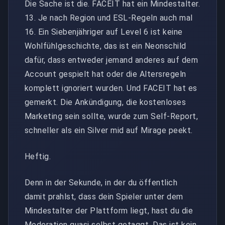
Die Sache ist die. FACEIT hat ein Mindestalter.
13. Je nach Region und ESL-Regeln auch mal
16. Ein Siebenjähriger auf Level 6 ist keine
Wohlfühlgeschichte, das ist ein Neonschild
dafür, dass entweder jemand anderes auf dem
Account gespielt hat oder die Altersregeln
komplett ignoriert wurden. Und FACEIT hat es
gemerkt. Die Ankündigung, die kostenloses
Marketing sein sollte, wurde zum Self-Report,
schneller als ein Silver mid auf Mirage peekt.
Heftig.
Denn in der Sekunde, in der du öffentlich
damit prahlst, dass dein Spieler unter dem
Mindestalter der Plattform liegt, hast du die
Moderation quasi selbst getaggt. Das ist kein