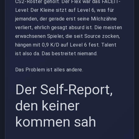
CS2-Roster geholt. Der Flex war das FACEIT-
Level: Der Kleine sitzt auf Level 6, was für
jemanden, der gerade erst seine Milchzähne
verliert, ehrlich gesagt absurd ist. Die meisten
erwachsenen Spieler, die seit Source zocken,
hängen mit 0,9 K/D auf Level 6 fest. Talent
ist also da. Das bestreitet niemand.
Das Problem ist alles andere.
Der Self-Report,
den keiner
kommen sah