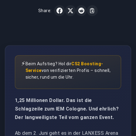
Share:
⚡
Beim Aufstieg? Hol dir
CS2 Boosting-
Service
von verifizierten Profis – schnell,
sicher, rund um die Uhr.
1,25 Millionen Dollar. Das ist die
Schlagzeile zum IEM Cologne. Und ehrlich?
Der langweiligste Teil vom ganzen Event.
Ab dem 2. Juni geht es in der LANXESS Arena