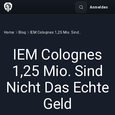
Anmelden
Home
Blog
IEM Colognes 1,25 Mio. Sind Nicht Das Echte Geld
GAMING
3 min read
29.05.2026
IEM Colognes
1,25 Mio. Sind
Nicht Das Echte
Geld