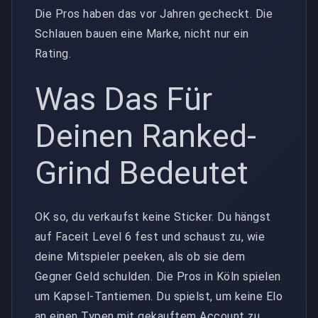
Die Pros haben das vor Jahren gecheckt. Die
Schlauen bauen eine Marke, nicht nur ein
Rating.
Was Das Für
Deinen Ranked-
Grind Bedeutet
OK so, du verkaufst keine Sticker. Du hängst
auf Faceit Level 6 fest und schaust zu, wie
deine Mitspieler peeken, als ob sie dem
Gegner Geld schulden. Die Pros in Köln spielen
um Kapsel-Tantiemen. Du spielst, um keine Elo
an einen Typen mit gekauftem Account zu