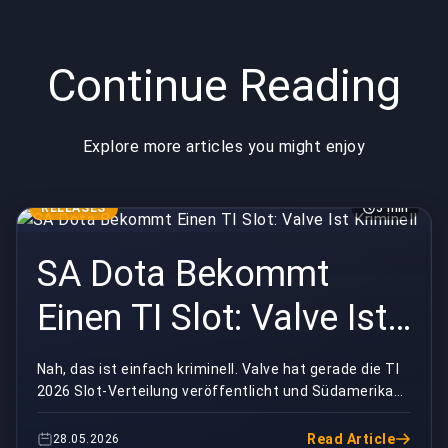
Continue Reading
Explore more articles you might enjoy
RELEASES
5 min
SA Dota Bekommt
Einen TI Slot: Valve Ist
Kriminell
Nah, das ist einfach kriminell. Valve hat gerade die TI
2026 Slot-Verteilung veröffentlicht und Südamerika
bekommt genau EINEN direkten Slot. Für die ...
Read Article
28.05.2026