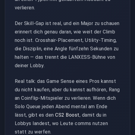
verlieren.
Der Skill-Gap ist real, und ein Major zu schauen
erinnert dich genau daran, wie weit der Climb
noch ist. Crosshair-Placement, Utility-Timing,
die Disziplin, eine Angle fünfzehn Sekunden zu
halten — das trennt die LANXESS-Bühne von
deiner Lobby.
Real talk: das Game Sense eines Pros kannst
du nicht kaufen, aber du kannst aufhören, Rang
an Coinflip-Mitspieler zu verlieren. Wenn dich
Solo Queue jeden Abend mental am Ende
lässt, gibt es den
CS2 Boost
, damit du in
Lobbys landest, wo Leute comms nutzen
statt zu werfen.