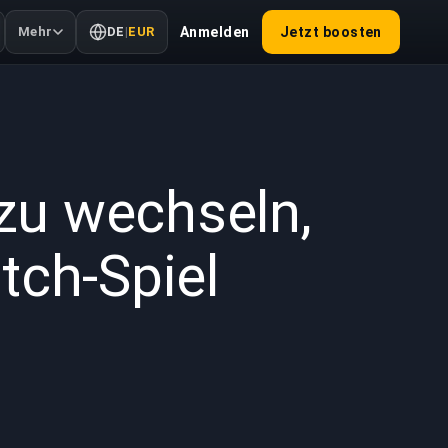
Mehr
DE
|
EUR
Anmelden
Jetzt boosten
2020
 zu wechseln,
tch-Spiel