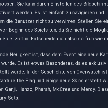
nossen. Sie kann durch Einstellen des Bildschir
iviert werden. Es ist einfach zu navigieren und
um die Benutzer nicht zu verwirren. Stellen Sie e
 vor Beginn des Spiels tun, da Sie nicht die Mögli
m Spiel zu tun. Entscheide dich also so früh wie m
nde Neuigkeit ist, dass dem Event eine neue Kar
 wurde. Es ist etwas Besonderes, da es exklusiv 
tellt wurde. In der Geschichte von Overwatch ist
Capture the Flag und einige neue Skins erstellt w
, Genji, Hanzo, Pharah, McCree und Mercy. Diese
ary-Sets.