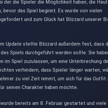
i der die Spieler die Möglichkeit haben, die Haut
, bevor das Spiel beginnt. Es wurde von vielen
gefordert und zum Glück hat Blizzard unserer Bi
 Update stellte Blizzard außerdem fest, dass d
 des Spiels durchgeführt werden sollte. Sie habe
en im Spiel zuzulassen, um eine Unterbrechung de
chten verhindern, dass Spieler länger warten, w
nehmer zu viel Zeit nimmt, um sich für das Outfit 
für seinen Charakter haben möchte.
wurde bereits am 8. Februar gestartet und viele 