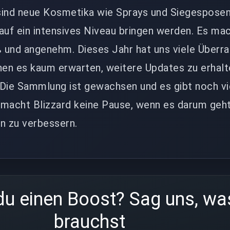
 sind neue Kosmetika wie Sprays und Siegesposen
auf ein intensives Niveau bringen werden. Es mac
 und angenehm. Dieses Jahr hat uns viele Überr
nen es kaum erwarten, weitere Updates zu erhal
. Die Sammlung ist gewachsen und es gibt noch v
t macht Blizzard keine Pause, wenn es darum geht
n zu verbessern.
du einen Boost? Sag uns, wa
brauchst