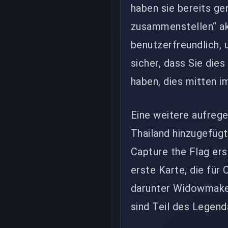
haben sie bereits ge
zusammenstellen“ akt
benutzerfreundlich, 
sicher, dass Sie dies
haben, dies mitten i
Eine weitere aufrege
Thailand hinzugefügt
Capture the Flag ers
erste Karte, die für 
darunter Widowmaker
sind Teil des Legend