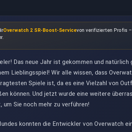
ir
Overwatch 2 SR-Boost-Service
von verifizierten Profis –
r.
eler! Das neue Jahr ist gekommen und natürlich 
em Lieblingsspiel! Wir alle wissen, dass Overwa
ragtesten Spiele ist, da es eine Vielzahl von Outf
eßen können. Und jetzt wurde eine weitere überr
, um Sie noch mehr zu verführen!
Hundes konnten die Entwickler von Overwatch ei