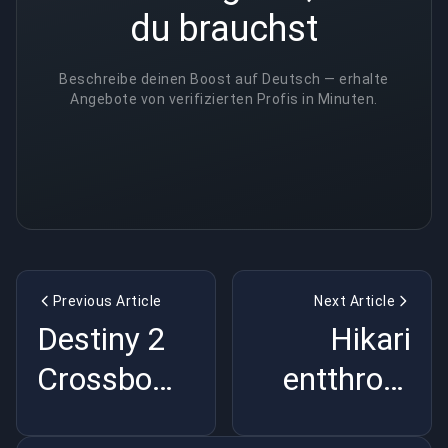
du brauchst
Beschreibe deinen Boost auf Deutsch — erhalte
Angebote von verifizierten Profis in Minuten.
Previous Article
Next Article
Destiny 2
Hikari
Crossbow-
entthront
Bug
SonicFox