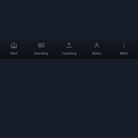
Start
Boosting
Coaching
Konto
Mehr
Professioneller Boosting-