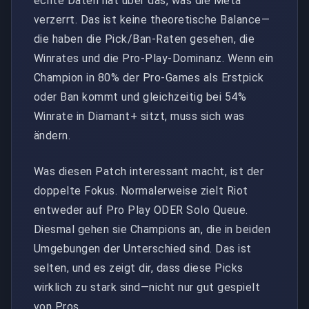
echte Daten hat über das, was die Meta
verzerrt. Das ist keine theoretische Balance—
die haben die Pick/Ban-Raten gesehen, die
Winrates und die Pro-Play-Dominanz. Wenn ein
Champion in 80% der Pro-Games als Erstpick
oder Ban kommt und gleichzeitig bei 54%
Winrate in Diamant+ sitzt, muss sich was
ändern.
Was diesen Patch interessant macht, ist der
doppelte Fokus. Normalerweise zielt Riot
entweder auf Pro Play ODER Solo Queue.
Diesmal gehen sie Champions an, die in beiden
Umgebungen der Unterschied sind. Das ist
selten, und es zeigt dir, dass diese Picks
wirklich zu stark sind—nicht nur gut gespielt
von Pros.