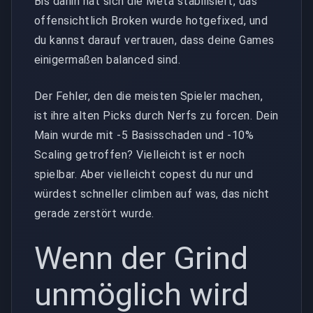
Bis dahin hat sich die Meta stabilisiert, das
offensichtlich Broken wurde hotgefixed, und
du kannst darauf vertrauen, dass deine Games
einigermaßen balanced sind.
Der Fehler, den die meisten Spieler machen,
ist ihre alten Picks durch Nerfs zu forcen. Dein
Main wurde mit -5 Basisschaden und -10%
Scaling getroffen? Vielleicht ist er noch
spielbar. Aber vielleicht copest du nur und
würdest schneller climben auf was, das nicht
gerade zerstört wurde.
Wenn der Grind
unmöglich wird