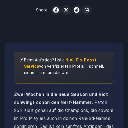
Share:
⚡
Beim Aufstieg? Hol dir
LoL Elo-Boost-
Service
von verifizierten Profis – schnell,
sicher, rund um die Uhr.
Zwei Wochen in die neue Season und Riot
schwingt schon den Nerf-Hammer.
Patch
26.2 zielt genau auf die Champions, die sowohl
im Pro Play als auch in deinen Ranked-Games
dominieren. Das ist kein sanftes Antippen—das