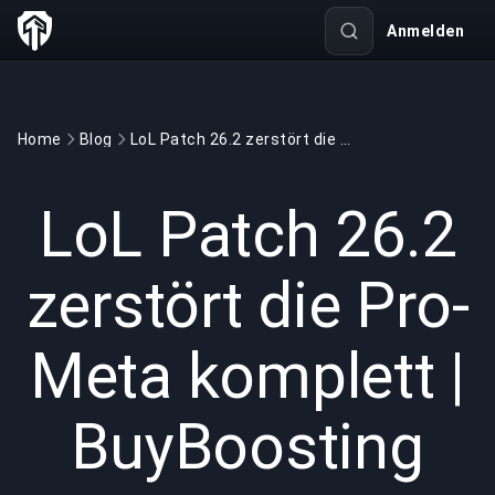
Anmelden
Home
Blog
LoL Patch 26.2 zerstört die Pro-Meta komplett | BuyBoosting
GAMING
7 min read
22.01.2026
LoL Patch 26.2
zerstört die Pro-
Meta komplett |
BuyBoosting