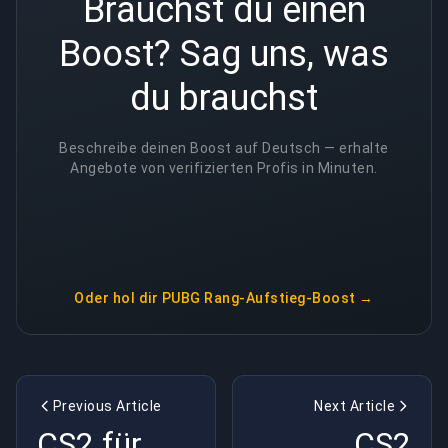
Brauchst du einen
Boost? Sag uns, was
du brauchst
Beschreibe deinen Boost auf Deutsch — erhalte
Angebote von verifizierten Profis in Minuten.
Oder hol dir
PUBG Rang-Aufstieg-Boost
→
Previous Article
Next Article
CS2 für
CS2