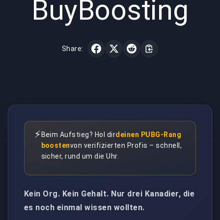
BuyBoosting
Share:
⚡
Beim Aufstieg? Hol dir
deinen PUBG-Rang
boosten
von verifizierten Profis – schnell,
sicher, rund um die Uhr.
Kein Org. Kein Gehalt. Nur drei Kanadier, die
es noch einmal wissen wollten.