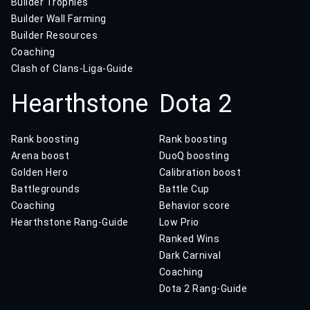
Builder Trophies
Builder Wall Farming
Builder Resources
Coaching
Clash of Clans-Liga-Guide
Hearthstone
Dota 2
Rank boosting
Rank boosting
Arena boost
DuoQ boosting
Golden Hero
Calibration boost
Battlegrounds
Battle Cup
Coaching
Behavior score
Hearthstone Rang-Guide
Low Prio
Ranked Wins
Dark Carnival
Coaching
Dota 2 Rang-Guide