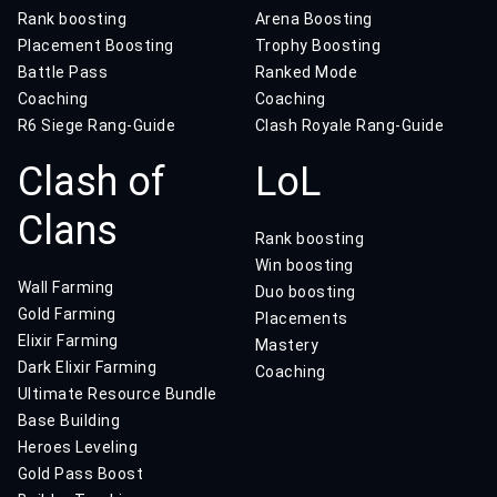
Rank boosting
Arena Boosting
Placement Boosting
Trophy Boosting
Battle Pass
Ranked Mode
Coaching
Coaching
R6 Siege Rang-Guide
Clash Royale Rang-Guide
Clash of
LoL
Clans
Rank boosting
Win boosting
Wall Farming
Duo boosting
Gold Farming
Placements
Elixir Farming
Mastery
Dark Elixir Farming
Coaching
Ultimate Resource Bundle
Base Building
Heroes Leveling
Gold Pass Boost