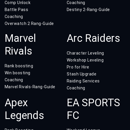
Comp Unlock
Coaching
Battle Pass
Destiny 2-Rang-Guide
Coaching
Overwatch 2 Rang-Guide
Marvel
Arc Raiders
Rivals
Character Leveling
Workshop Leveling
Rank boosting
Pro for Hire
Win boosting
Stash Upgrade
Coaching
Raiding Services
Marvel Rivals-Rang-Guide
Coaching
Apex
EA SPORTS
Legends
FC