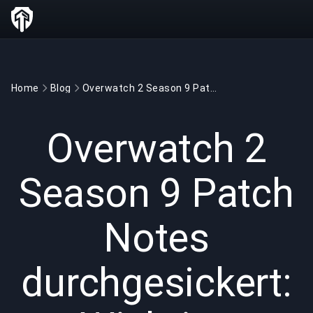
Home
Blog
Overwatch 2 Season 9 Patch Notes durchgesickert: Wichtige Änderungen und Updates
GAMING
2 min read
30.01.2024
Overwatch 2
Season 9 Patch
Notes
durchgesickert: