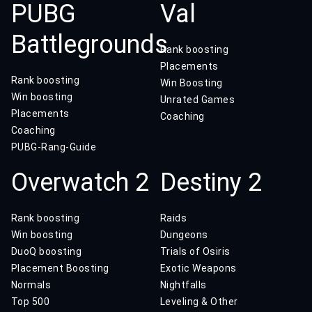
PUBG
Val
Battlegrounds
Rank boosting
Placements
Rank boosting
Win Boosting
Win boosting
Unrated Games
Placements
Coaching
Coaching
PUBG-Rang-Guide
Overwatch 2
Destiny 2
Rank boosting
Raids
Win boosting
Dungeons
DuoQ boosting
Trials of Osiris
Placement Boosting
Exotic Weapons
Normals
Nightfalls
Top 500
Leveling & Other