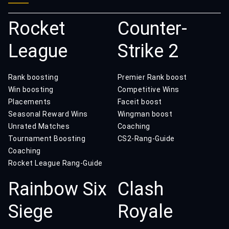
Rocket
Counter-
League
Strike 2
Rank boosting
Premier Rank boost
Win boosting
Competitive Wins
Placements
Faceit boost
Seasonal Reward Wins
Wingman boost
Unrated Matches
Coaching
Tournament Boosting
CS2-Rang-Guide
Coaching
Rocket League Rang-Guide
Rainbow Six
Clash
Siege
Royale