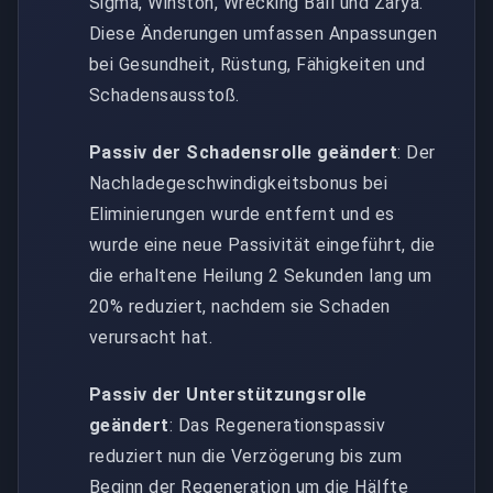
Sigma, Winston, Wrecking Ball und Zarya.
Diese Änderungen umfassen Anpassungen
bei Gesundheit, Rüstung, Fähigkeiten und
Schadensausstoß.
Passiv der Schadensrolle geändert
: Der
Nachladegeschwindigkeitsbonus bei
Eliminierungen wurde entfernt und es
wurde eine neue Passivität eingeführt, die
die erhaltene Heilung 2 Sekunden lang um
20% reduziert, nachdem sie Schaden
verursacht hat.
Passiv der Unterstützungsrolle
geändert
: Das Regenerationspassiv
reduziert nun die Verzögerung bis zum
Beginn der Regeneration um die Hälfte