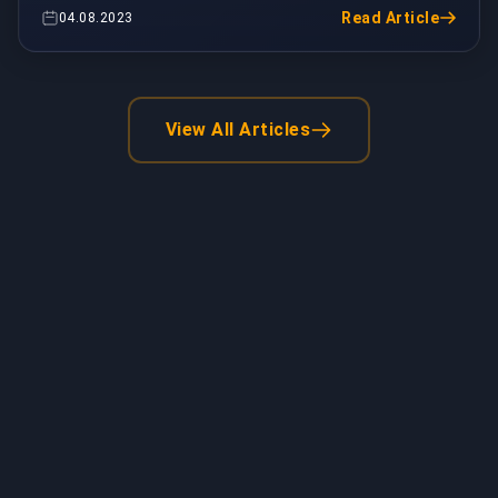
Änderungen ...
Read Article
04.08.2023
View All Articles