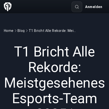
Anmelden
Home
Blog
T1 Bricht Alle Rekorde: Meistgesehenes Esports-Team 2025 | BuyBoosting
GAMING
3 min read
23.12.2025
T1 Bricht Alle
Rekorde:
Meistgesehenes
Esports-Team