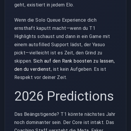
geht, existiert in jedem Elo.
Wenn die Solo Queue Experience dich
ernsthaft kaputt macht—wenn du T1
Highlights schaust und dann in ein Game mit
einem autofilled Support lädst, der Yasuo
pickt—vielleicht ist es Zeit, den Grind zu
skippen.
Sich auf den Rank boosten zu lassen,
den du verdienst
, ist kein Aufgeben. Es ist
Respekt vor deiner Zeit.
2026 Predictions
Das Beängstigende? T1 könnte nächstes Jahr
noch dominanter sein. Der Core ist intakt. Das
Coaching Staff versteht die Meta. Faker