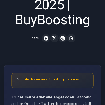
2025 |
BuyBoosting
Share:
⚡
Entdecke unsere Boosting-Services
T1 hat mal wieder alle abgezogen.
Während
andere Orgs ihre Twitter-Impressions gezählt