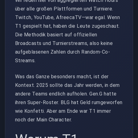
Wir reden hier von aggregierten Watch Hours
über alle großen Plattformen und Turniere.
Twitch, YouTube, AfreecaTV—war egal. Wenn
T1 gespielt hat, haben die Leute zugeschaut.
Die Methodik basiert auf offiziellen
Broadcasts und Turnierstreams, also keine
aufgeblasenen Zahlen durch Random-Co-
Streams.
Was das Ganze besonders macht, ist der
Kontext. 2025 sollte das Jahr werden, in dem
andere Teams endlich aufholen. Gen.G hatte
ihren Super-Roster. BLG hat Geld rumgeworfen
wie Konfetti. Aber am Ende war T1 immer
noch der Main Character.