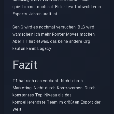
spielt immer noch auf Elite-Level, obwohl er in
Esports-Jahren uralt ist.
Gen.G wird es nochmal versuchen. BLG wird
wahrscheinlich mehr Roster Moves machen.
Aber T1 hat etwas, das keine andere Org
kaufen kann: Legacy.
Fazit
T1 hat sich das verdient. Nicht durch
Marketing. Nicht durch Kontroversen. Durch
konstantes Top-Niveau als das
kompellierendste Team im größten Esport der
Welt.