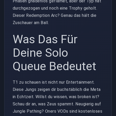
Phasen gnadenlos geflamet, aber der Typ hat
durchgezogen und noch eine Trophy geholt.
Dieser Redemption Arc? Genau das hält die
Zuschauer am Ball.
Was Das Für
Deine Solo
Queue Bedeutet
T1 zu schauen ist nicht nur Entertainment.
Diese Jungs zeigen dir buchstäblich die Meta
in Echtzeit. Willst du wissen, was broken ist?
Schau dir an, was Zeus spammt. Neugierig auf
Jungle Pathing? Oners VODs sind kostenloses