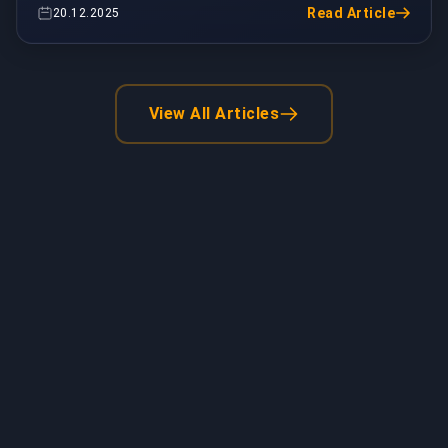
übernommen. Und bevor ...
Read Article
20.12.2025
View All Articles