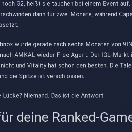
 noch G2, heißt sie tauchen bei einem Event auf,
erschwinden dann für zwei Monate, während Cap
bsetzt.
? bnox wurde gerade nach sechs Monaten von 9I
t nach AMKAL wieder Free Agent. Der IGL-Markt i
 nicht und Vitality hat schon den besten. Die Tale
und die Spitze ist verschlossen.
e Lücke? Niemand. Das ist die Antwort.
für deine Ranked-Gam