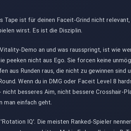
ys Tape ist für deinen Faceit-Grind nicht relevant,
elen wirst. Es ist die Disziplin.
 Vitality-Demo an und was rausspringt, ist wie we
ie peeken nicht aus Ego. Sie forcen keine unmög
fen aus Runden raus, die nicht zu gewinnen sind 
-Round. Wenn du in DMG oder Faceit Level 8 hard
ix - nicht besseres Aim, nicht bessere Crosshair-P
n man einfach geht.
'Rotation IQ'. Die meisten Ranked-Spieler nenne