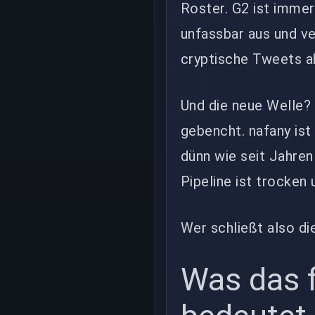
Roster. G2 ist immer
unfassbar aus und v
cryptische Tweets a
Und die neue Welle
gebencht. nafany is
dünn wie seit Jahren
Pipeline ist trocken 
Wer schließt also di
Was das 