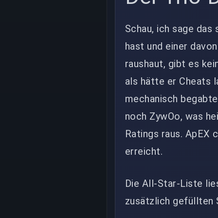
Schau, ich sage das 
hast und einer davon
raushaut, gibt es kei
als hätte er Cheats l
mechanisch begabtes
noch ZywOo, was heiß
Ratings raus. ApEX c
erreicht.
Die All-Star-Liste li
zusätzlich gefüllten 