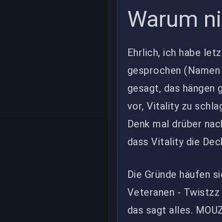
Warum ni
Ehrlich, ich habe l
gesprochen (Namen s
gesagt, das hängen g
vor, Vitality zu schl
Denk mal drüber nac
dass Vitality die De
Die Gründe häufen sic
Veteranen - Twistzz 
das sagt alles. MOUZ