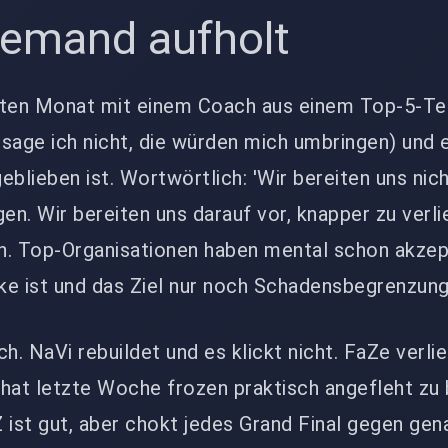
emand aufholt
etzten Monat mit einem Coach aus einem Top-5-T
age ich nicht, die würden mich umbringen) und 
eblieben ist. Wortwörtlich: 'Wir bereiten uns nic
agen. Wir bereiten uns darauf vor, knapper zu verlie
h. Top-Organisationen haben mental schon akzept
cke ist und das Ziel nur noch Schadensbegrenzung
h. NaVi rebuildet und es klickt nicht. FaZe verlie
hat letzte Woche frozen praktisch angefleht zu 
 ist gut, aber chokt jedes Grand Final gegen gen