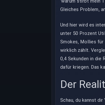
'warum stirbt mein T
Gleiches Problem, a
Und hier wird es int
unter 50 Prozent Util
Smokes, Mollies für 
wirklich zählt. Verg
0,4 Sekunden in die
dafür kriegen. Das ka
Der Reali
Schau, du kannst dir