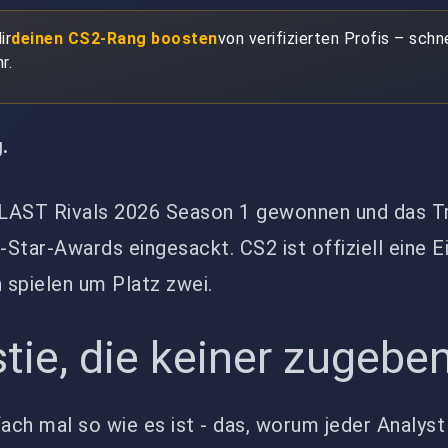
ir
deinen CS2-Rang boosten
von verifizierten Profis – schne
r.
.
 BLAST Rivals 2026 Season 1 gewonnen und das Tr
l-Star-Awards eingesackt. CS2 ist offiziell eine 
n spielen um Platz zwei.
tie, die keiner zugeben
fach mal so wie es ist - das, worum jeder Analyst