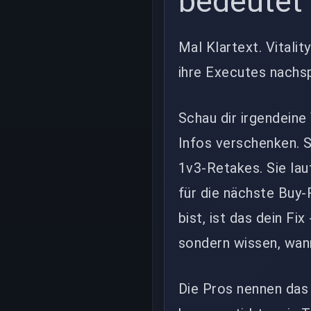
bedeutet
Mal Klartext. Vitalit
ihre Executes nachspi
Schau dir irgendeine
Infos verschenken. S
1v3-Retakes. Sie lau
für die nächste Buy
bist, ist das dein F
sondern wissen, wan
Die Pros nennen das 