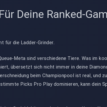
Für Deine Ranked-Ga
nt für die Ladder-Grinder.
ueue-Meta sind verschiedene Tiere. Was im koo
iert, übersetzt sich nicht immer in deine Diamon
erschneidung beim Championpool ist real, und z
stimmte Picks Pro Play dominieren, kann dein Sp