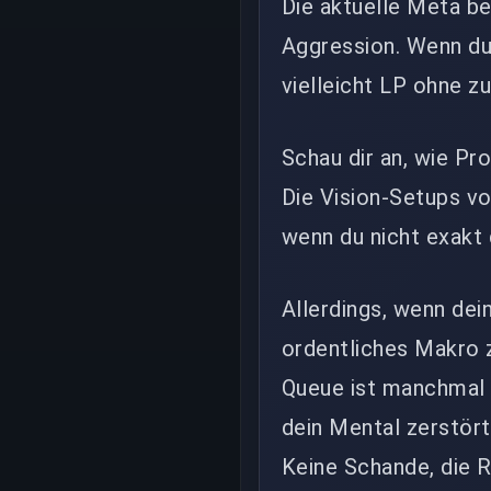
Die aktuelle Meta be
Aggression. Wenn du d
vielleicht LP ohne z
Schau dir an, wie P
Die Vision-Setups vo
wenn du nicht exakt 
Allerdings, wenn de
ordentliches Makro 
Queue ist manchmal e
dein Mental zerstör
Keine Schande, die 