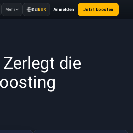
Mehr
DE
|
EUR
Anmelden
Jetzt boosten
2026
 Zerlegt die
oosting