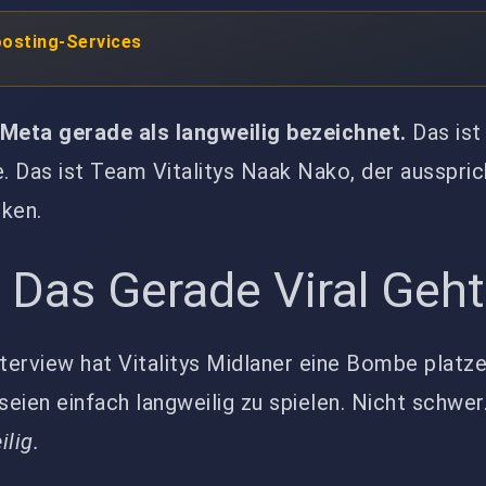
oosting-Services
-Meta gerade als langweilig bezeichnet.
Das ist
 Das ist Team Vitalitys Naak Nako, der ausspric
nken.
, Das Gerade Viral Geht
nterview hat Vitalitys Midlaner eine Bombe platze
seien einfach langweilig zu spielen. Nicht schwer
lig.