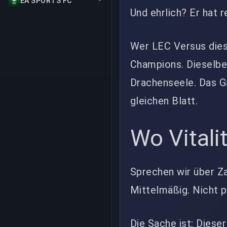
EA SPORTS FC
Und ehrlich? Er hat r
Wer LEC Versus diese
Champions. Dieselbe
Drachenseele. Das G
gleichen Blatt.
Wo Vitali
Sprechen wir über Za
Mittelmäßig. Nicht p
Die Sache ist: Dieser