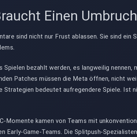
Braucht Einen Umbruc
re sind nicht nur Frust ablassen. Sie sind ein
lems.
rs Spielen bezahlt werden, es langweilig nennen,
den Patches müssen die Meta öffnen, nicht wei
e Strategien bedeutet aufregendere Spiele. Ist n
LEC-Momente kamen von Teams mit unkonvention
ven Early-Game-Teams. Die Splitpush-Spezialisten