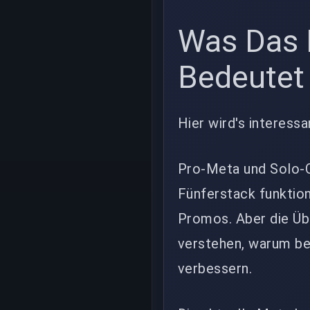
Was Das 
Bedeutet
Hier wird's interessa
Pro-Meta und Solo-Q
Fünferstack funktion
Promos. Aber die Üb
verstehen, warum be
verbessern.