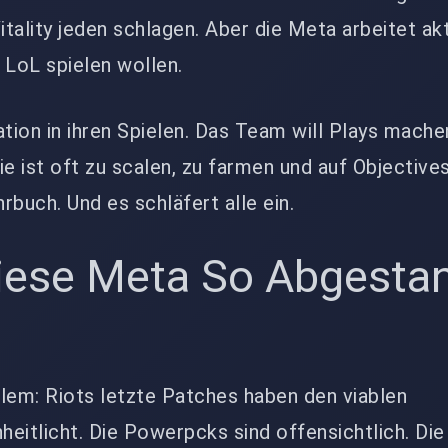
Vitality jeden schlagen. Aber die Meta arbeitet ak
 LoL spielen wollen.
ation in ihren Spielen. Das Team will Plays mache
ie ist oft zu scalen, zu farmen und auf Objective
rbuch. Und es schläfert alle ein.
ese Meta So Abgesta
lem: Riots letzte Patches haben den viablen
eitlicht. Die Powerpcks sind offensichtlich. Die