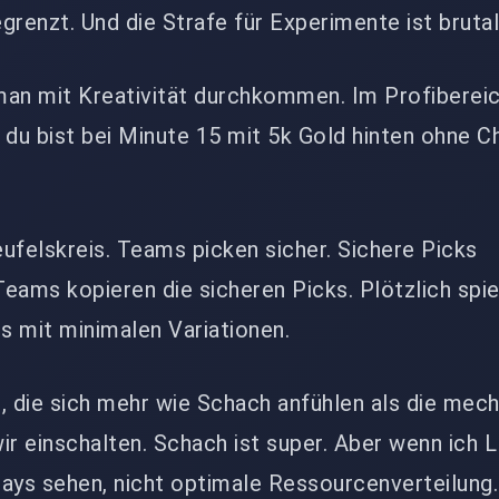
grenzt. Und die Strafe für Experimente ist brutal
man mit Kreativität durchkommen. Im Profibereic
 du bist bei Minute 15 mit 5k Gold hinten ohne 
ufelskreis. Teams picken sicher. Sichere Picks
eams kopieren die sicheren Picks. Plötzlich spie
s mit minimalen Variationen.
, die sich mehr wie Schach anfühlen als die mec
ir einschalten. Schach ist super. Aber wenn ich 
plays sehen, nicht optimale Ressourcenverteilung.