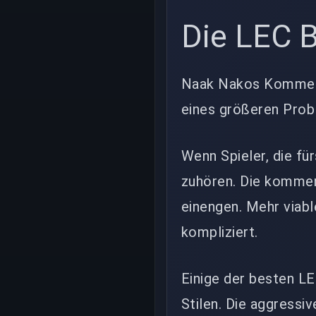
Die LEC 
Naak Nakos Kommenta
eines größeren Prob
Wenn Spieler, die fü
zuhören. Die kommen
einengen. Mehr viabl
kompliziert.
Einige der besten 
Stilen. Die aggressi