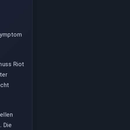
h
 Symptom
 muss Riot
ter
icht
ellen
. Die