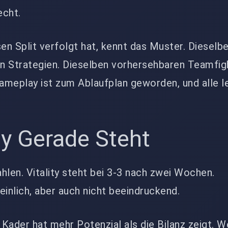
echt.
n Split verfolgt hat, kennt das Muster. Dieselb
n Strategien. Dieselben vorhersehbaren Teamfi
ameplay ist zum Ablaufplan geworden, und alle 
ty Gerade Steht
hlen. Vitality steht bei 3-3 nach zwei Wochen.
einlich, aber auch nicht beeindruckend.
 Kader hat mehr Potenzial als die Bilanz zeigt. W