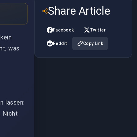
Share Article
Facebook
Twitter
 kein
Reddit
Copy Link
ht, was
n lassen:
. Nicht