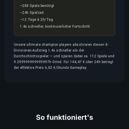
~288 Spiele benötigt
~24h Spielzeit
~12 Tage à 2h/Tag
1.4x schneller, kontinuierlicher Fortschritt
Unsere ultimate champion players absolvieren diesen 8-
Divisionen-Aufstieg 1.4x schneller als der
Durchschnittsspieler — und sparen dabei ca. 112 Spiele und
9.299999999999997h Grind. Für 144,47 € über 24h beträgt
der effektive Preis 6,02 €/Stunde Gameplay.
So funktioniert's