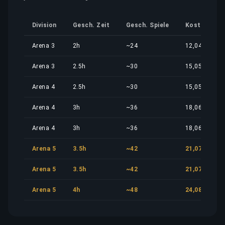
Division
Gesch. Zeit
Gesch. Spiele
Kostenantei
Arena 3
2h
~24
12,04 €
Arena 3
2.5h
~30
15,05 €
Arena 4
2.5h
~30
15,05 €
Arena 4
3h
~36
18,06 €
Arena 4
3h
~36
18,06 €
Arena 5
3.5h
~42
21,07 €
Arena 5
3.5h
~42
21,07 €
Arena 5
4h
~48
24,08 €