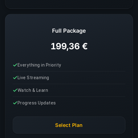
Full Package
199,36 €
Everything in Priority
Live Streaming
Watch & Learn
Progress Updates
Select Plan