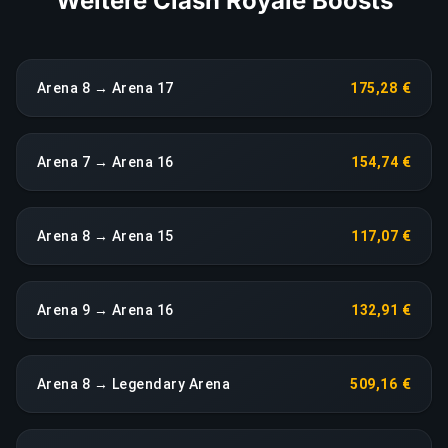
Weitere Clash Royale Boosts
Arena 8 → Arena 17
175,28 €
Arena 7 → Arena 16
154,74 €
Arena 8 → Arena 15
117,07 €
Arena 9 → Arena 16
132,91 €
Arena 8 → Legendary Arena
509,16 €