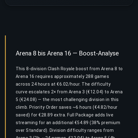
Arena 8 bis Arena 16 — Boost-Analyse
This 8-division Clash Royale boost from Arena 8 to
Arena 16 requires approximately 288 games
across 24 hours at €6.02/hour. The difficulty
curve escalates 2× from Arena 3 (€12.04) to Arena
5 (€24.08) — the most challenging division in this
climb. Priority Order saves ~6 hours (€4.82/hour
saved) for €28.89 extra. Full Package adds live
streaming for an additional €54.89 (38% premium
over Standard). Division difficulty ranges from