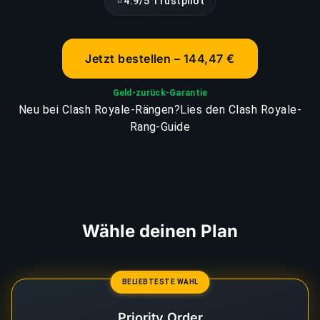
⭐
4.9/5 Trustpilot
Jetzt bestellen – 144,47 €
Geld-zurück-Garantie
Neu bei Clash Royale-Rängen?
Lies den Clash Royale-
Rang-Guide
Wähle deinen Plan
BELIEBTESTE WAHL
Priority Order