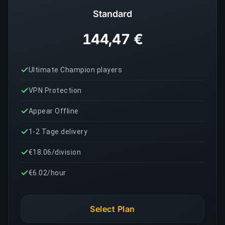
Standard
144,47 €
Ultimate Champion players
VPN Protection
Appear Offline
1-2 Tage delivery
€18.06/division
€6.02/hour
Select Plan