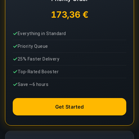
173,36 €
Everything in Standard
Priority Queue
25% Faster Delivery
Top-Rated Booster
Save ~6 hours
Get Started