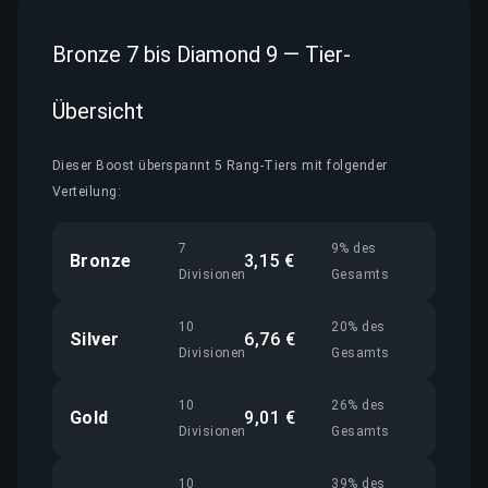
Bronze 7 bis Diamond 9 — Tier-
Übersicht
Dieser Boost überspannt 5 Rang-Tiers mit folgender
Verteilung:
7
9% des
Bronze
3,15 €
Divisionen
Gesamts
10
20% des
Silver
6,76 €
Divisionen
Gesamts
10
26% des
Gold
9,01 €
Divisionen
Gesamts
10
39% des