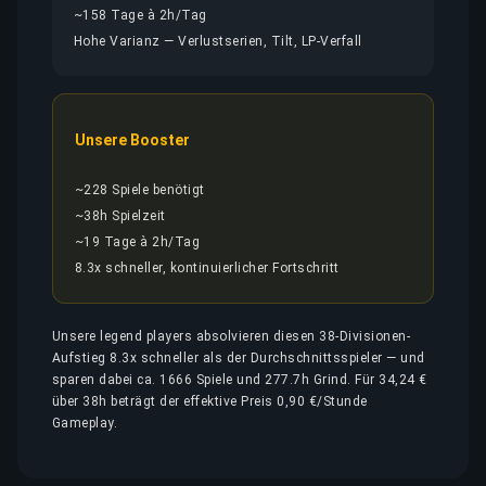
~158 Tage à 2h/Tag
Hohe Varianz — Verlustserien, Tilt, LP-Verfall
Unsere Booster
~228 Spiele benötigt
~38h Spielzeit
~19 Tage à 2h/Tag
8.3x schneller, kontinuierlicher Fortschritt
Unsere legend players absolvieren diesen 38-Divisionen-
Aufstieg 8.3x schneller als der Durchschnittsspieler — und
sparen dabei ca. 1666 Spiele und 277.7h Grind. Für 34,24 €
über 38h beträgt der effektive Preis 0,90 €/Stunde
Gameplay.