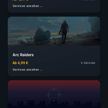
Services ansehen →
Arc Raiders
Ab 4,99 €
6 Services
Services ansehen →