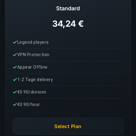
Standard
34,24 €
Legend players
VPN Protection
Appear Offline
1-2 Tage delivery
€0.90/division
€0.90/hour
Select Plan