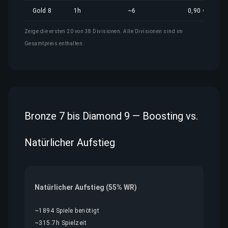
Gold 8
1h
~6
0,90 €
Zeige die ersten 20 von 38 Divisionen. Alle Divisionen sind im
Gesamtpreis enthalten.
Bronze 7 bis Diamond 9 — Boosting vs.
Natürlicher Aufstieg
Natürlicher Aufstieg (55% WR)
~1894 Spiele benötigt
~315.7h Spielzeit