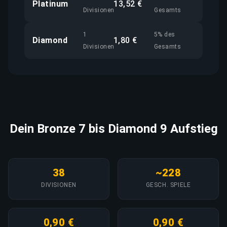
Platinum
13,52 €
Divisionen
Gesamts
1
5% des
Diamond
1,80 €
Divisionen
Gesamts
Dein Bronze 7 bis Diamond 9 Aufstieg
38
~228
DIVISIONEN
GESCH. SPIELE
0,90 €
0,90 €