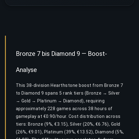
Bronze 7 bis Diamond 9 — Boost-
Analyse
This 38-division Hearthstone boost from Bronze 7
to Diamond 9 spans 5 rank tiers (Bronze → Silver
→ Gold → Platinum → Diamond), requiring
approximately 228 games across 38 hours of
gameplay at €0.90/hour. Cost distribution across
tiers: Bronze (9%, €3.15), Silver (20%, €6.76), Gold
(26%, €9.01), Platinum (39%, €13.52), Diamond (5%,