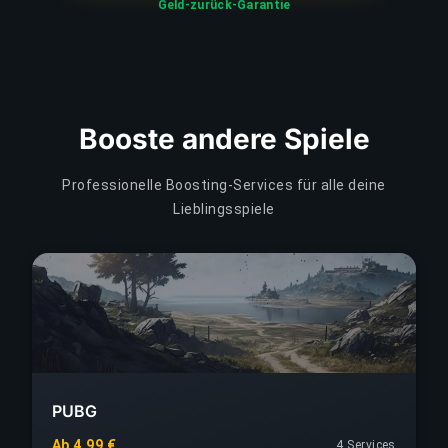
Geld-zurück-Garantie
Booste andere Spiele
Professionelle Boosting-Services für alle deine
Lieblingsspiele
PUBG
Ab 4,99 €
4 Services