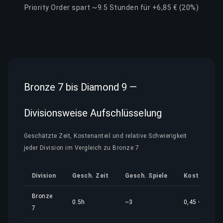
Priority Order spart ~9.5 Stunden für +6,85 € (20%)
Bronze 7 bis Diamond 9 —
Divisionsweise Aufschlüsselung
Geschätzte Zeit, Kostenanteil und relative Schwierigkeit
jeder Division im Vergleich zu Bronze 7
Division
Gesch. Zeit
Gesch. Spiele
Kostenantei
Bronze
0.5h
~3
0,45 €
7