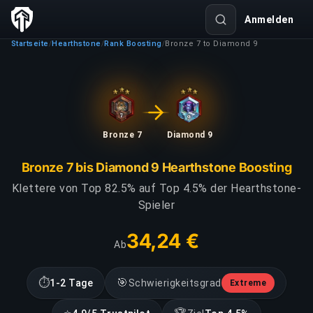
Anmelden
Startseite
Hearthstone
Rank Boosting
Bronze 7 to Diamond 9
/
/
/
Bronze 7
Diamond 9
Bronze 7 bis Diamond 9 Hearthstone Boosting
Klettere von Top 82.5% auf Top 4.5% der Hearthstone-
Spieler
34,24 €
Ab
⏱
🎯
1-2 Tage
Schwierigkeitsgrad
Extreme