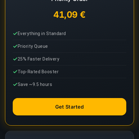
41,09 €
Everything in Standard
Priority Queue
25% Faster Delivery
Top-Rated Booster
Save ~9.5 hours
Get Started