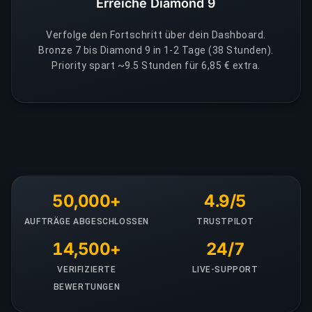
Erreiche Diamond 9
Verfolge den Fortschritt über dein Dashboard.
Bronze 7 bis Diamond 9 in 1-2 Tage (38 Stunden).
Priority spart ~9.5 Stunden für 6,85 € extra.
50,000+
4.9/5
AUFTRÄGE ABGESCHLOSSEN
TRUSTPILOT
14,500+
24/7
VERIFIZIERTE
LIVE-SUPPORT
BEWERTUNGEN