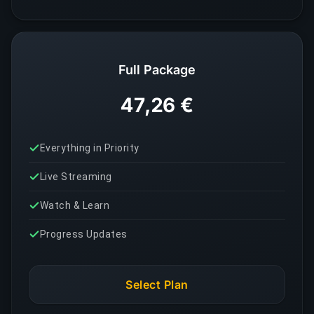
Full Package
47,26 €
Everything in Priority
Live Streaming
Watch & Learn
Progress Updates
Select Plan