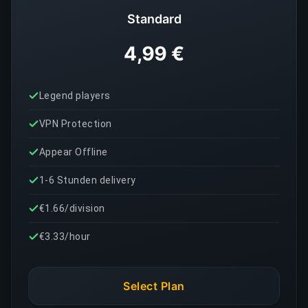
Standard
4,99 €
Legend players
VPN Protection
Appear Offline
1-6 Stunden delivery
€1.66/division
€3.33/hour
Select Plan