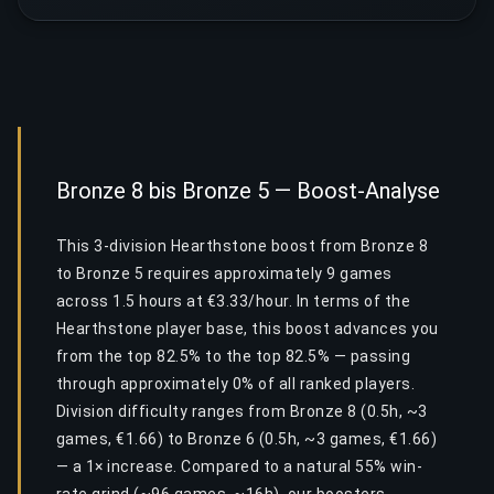
Bronze 8 bis Bronze 5 — Boost-Analyse
This 3-division Hearthstone boost from Bronze 8
to Bronze 5 requires approximately 9 games
across 1.5 hours at €3.33/hour. In terms of the
Hearthstone player base, this boost advances you
from the top 82.5% to the top 82.5% — passing
through approximately 0% of all ranked players.
Division difficulty ranges from Bronze 8 (0.5h, ~3
games, €1.66) to Bronze 6 (0.5h, ~3 games, €1.66)
— a 1× increase. Compared to a natural 55% win-