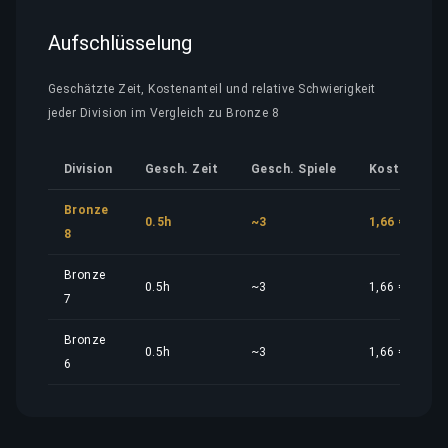
Aufschlüsselung
Geschätzte Zeit, Kostenanteil und relative Schwierigkeit
jeder Division im Vergleich zu Bronze 8
Division
Gesch. Zeit
Gesch. Spiele
Kostenantei
Bronze
0.5h
~3
1,66 €
8
Bronze
0.5h
~3
1,66 €
7
Bronze
0.5h
~3
1,66 €
6