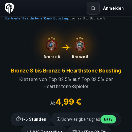
Anmelden
Startseite
Hearthstone
Rank Boosting
Bronze 8 to Bronze 5
/
/
/
Bronze 8
Bronze 5
Bronze 8 bis Bronze 5 Hearthstone Boosting
Klettere von Top 82.5% auf Top 82.5% der
Hearthstone-Spieler
4,99 €
Ab
⏱
🎯
1-6 Stunden
Schwierigkeitsgrad
Easy