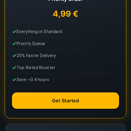
4,99 €
Everything in Standard
Priority Queue
25% Faster Delivery
Top-Rated Booster
Save ~0.4 hours
Get Started