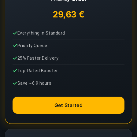
29,63 €
Everything in Standard
Priority Queue
25% Faster Delivery
Top-Rated Booster
Save ~6.9 hours
Get Started