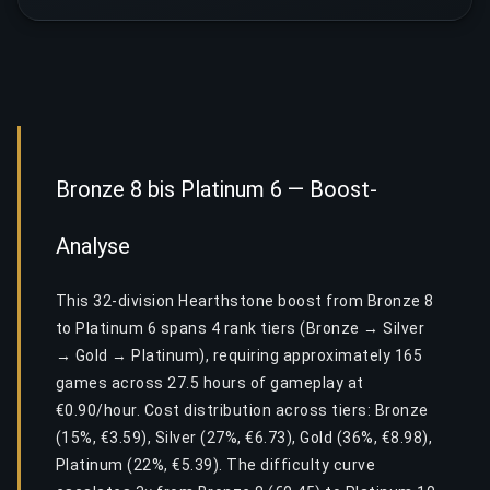
Bronze 8 bis Platinum 6 — Boost-
Analyse
This 32-division Hearthstone boost from Bronze 8
to Platinum 6 spans 4 rank tiers (Bronze → Silver
→ Gold → Platinum), requiring approximately 165
games across 27.5 hours of gameplay at
€0.90/hour. Cost distribution across tiers: Bronze
(15%, €3.59), Silver (27%, €6.73), Gold (36%, €8.98),
Platinum (22%, €5.39). The difficulty curve