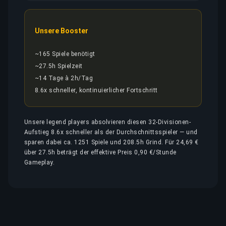
Unsere Booster
~165 Spiele benötigt
~27.5h Spielzeit
~14 Tage à 2h/Tag
8.6x schneller, kontinuierlicher Fortschritt
Unsere legend players absolvieren diesen 32-Divisionen-
Aufstieg 8.6x schneller als der Durchschnittsspieler — und
sparen dabei ca. 1251 Spiele und 208.5h Grind. Für 24,69 €
über 27.5h beträgt der effektive Preis 0,90 €/Stunde
Gameplay.