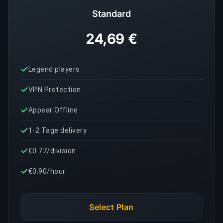
Standard
24,69 €
Legend players
VPN Protection
Appear Offline
1-2 Tage delivery
€0.77/division
€0.90/hour
Select Plan