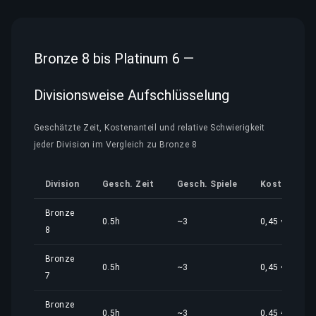
Bronze 8 bis Platinum 6 —
Divisionsweise Aufschlüsselung
Geschätzte Zeit, Kostenanteil und relative Schwierigkeit
jeder Division im Vergleich zu Bronze 8
Division
Gesch. Zeit
Gesch. Spiele
Kostenantei
Bronze
0.5h
~3
0,45 €
8
Bronze
0.5h
~3
0,45 €
7
Bronze
0.5h
~3
0,45 €