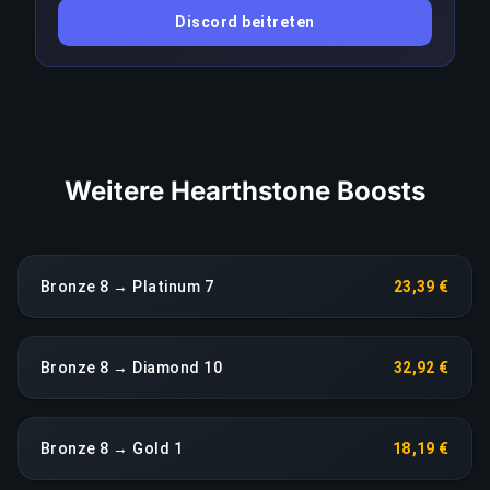
ein anhaltender Leistungseinbruch löst eine
Discord beitreten
sofortige Neuzuweisung ohne Aufpreis aus.
LINK KOPIEREN
Weitere Hearthstone Boosts
Bronze 8 → Platinum 7
23,39 €
Bronze 8 → Diamond 10
32,92 €
Bronze 8 → Gold 1
18,19 €