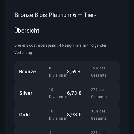
Bronze 8 bis Platinum 6 — Tier-
Übersicht
Dieser Boost überspannt 4 Rang-Tiers mit folgender
Verteilung:
8
15% des
Bronze
3,59 €
Divisionen
Gesamts
10
27% des
Silver
6,73 €
Divisionen
Gesamts
10
36% des
Gold
8,98 €
Divisionen
Gesamts
4
22% des