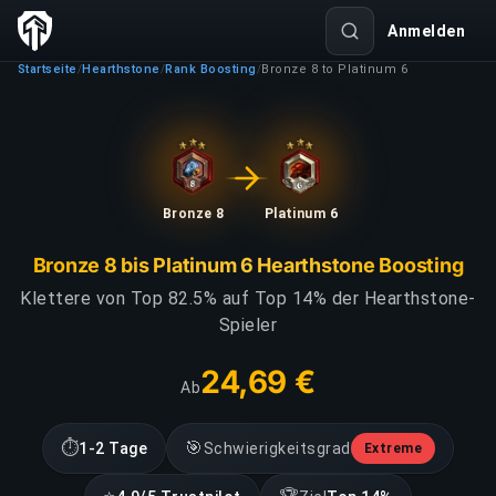
Anmelden
Startseite
Hearthstone
Rank Boosting
Bronze 8 to Platinum 6
/
/
/
Bronze 8
Platinum 6
Bronze 8 bis Platinum 6 Hearthstone Boosting
Klettere von Top 82.5% auf Top 14% der Hearthstone-
Spieler
24,69 €
Ab
⏱
🎯
1-2 Tage
Schwierigkeitsgrad
Extreme