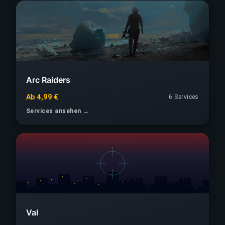
Arc Raiders
Ab 4,99 €
6 Services
Services ansehen →
Val