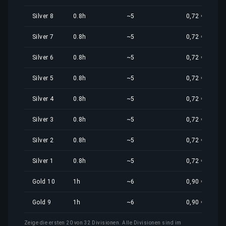
Silver 8
0.8h
~5
0,72 €
Silver 7
0.8h
~5
0,72 €
Silver 6
0.8h
~5
0,72 €
Silver 5
0.8h
~5
0,72 €
Silver 4
0.8h
~5
0,72 €
Silver 3
0.8h
~5
0,72 €
Silver 2
0.8h
~5
0,72 €
Silver 1
0.8h
~5
0,72 €
Gold 10
1h
~6
0,90 €
Gold 9
1h
~6
0,90 €
Zeige die ersten 20 von 32 Divisionen. Alle Divisionen sind im