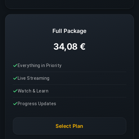
Full Package
34,08 €
Everything in Priority
Live Streaming
Watch & Learn
Progress Updates
Select Plan