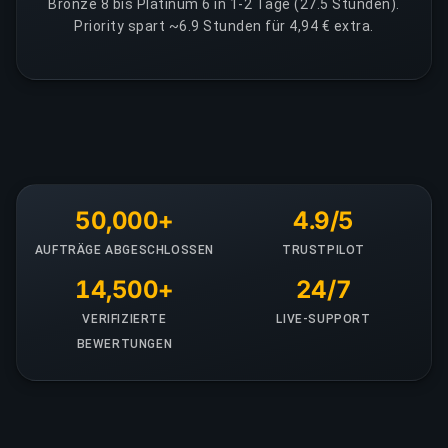
Bronze 8 bis Platinum 6 in 1-2 Tage (27.5 Stunden).
Priority spart ~6.9 Stunden für 4,94 € extra.
50,000+
4.9/5
AUFTRÄGE ABGESCHLOSSEN
TRUSTPILOT
14,500+
24/7
VERIFIZIERTE
LIVE-SUPPORT
BEWERTUNGEN