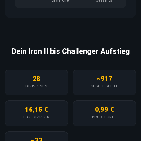
Divisionen
Gesamts
Dein Iron II bis Challenger Aufstieg
28
~917
DIVISIONEN
GESCH. SPIELE
16,15 €
0,99 €
PRO DIVISION
PRO STUNDE
~33