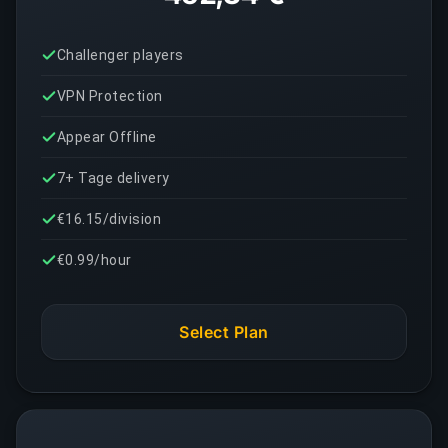
Challenger players
VPN Protection
Appear Offline
7+ Tage delivery
€16.15/division
€0.99/hour
Select Plan