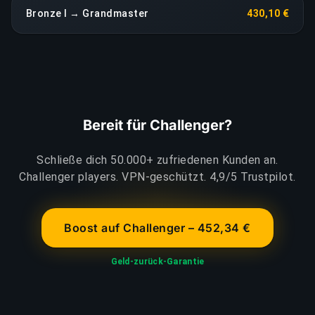
Bronze I → Grandmaster
430,10 €
Bereit für Challenger?
Schließe dich 50.000+ zufriedenen Kunden an.
Challenger players. VPN-geschützt. 4,9/5 Trustpilot.
Boost auf Challenger – 452,34 €
Geld-zurück-Garantie