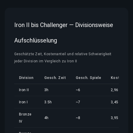
Iron II bis Challenger — Divisionsweise
Aufschlüsselung
Geschätzte Zeit, Kostenanteil und relative Schwierigkeit
jeder Division im Vergleich zu Iron II
Division
Gesch. Zeit
Gesch. Spiele
Kostenante
Iron II
3h
~6
2,96 €
Iron I
3.5h
~7
3,45 €
Bronze
4h
~8
3,95 €
IV