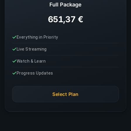
Full Package
651,37 €
Everything in Priority
Live Streaming
Watch & Learn
Progress Updates
Select Plan