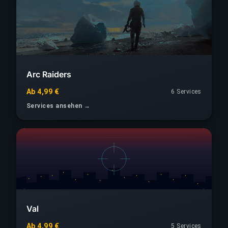
Arc Raiders
Ab 4,99 €
6 Services
Services ansehen →
Val
Ab 4,99 €
5 Services