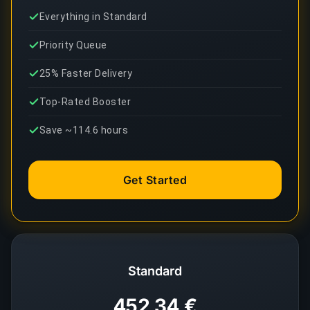
Everything in Standard
Priority Queue
25% Faster Delivery
Top-Rated Booster
Save ~114.6 hours
Get Started
Standard
452,34 €