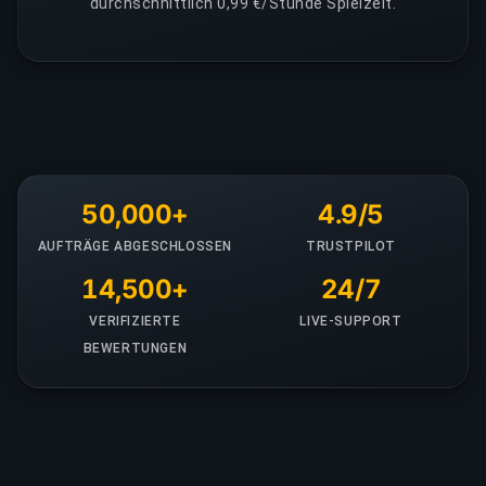
durchschnittlich 0,99 €/Stunde Spielzeit.
50,000+
4.9/5
AUFTRÄGE ABGESCHLOSSEN
TRUSTPILOT
14,500+
24/7
VERIFIZIERTE
LIVE-SUPPORT
BEWERTUNGEN