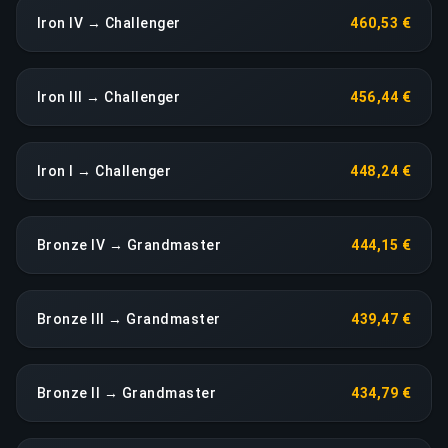
Iron IV → Challenger
460,53 €
Iron III → Challenger
456,44 €
Iron I → Challenger
448,24 €
Bronze IV → Grandmaster
444,15 €
Bronze III → Grandmaster
439,47 €
Bronze II → Grandmaster
434,79 €