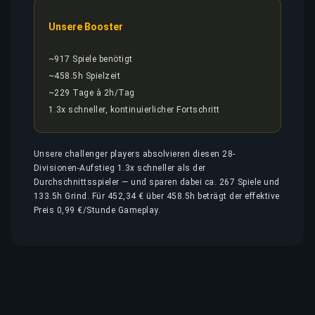
Unsere Booster
~917 Spiele benötigt
~458.5h Spielzeit
~229 Tage à 2h/Tag
1.3x schneller, kontinuierlicher Fortschritt
Unsere challenger players absolvieren diesen 28-
Divisionen-Aufstieg 1.3x schneller als der
Durchschnittsspieler — und sparen dabei ca. 267 Spiele und
133.5h Grind. Für 452,34 € über 458.5h beträgt der effektive
Preis 0,99 €/Stunde Gameplay.