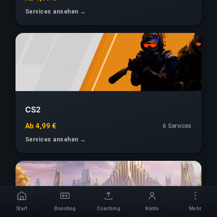
Services ansehen →
CS2
Ab 4,99 €
6 Services
Services ansehen →
Start
Boosting
Coaching
Konto
Mehr