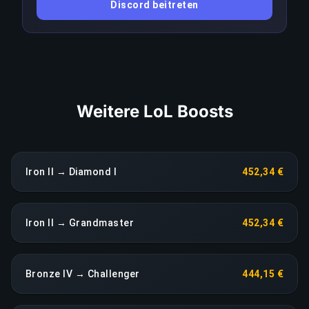
Discord beitreten
sofortige Neuzuweisung ohne Aufpreis aus.
LINK KOPIEREN
Weitere LoL Boosts
Iron II → Diamond I
452,34 €
Iron II → Grandmaster
452,34 €
Bronze IV → Challenger
444,15 €