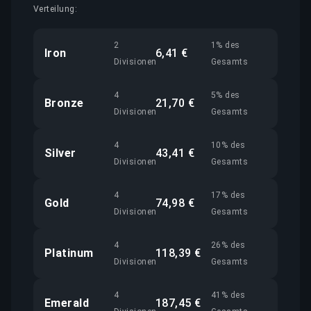
Verteilung:
2
1% des
Iron
6,41 €
Divisionen
Gesamts
4
5% des
Bronze
21,70 €
Divisionen
Gesamts
4
10% des
Silver
43,41 €
Divisionen
Gesamts
4
17% des
Gold
74,98 €
Divisionen
Gesamts
4
26% des
Platinum
118,39 €
Divisionen
Gesamts
4
41% des
Emerald
187,45 €