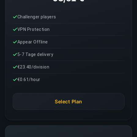
Challenger players
VPN Protection
Appear Offline
5-7 Tage delivery
€23.40/division
€0.61/hour
Select Plan