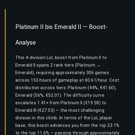
Platinum II bis Emerald II — Boost-
Analyse
This 4-division LoL boost from Platinum II to
Emerald II spans 2 rank tiers (Platinum →
Emerald), requiring approximately 306 games
across 153 hours of gameplay at €0.61/hour. Cost
distribution across tiers: Platinum (44%, €41.60),
Emerald (56%, €52.01). The difficulty curve
escalates 1.41× from Platinum II (€19.58) to
Emerald III (€27.53) — the most challenging
division in this climb. In terms of the LoL player
base, this boost advances you from the top 23.1%
to the top 11.6% — passing through approximately