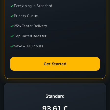
Everything in Standard
Priority Queue
25% Faster Delivery
Top-Rated Booster
Save ~38.3 hours
Get Started
Standard
93,61 €