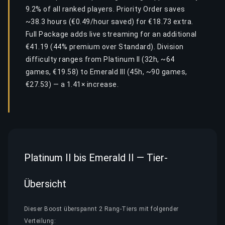
9.2% of all ranked players. Priority Order saves
~38.3 hours (€0.49/hour saved) for €18.73 extra.
Full Package adds live streaming for an additional
€41.19 (44% premium over Standard). Division
difficulty ranges from Platinum II (32h, ~64
games, €19.58) to Emerald III (45h, ~90 games,
€27.53) — a 1.41× increase.
Platinum II bis Emerald II — Tier-
Übersicht
Dieser Boost überspannt 2 Rang-Tiers mit folgender
Verteilung: