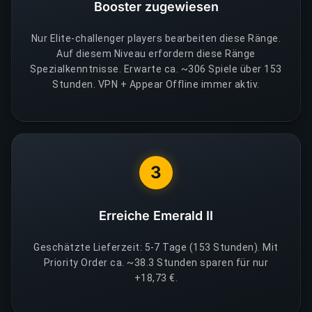
Booster zugewiesen
Nur Elite-challenger players bearbeiten diese Ränge.
Auf diesem Niveau erfordern diese Ränge
Spezialkenntnisse. Erwarte ca. ~306 Spiele über 153
Stunden. VPN + Appear Offline immer aktiv.
3
Erreiche Emerald II
Geschätzte Lieferzeit: 5-7 Tage (153 Stunden). Mit
Priority Order ca. ~38.3 Stunden sparen für nur
+18,73 €.