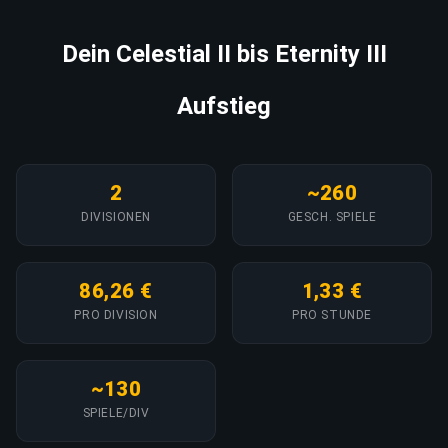
Dein Celestial II bis Eternity III
Aufstieg
2
~260
DIVISIONEN
GESCH. SPIELE
86,26 €
1,33 €
PRO DIVISION
PRO STUNDE
~130
SPIELE/DIV