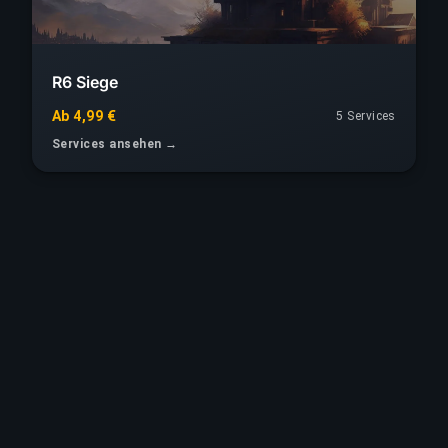
R6 Siege
Ab 4,99 €
5 Services
Services ansehen →