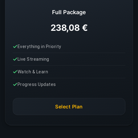
Full Package
238,08 €
Everything in Priority
Live Streaming
Watch & Learn
Progress Updates
Select Plan