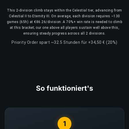
This 2-division climb stays within the Celestial tier, advancing from
Celestial II to Eternity III. On average, each division requires ~130
games (65h) at €86.26/division. A 70%+ win rate is needed to climb
at this bracket; our one above all players sustain well above this,
ensuring steady progress across all 2 divisions.
Priority Order spart ~32.5 Stunden für +34,50 € (20%)
So funktioniert's
1