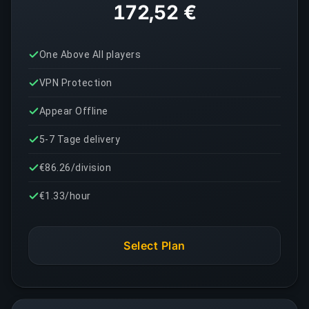
172,52 €
One Above All players
VPN Protection
Appear Offline
5-7 Tage delivery
€86.26/division
€1.33/hour
Select Plan