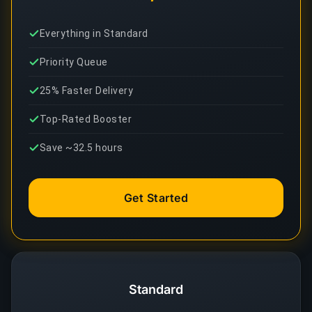
Everything in Standard
Priority Queue
25% Faster Delivery
Top-Rated Booster
Save ~32.5 hours
Get Started
Standard