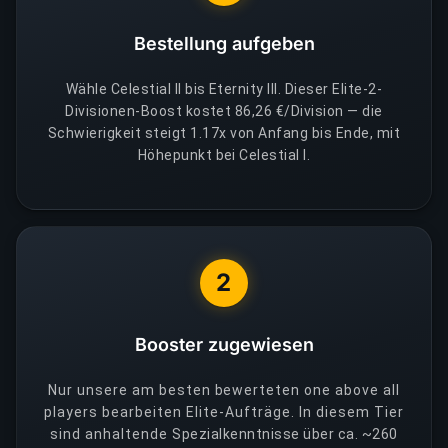
Bestellung aufgeben
Wähle Celestial II bis Eternity III. Dieser Elite-2-
Divisionen-Boost kostet 86,26 €/Division — die
Schwierigkeit steigt 1.17x von Anfang bis Ende, mit
Höhepunkt bei Celestial I.
2
Booster zugewiesen
Nur unsere am besten bewerteten one above all
players bearbeiten Elite-Aufträge. In diesem Tier
sind anhaltende Spezialkenntnisse über ca. ~260