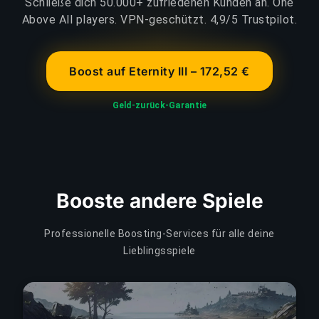
Schließe dich 50.000+ zufriedenen Kunden an. One
Above All players. VPN-geschützt. 4,9/5 Trustpilot.
Boost auf Eternity III – 172,52 €
Geld-zurück-Garantie
Booste andere Spiele
Professionelle Boosting-Services für alle deine
Lieblingsspiele