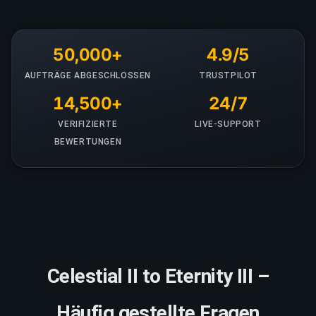
50,000+
4.9/5
AUFTRÄGE ABGESCHLOSSEN
TRUSTPILOT
14,500+
24/7
VERIFIZIERTE
LIVE-SUPPORT
BEWERTUNGEN
Celestial II to Eternity III –
Häufig gestellte Fragen