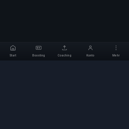
Start
Boosting
Coaching
Konto
Mehr
Professioneller Boosting-
Service