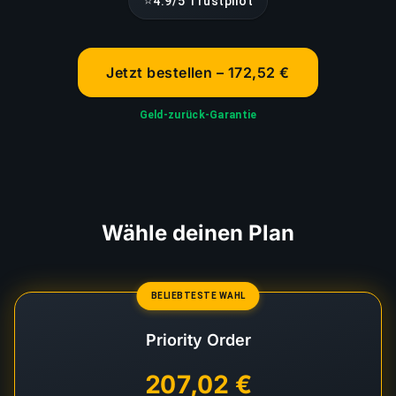
⭐
4.9/5 Trustpilot
Jetzt bestellen – 172,52 €
Geld-zurück-Garantie
Wähle deinen Plan
BELIEBTESTE WAHL
Priority Order
207,02 €