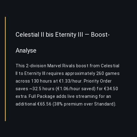
Celestial II bis Eternity III — Boost-
Analyse
This 2-division Marvel Rivals boost from Celestial
II to Eternity III requires approximately 260 games
across 130 hours at €1.33/hour. Priority Order
saves ~32.5 hours (€1.06/hour saved) for €34.50
extra. Full Package adds live streaming for an
additional €65.56 (38% premium over Standard).