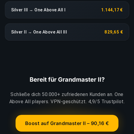
Silver III → One Above All I
1.144,17 €
Silver II → One Above All III
829,65 €
Bereit für Grandmaster II?
Schließe dich 50.000+ zufriedenen Kunden an. One
Above All players. VPN-geschützt. 4,9/5 Trustpilot.
Boost auf Grandmaster II – 90,16 €