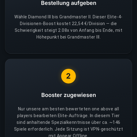
Bestellung aufgeben
Wähle Diamond III bis Grandmaster II. Dieser Elite-4-
Divisionen-Boost kostet 22,54 €/Division — die
Schwierigkeit steigt 2.08x von Anfang bis Ende, mit
Höhepunkt bei Grandmaster III.
2
Booster zugewiesen
Nur unsere am besten bewerteten one above all
players bearbeiten Elite-Aufträge. In diesem Tier
sind anhaltende Spezialkenntnisse über ca. ~146
Spiele erforderlich. Jede Sitzung ist VPN-geschützt
mit Appear Offline.