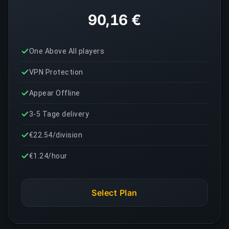
90,16 €
One Above All players
VPN Protection
Appear Offline
3-5 Tage delivery
€22.54/division
€1.24/hour
Select Plan