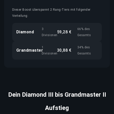
Dieser Boost überspannt 2 Rang-Tiers mit folgender
Verteilung:
3
66% des
Diamond
59,28 €
Divisionen
Gesamts
1
34% des
Grandmaster
30,88 €
Divisionen
Gesamts
Dein Diamond III bis Grandmaster II
Aufstieg