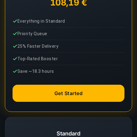
108,19 €
Everything in Standard
Priority Queue
25% Faster Delivery
Top-Rated Booster
Save ~18.3 hours
Get Started
Standard