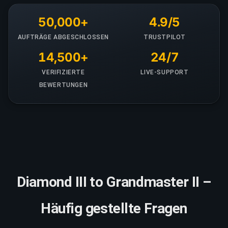
50,000+
4.9/5
AUFTRÄGE ABGESCHLOSSEN
TRUSTPILOT
14,500+
24/7
VERIFIZIERTE
LIVE-SUPPORT
BEWERTUNGEN
Diamond III to Grandmaster II –
Häufig gestellte Fragen