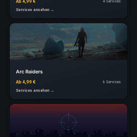
Ab 4,99 €
4 Services
Services ansehen →
Arc Raiders
Ab 4,99 €
6 Services
Services ansehen →