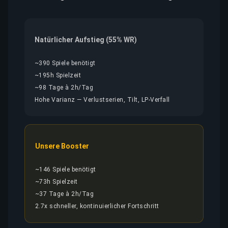
Natürlicher Aufstieg (55% WR)
~390 Spiele benötigt
~195h Spielzeit
~98 Tage à 2h/Tag
Hohe Varianz — Verlustserien, Tilt, LP-Verfall
Unsere Booster
~146 Spiele benötigt
~73h Spielzeit
~37 Tage à 2h/Tag
2.7x schneller, kontinuierlicher Fortschritt