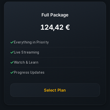
Full Package
124,42 €
Everything in Priority
Live Streaming
Watch & Learn
Progress Updates
Select Plan