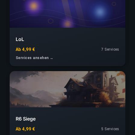
LoL
Ab 4,99 €
7 Services
Services ansehen →
R6 Siege
Ab 4,99 €
5 Services