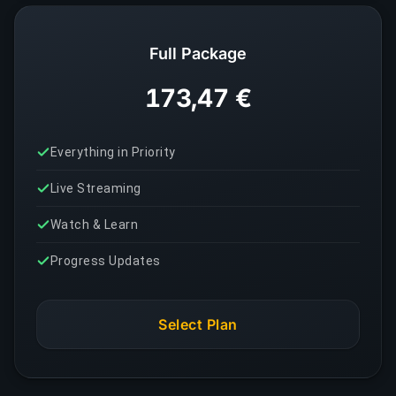
Full Package
173,47 €
Everything in Priority
Live Streaming
Watch & Learn
Progress Updates
Select Plan