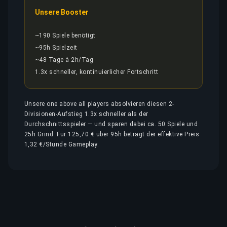
Unsere Booster
~190 Spiele benötigt
~95h Spielzeit
~48 Tage à 2h/Tag
1.3x schneller, kontinuierlicher Fortschritt
Unsere one above all players absolvieren diesen 2-
Divisionen-Aufstieg 1.3x schneller als der
Durchschnittsspieler — und sparen dabei ca. 50 Spiele und
25h Grind. Für 125,70 € über 95h beträgt der effektive Preis
1,32 €/Stunde Gameplay.