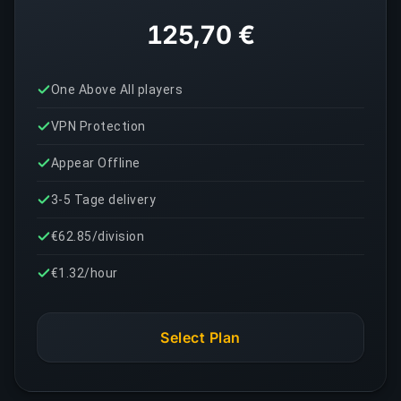
125,70 €
One Above All players
VPN Protection
Appear Offline
3-5 Tage delivery
€62.85/division
€1.32/hour
Select Plan