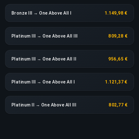
Bronze III → One Above All I
1.149,98 €
Platinum III → One Above All III
809,28 €
Platinum III → One Above All II
956,65 €
Platinum III → One Above All I
1.121,37 €
Platinum II → One Above All III
802,77 €