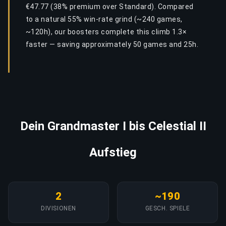
€47.77 (38% premium over Standard). Compared
to a natural 55% win-rate grind (~240 games,
~120h), our boosters complete this climb 1.3×
faster — saving approximately 50 games and 25h.
Dein Grandmaster I bis Celestial II
Aufstieg
2
~190
DIVISIONEN
GESCH. SPIELE