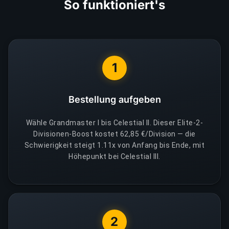
So funktioniert's
1
Bestellung aufgeben
Wähle Grandmaster I bis Celestial II. Dieser Elite-2-
Divisionen-Boost kostet 62,85 €/Division — die
Schwierigkeit steigt 1.11x von Anfang bis Ende, mit
Höhepunkt bei Celestial III.
2