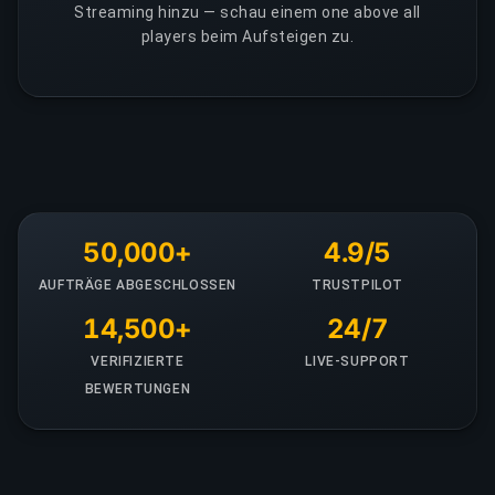
Streaming hinzu — schau einem one above all
players beim Aufsteigen zu.
50,000+
4.9/5
AUFTRÄGE ABGESCHLOSSEN
TRUSTPILOT
14,500+
24/7
VERIFIZIERTE
LIVE-SUPPORT
BEWERTUNGEN