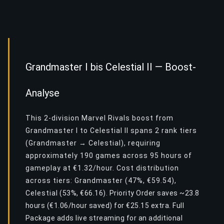
Grandmaster I bis Celestial II — Boost-
Analyse
This 2-division Marvel Rivals boost from
Grandmaster I to Celestial II spans 2 rank tiers
(Grandmaster → Celestial), requiring
approximately 190 games across 95 hours of
gameplay at €1.32/hour. Cost distribution
across tiers: Grandmaster (47%, €59.54),
Celestial (53%, €66.16). Priority Order saves ~23.8
hours (€1.06/hour saved) for €25.15 extra. Full
Package adds live streaming for an additional