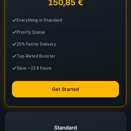
150,85 €
Everything in Standard
Priority Queue
25% Faster Delivery
Top-Rated Booster
Save ~23.8 hours
Get Started
Standard