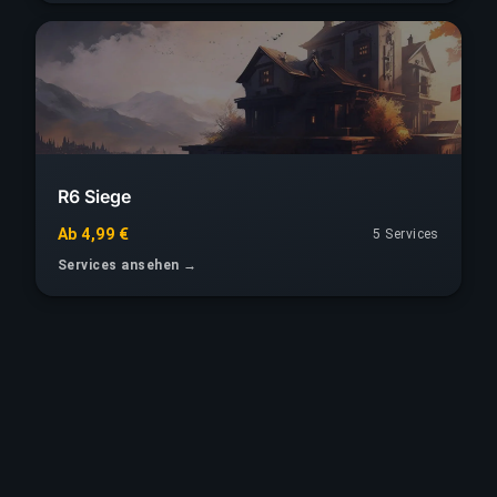
R6 Siege
Ab 4,99 €
5 Services
Services ansehen →