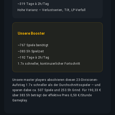
~319 Tage à 2h/Tag
Hohe Varianz — Verlustserien, Tilt, LP-Verfall
Unsere Booster
~767 Spiele benötigt
~383.5h Spielzeit
~192 Tage à 2h/Tag
1.7x schneller, kontinuierlicher Fortschritt
Unsere master players absolvieren diesen 23-Divisionen-
Aufstieg 1.7x schneller als der Durchschnittsspieler — und
sparen dabei ca. 507 Spiele und 253.5h Grind. Für 190,33 €
über 383.5h beträgt der effektive Preis 0,50 €/Stunde
Gameplay.