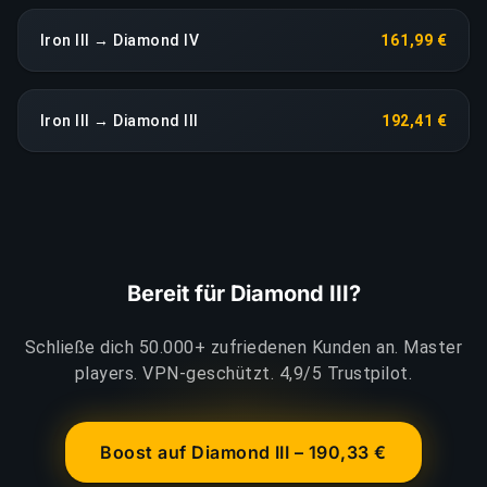
Iron III → Diamond IV
161,99 €
Iron III → Diamond III
192,41 €
Bereit für Diamond III?
Schließe dich 50.000+ zufriedenen Kunden an. Master
players. VPN-geschützt. 4,9/5 Trustpilot.
Boost auf Diamond III – 190,33 €