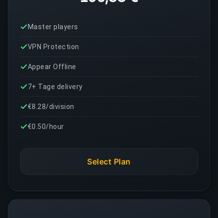
Master players
VPN Protection
Appear Offline
7+ Tage delivery
€8.28/division
€0.50/hour
Select Plan