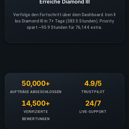
Erreiche Diamond III
Verfolge den Fortschritt über dein Dashboard. Iron II
bis Diamond III in 7+ Tage (383.5 Stunden). Priority
spart ~95.9 Stunden für 76,14 € extra.
50,000+
4.9/5
AUFTRÄGE ABGESCHLOSSEN
TRUSTPILOT
14,500+
24/7
VERIFIZIERTE
LIVE-SUPPORT
BEWERTUNGEN