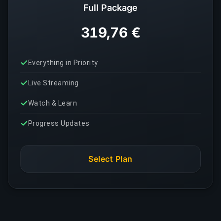
Full Package
319,76 €
Everything in Priority
Live Streaming
Watch & Learn
Progress Updates
Select Plan