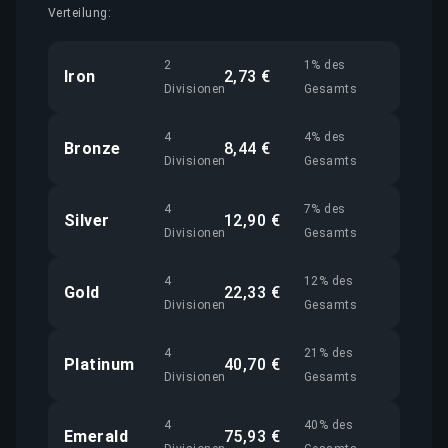
Verteilung:
2
1% des
Iron
2,73 €
Divisionen
Gesamts
4
4% des
Bronze
8,44 €
Divisionen
Gesamts
4
7% des
Silver
12,90 €
Divisionen
Gesamts
4
12% des
Gold
22,33 €
Divisionen
Gesamts
4
21% des
Platinum
40,70 €
Divisionen
Gesamts
4
40% des
Emerald
75,93 €