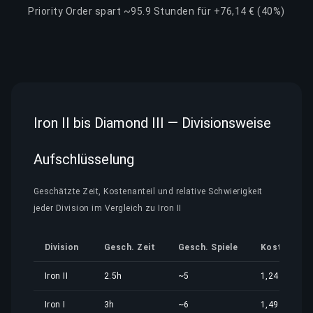
Priority Order spart ~95.9 Stunden für +76,14 € (40%)
Iron II bis Diamond III — Divisionsweise
Aufschlüsselung
Geschätzte Zeit, Kostenanteil und relative Schwierigkeit
jeder Division im Vergleich zu Iron II
Division
Gesch. Zeit
Gesch. Spiele
Kostenante
Iron II
2.5h
~5
1,24 €
Iron I
3h
~6
1,49 €