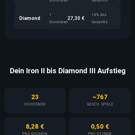
Divisionen
Gesamts
1
14% des
Diamond
27,30 €
Divisionen
Gesamts
Dein Iron II bis Diamond III Aufstieg
23
~767
DIVISIONEN
GESCH. SPIELE
8,28 €
0,50 €
PRO DIVISION
PRO STUNDE