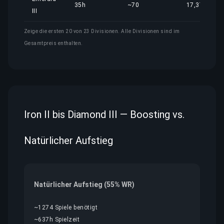
35h
~70
17,37 €
III
Zeige die ersten 20 von 23 Divisionen. Alle Divisionen sind im
Gesamtpreis enthalten.
Iron II bis Diamond III — Boosting vs.
Natürlicher Aufstieg
Natürlicher Aufstieg (55% WR)
~1274 Spiele benötigt
~637h Spielzeit