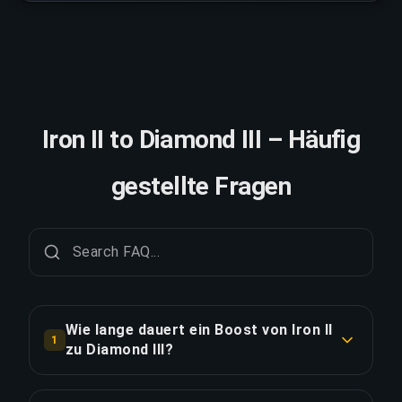
Iron II to Diamond III – Häufig
gestellte Fragen
Wie lange dauert ein Boost von Iron II
1
zu Diamond III?
Ein Boost von Iron II zu Diamond III dauert in der