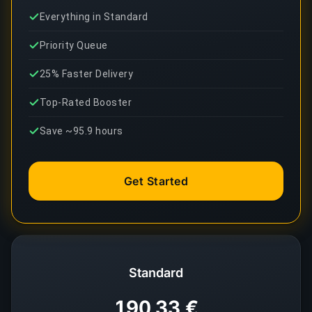
Everything in Standard
Priority Queue
25% Faster Delivery
Top-Rated Booster
Save ~95.9 hours
Get Started
Standard
190,33 €