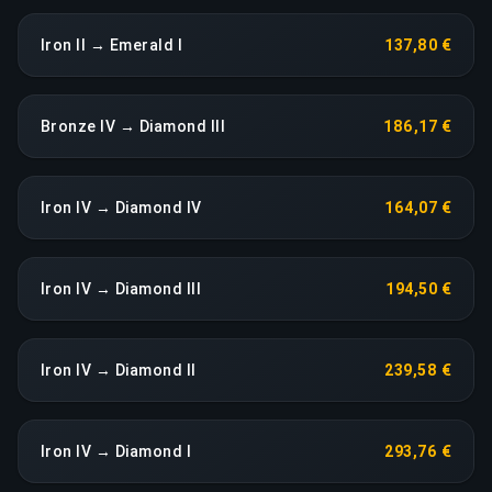
Iron II → Emerald I
137,80 €
Bronze IV → Diamond III
186,17 €
Iron IV → Diamond IV
164,07 €
Iron IV → Diamond III
194,50 €
Iron IV → Diamond II
239,58 €
Iron IV → Diamond I
293,76 €