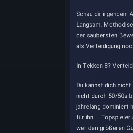
Schau dir irgendein 
Langsam. Methodisch
der saubersten Beweg
als Verteidigung noc
In Tekken 8? Verteidi
Du kannst dich nich
nicht durch 50/50s b
jahrelang dominiert h
für ihn — Topspieler
wer den größeren Gu