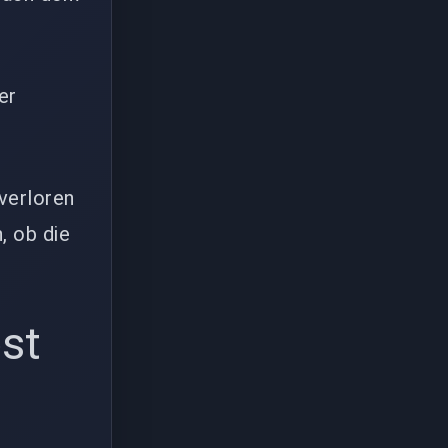
er
 verloren
, ob die
st