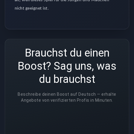
alt, weil dieses Spiel für die Jungen und Mädchen
nicht geeignet ist.
Brauchst du einen
Boost? Sag uns, was
du brauchst
Beschreibe deinen Boost auf Deutsch — erhalte
Angebote von verifizierten Profis in Minuten.