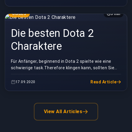
GUIDES
3 min
Die besten Dota 2
Charaktere
Für Anfänger, beginnend in Dota 2 spielte wie eine
schwierige task.Therefore klingen kann, sollten Sie
Ihre Helden Optionen verengen, um Ihr Spiel...
Read Article
17.09.2020
View All Articles