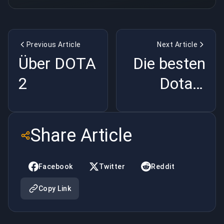
Previous Article
Next Article
Über DOTA
Die besten
2
Dota 2
Charaktere
Share Article
Facebook
Twitter
Reddit
Copy Link