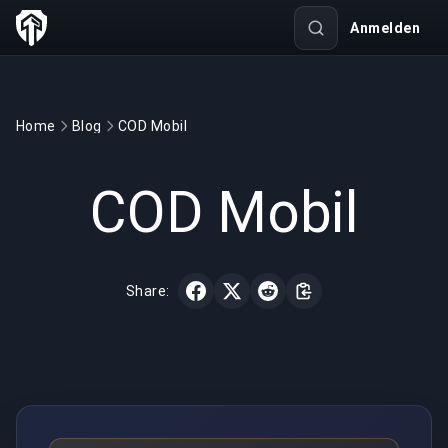
Anmelden
Home
Blog
COD Mobil
GAMING
2 min read
23.09.2020
COD Mobil
Share: