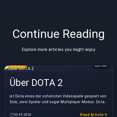
Continue Reading
Explore more articles you might enjoy
GUIDES
2 min
Über DOTA 2
ist Dota eines der schönsten Videospiele gespielt von
Solo, zwei Spieler und sogar Multiplayer-Modus. Dota
2 hat vor erfinden die anderen Spiele be...
Read Article
20.09.2020