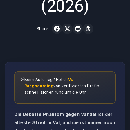
(2026)
Share:
⚡
Beim Aufstieg? Hol dir
Val
Rangboosting
von verifizierten Profis –
schnell, sicher, rund um die Uhr.
Die Debatte Phantom gegen Vandal ist der
älteste Streit in Val, und sie ist immer noch