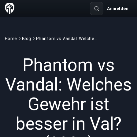
Anmelden
Home
Blog
Phantom vs Vandal: Welches Gewehr ist besser in Val? (2026)
GAMING
6 min read
17.06.2026
Phantom vs
Vandal: Welches
Gewehr ist
besser in Val?