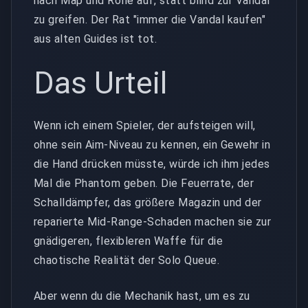
nach Map und Rolle auf, statt blind zur Vandal
zu greifen. Der Rat "immer die Vandal kaufen"
aus alten Guides ist tot.
Das Urteil
Wenn ich einem Spieler, der aufsteigen will,
ohne sein Aim-Niveau zu kennen, ein Gewehr in
die Hand drücken müsste, würde ich ihm jedes
Mal die Phantom geben. Die Feuerrate, der
Schalldämpfer, das größere Magazin und der
reparierte Mid-Range-Schaden machen sie zur
gnädigeren, flexibleren Waffe für die
chaotische Realität der Solo Queue.
Aber wenn du die Mechanik hast, um es zu