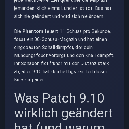
jede Reichweite. Ziel quer über die Map auf
jemanden, klick einmal, und er ist tot. Das hat
sich nie geändert und wird sich nie ändern.
Die
Phantom
feuert 11 Schuss pro Sekunde,
fasst ein 30-Schuss-Magazin und hat einen
eingebauten Schalldämpfer, der dein
Mündungsfeuer verbirgt und den Knall dämpft.
Ihr Schaden fiel früher mit der Distanz stark
ab, aber 9.10 hat den heftigsten Teil dieser
Kurve repariert.
Was Patch 9.10
wirklich geändert
hat (und warum