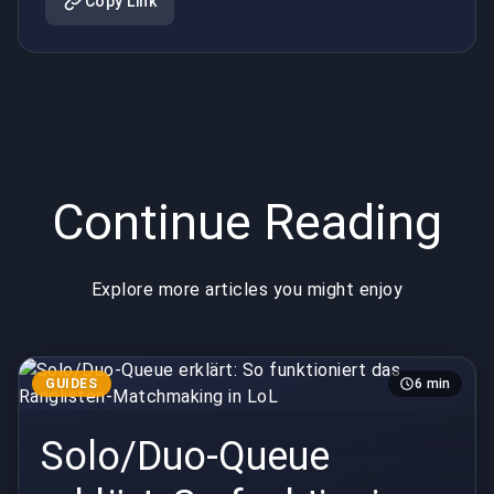
Copy Link
in LoL
Continue Reading
Explore more articles you might enjoy
GUIDES
6 min
Solo/Duo-Queue