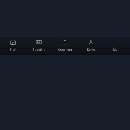
Start
Boosting
Coaching
Konto
Mehr
Professioneller Boosting-