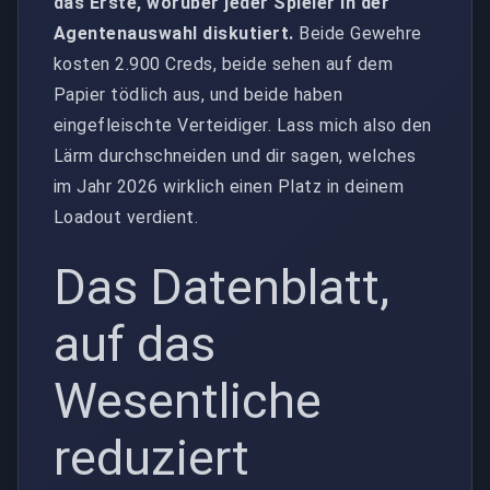
das Erste, worüber jeder Spieler in der
Agentenauswahl diskutiert.
Beide Gewehre
kosten 2.900 Creds, beide sehen auf dem
Papier tödlich aus, und beide haben
eingefleischte Verteidiger. Lass mich also den
Lärm durchschneiden und dir sagen, welches
im Jahr 2026 wirklich einen Platz in deinem
Loadout verdient.
Das Datenblatt,
auf das
Wesentliche
reduziert