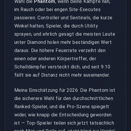
Wähl die
Phantom
, wenn deine Kämpfe nah,
im Rauch oder bei engen Site-Executes
passieren. Controller und Sentinels, die kurze
Winkel halten, Spieler, die durch Utility
sprayen, und ehrlich gesagt die meisten Leute
unter Diamond holen mehr beständigen Wert
daraus. Die höhere Feuerrate verzeiht den
einen oder anderen Körpertreffer, der
Schalldämpfer versteckt dich, und seit 9.10
fällt sie auf Distanz nicht mehr auseinander.
Meine Einschätzung für 2026: Die Phantom ist
die sicherere Wahl für den durchschnittlichen
Ranked-Spieler, und die Pro-Szene spiegelt
wider, wie knapp die Entscheidung geworden
ist — Top-Spieler teilen sich jetzt tatsächlich