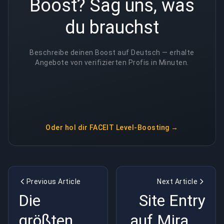
Boost? Sag uns, was
du brauchst
Beschreibe deinen Boost auf Deutsch — erhalte
Angebote von verifizierten Profis in Minuten.
Oder hol dir
FACEIT Level-Boosting
→
Previous Article
Next Article
Die
Site Entry
größten
auf Mirage