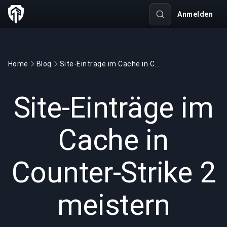
Anmelden
Home
Blog
Site-Einträge im Cache in Counter-Strike 2 meistern
GAMING
6 min read
18.05.2025
Site-Einträge im
Cache in
Counter-Strike 2
meistern