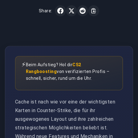
Share:
⚡
Beim Aufstieg? Hol dir
CS2
Rangboosting
von verifizierten Profis –
schnell, sicher, rund um die Uhr.
Cache ist nach wie vor eine der wichtigsten
Karten in Counter-Strike, die für ihr
ausgewogenes Layout und ihre zahlreichen
strategischen Möglichkeiten beliebt ist.
Während neue Features und Mechaniken in