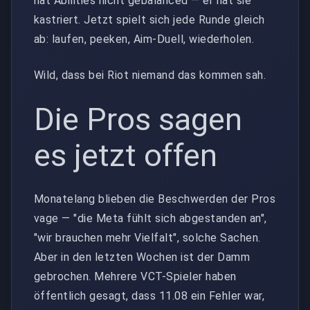
hat Abilities nicht gebalanced — er hat sie
kastriert. Jetzt spielt sich jede Runde gleich
ab: laufen, peeken, Aim-Duell, wiederholen.
Wild, dass bei Riot niemand das kommen sah.
Die Pros sagen
es jetzt offen
Monatelang blieben die Beschwerden der Pros
vage — "die Meta fühlt sich abgestanden an",
"wir brauchen mehr Vielfalt", solche Sachen.
Aber in den letzten Wochen ist der Damm
gebrochen. Mehrere VCT-Spieler haben
öffentlich gesagt, dass 11.08 ein Fehler war,