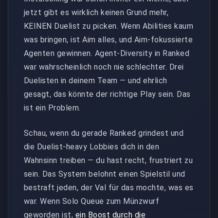
jetzt gibt es wirklich keinen Grund mehr,
KEINEN Duelist zu picken. Wenn Abilities kaum
was bringen, ist Aim alles, und Aim-fokussierte
Agenten gewinnen. Agent-Diversity in Ranked
war wahrscheinlich noch nie schlechter. Drei
Duelisten in deinem Team — und ehrlich
gesagt, das könnte der richtige Play sein. Das
ist ein Problem.
Schau, wenn du gerade Ranked grindest und
die Duelist-heavy Lobbies dich in den
Wahnsinn treiben — du hast recht, frustriert zu
sein. Das System belohnt einen Spielstil und
bestraft jeden, der Val für das mochte, was es
war. Wenn Solo Queue zum Münzwurf
geworden ist,
ein Boost durch die