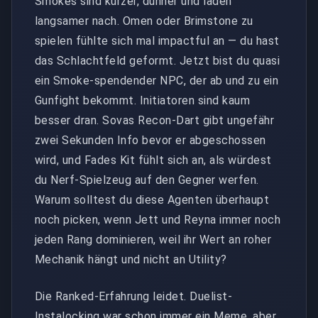
Smokes sind kürzer, dünner und laden
langsamer nach. Omen oder Brimstone zu
spielen fühlte sich mal impactful an — du hast
das Schlachtfeld geformt. Jetzt bist du quasi
ein Smoke-spendender NPC, der ab und zu ein
Gunfight bekommt. Initiatoren sind kaum
besser dran. Sovas Recon-Dart gibt ungefähr
zwei Sekunden Info bevor er abgeschossen
wird, und Fades Kit fühlt sich an, als würdest
du Nerf-Spielzeug auf den Gegner werfen.
Warum solltest du diese Agenten überhaupt
noch picken, wenn Jett und Reyna immer noch
jeden Rang dominieren, weil ihr Wert an roher
Mechanik hängt und nicht an Utility?
Die Ranked-Erfahrung leidet. Duelist-
Instalocking war schon immer ein Meme, aber