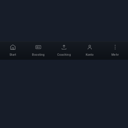
Start
Boosting
Coaching
Konto
Mehr
Professioneller Boosting-