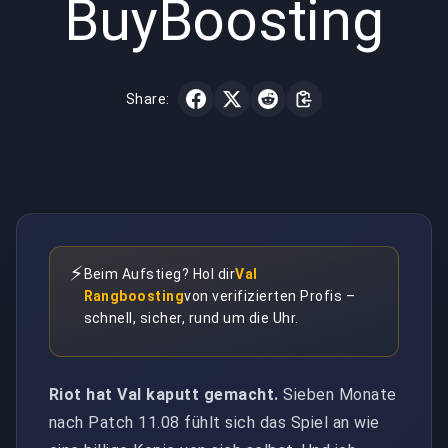
BuyBoosting
Share:
⚡
Beim Aufstieg? Hol dir
Val
Rangboosting
von verifizierten Profis –
schnell, sicher, rund um die Uhr.
Riot hat Val kaputt gemacht.
Sieben Monate
nach Patch 11.08 fühlt sich das Spiel an wie