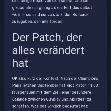
eine billige Kopie von sich selbst. Und ich
glaube ehrlich gesagt, dass Riot das selbst
weiß — sie sind nur zu stolz, den Rollback
zuzugeben, den alle fordern.
Der Patch, der
alles verändert
hat
OK also kurz der Kontext. Nach der Champions
Paris letzten September hat Riot Patch 11.08
rausgehauen mit dem Ziel, eine "gesündere
Balance zwischen Gunplay und Abilities" zu
schaffen. Was das wirklich bedeutet hat: