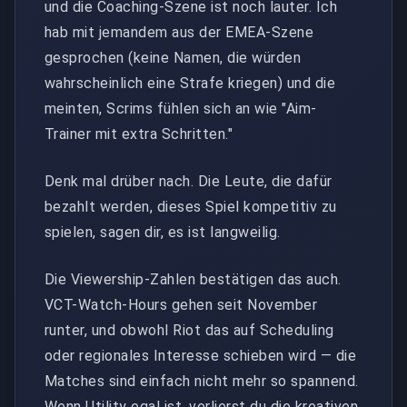
und die Coaching-Szene ist noch lauter. Ich
hab mit jemandem aus der EMEA-Szene
gesprochen (keine Namen, die würden
wahrscheinlich eine Strafe kriegen) und die
meinten, Scrims fühlen sich an wie "Aim-
Trainer mit extra Schritten."
Denk mal drüber nach. Die Leute, die dafür
bezahlt werden, dieses Spiel kompetitiv zu
spielen, sagen dir, es ist langweilig.
Die Viewership-Zahlen bestätigen das auch.
VCT-Watch-Hours gehen seit November
runter, und obwohl Riot das auf Scheduling
oder regionales Interesse schieben wird — die
Matches sind einfach nicht mehr so spannend.
Wenn Utility egal ist, verlierst du die kreativen