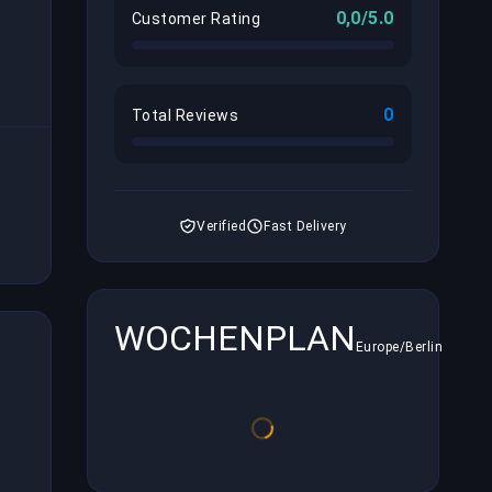
0,0/5.0
Customer Rating
0
Total Reviews
Verified
Fast Delivery
WOCHENPLAN
Europe/Berlin