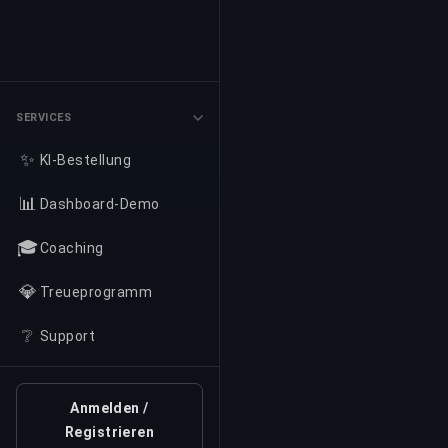
SERVICES
✨
KI-Bestellung
📊
Dashboard-Demo
🎓
Coaching
💎
Treueprogramm
❔
Support
Anmelden /
Registrieren