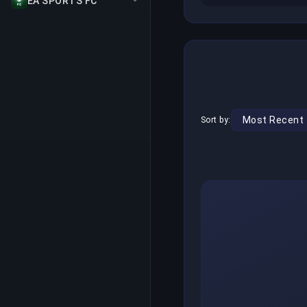
EA SPORTS FC
Sort by: