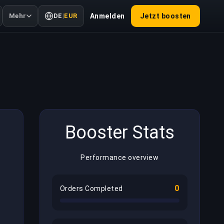
Mehr
DE
|
EUR
Anmelden
Jetzt boosten
Booster Stats
Performance overview
0
Orders Completed