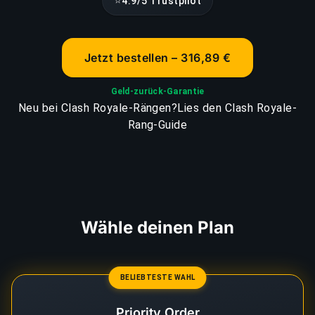
⭐
4.9/5 Trustpilot
Jetzt bestellen – 316,89 €
Geld-zurück-Garantie
Neu bei Clash Royale-Rängen?
Lies den Clash Royale-
Rang-Guide
Wähle deinen Plan
BELIEBTESTE WAHL
Priority Order