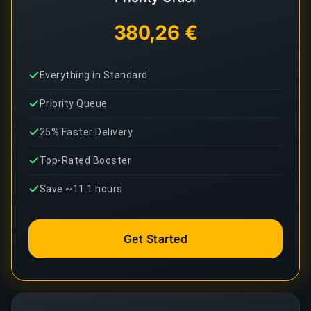
380,26 €
Everything in Standard
Priority Queue
25% Faster Delivery
Top-Rated Booster
Save ~11.1 hours
Get Started