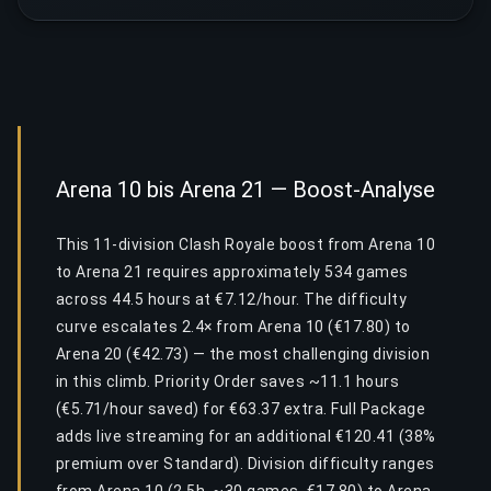
Arena 10 bis Arena 21 — Boost-Analyse
This 11-division Clash Royale boost from Arena 10
to Arena 21 requires approximately 534 games
across 44.5 hours at €7.12/hour. The difficulty
curve escalates 2.4× from Arena 10 (€17.80) to
Arena 20 (€42.73) — the most challenging division
in this climb. Priority Order saves ~11.1 hours
(€5.71/hour saved) for €63.37 extra. Full Package
adds live streaming for an additional €120.41 (38%
premium over Standard). Division difficulty ranges