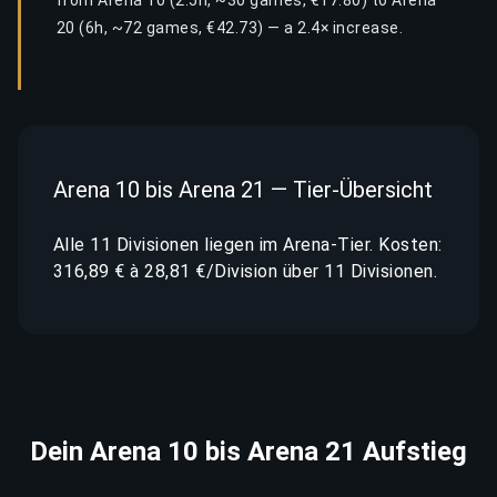
from Arena 10 (2.5h, ~30 games, €17.80) to Arena
20 (6h, ~72 games, €42.73) — a 2.4× increase.
Arena 10 bis Arena 21 — Tier-Übersicht
Alle 11 Divisionen liegen im Arena-Tier. Kosten:
316,89 € à 28,81 €/Division über 11 Divisionen.
Dein Arena 10 bis Arena 21 Aufstieg