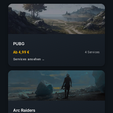
PUBG
Ab 4,99 €
4 Services
Services ansehen →
Arc Raiders