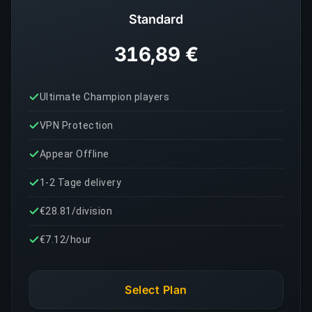
Standard
316,89 €
Ultimate Champion players
VPN Protection
Appear Offline
1-2 Tage delivery
€28.81/division
€7.12/hour
Select Plan