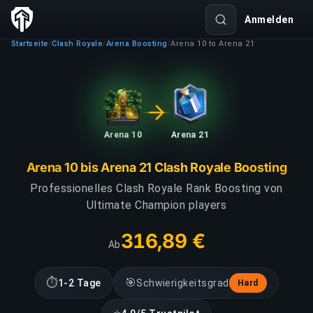
Anmelden
Startseite
Clash Royale
Arena Boosting
Arena 10 to Arena 21
/
/
/
Arena 10
Arena 21
Arena 10 bis Arena 21 Clash Royale Boosting
Professionelles Clash Royale Rank Boosting von
Ultimate Champion players
316,89 €
Ab
⏱
🎯
1-2 Tage
Schwierigkeitsgrad
Hard