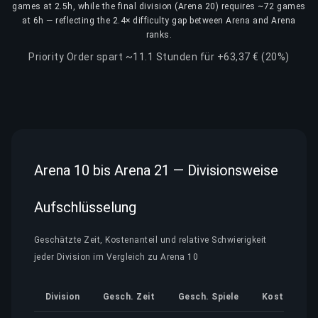
games at 2.5h, while the final division (Arena 20) requires ~72 games
at 6h — reflecting the 2.4× difficulty gap between Arena and Arena
ranks.
Priority Order spart ~11.1 Stunden für +63,37 € (20%)
Arena 10 bis Arena 21 — Divisionsweise
Aufschlüsselung
Geschätzte Zeit, Kostenanteil und relative Schwierigkeit
jeder Division im Vergleich zu Arena 10
Division
Gesch. Zeit
Gesch. Spiele
Kostenantei