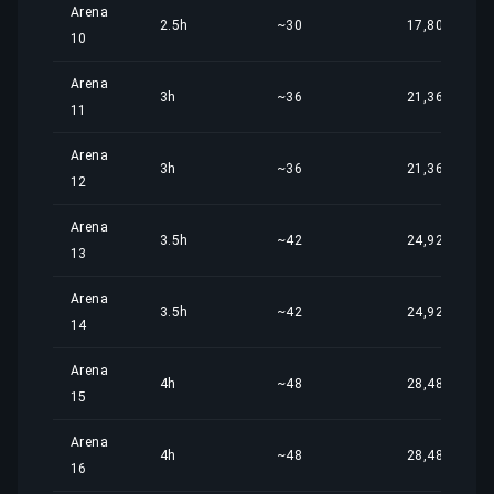
Arena
2.5h
~30
17,80 €
10
Arena
3h
~36
21,36 €
11
Arena
3h
~36
21,36 €
12
Arena
3.5h
~42
24,92 €
13
Arena
3.5h
~42
24,92 €
14
Arena
4h
~48
28,48 €
15
Arena
4h
~48
28,48 €
16