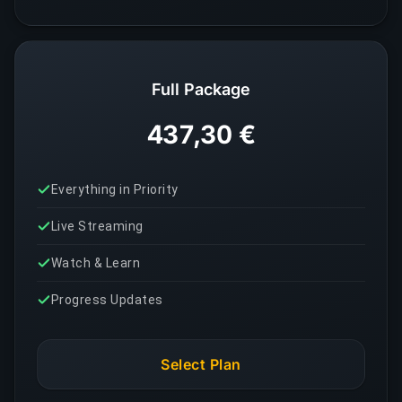
Full Package
437,30 €
Everything in Priority
Live Streaming
Watch & Learn
Progress Updates
Select Plan