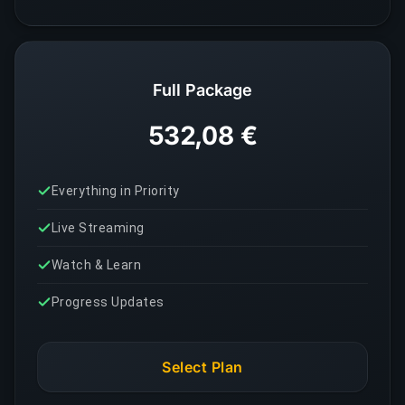
Full Package
532,08 €
Everything in Priority
Live Streaming
Watch & Learn
Progress Updates
Select Plan