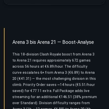
Arena 3 bis Arena 21 — Boost-Analyse
This 18-division Clash Royale boost from Arena 3
to Arena 21 requires approximately 672 games
across 56 hours at €6.89/hour. The difficulty
curve escalates 6× from Arena 3 (€6.89) to Arena
20 (€41.31) — the most challenging division in this
climb. Priority Order saves ~14 hours (€5.51/hour
saved) for €77.11 extra. Full Package adds live
streaming for an additional €146.51 (38% premium
over Standard). Division difficulty ranges from