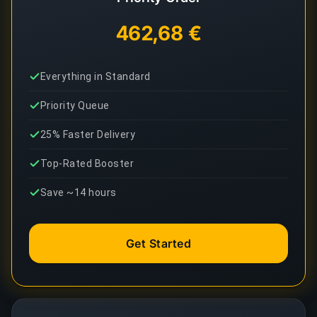
462,68 €
Everything in Standard
Priority Queue
25% Faster Delivery
Top-Rated Booster
Save ~14 hours
Get Started