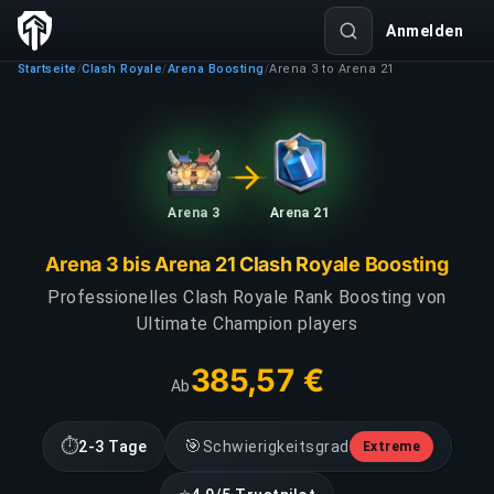
Anmelden
Startseite
Clash Royale
Arena Boosting
Arena 3 to Arena 21
/
/
/
Arena 3
Arena 21
Arena 3 bis Arena 21 Clash Royale Boosting
Professionelles Clash Royale Rank Boosting von
Ultimate Champion players
385,57 €
Ab
⏱
🎯
2-3 Tage
Schwierigkeitsgrad
Extreme