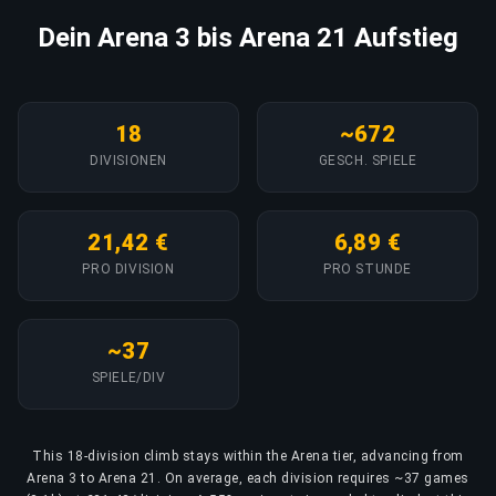
Dein Arena 3 bis Arena 21 Aufstieg
18
~672
DIVISIONEN
GESCH. SPIELE
21,42 €
6,89 €
PRO DIVISION
PRO STUNDE
~37
SPIELE/DIV
This 18-division climb stays within the Arena tier, advancing from
Arena 3 to Arena 21. On average, each division requires ~37 games