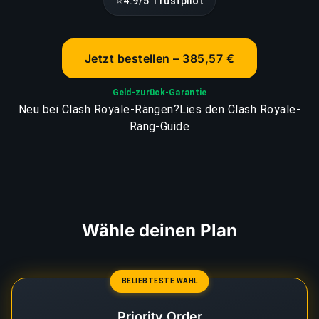
⭐
4.9/5 Trustpilot
Jetzt bestellen – 385,57 €
Geld-zurück-Garantie
Neu bei Clash Royale-Rängen?
Lies den Clash Royale-
Rang-Guide
Wähle deinen Plan
BELIEBTESTE WAHL
Priority Order