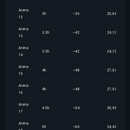
Arena
3h
~36
20,66 €
12
Arena
3.5h
~42
24,10 €
13
Arena
3.5h
~42
24,10 €
14
Arena
4h
~48
27,54 €
15
Arena
4h
~48
27,54 €
16
Arena
4.5h
~54
30,98 €
17
Arena
5h
~60
34,43 €