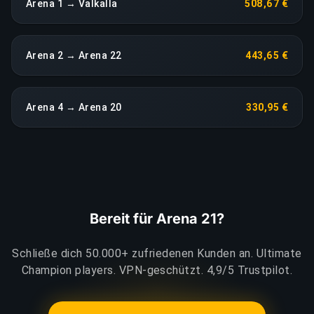
Arena 1 → Valkalla
508,67 €
Arena 2 → Arena 22
443,65 €
Arena 4 → Arena 20
330,95 €
Bereit für Arena 21?
Schließe dich 50.000+ zufriedenen Kunden an. Ultimate
Champion players. VPN-geschützt. 4,9/5 Trustpilot.