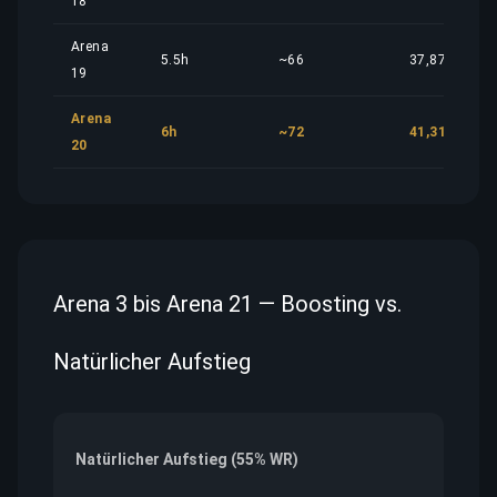
18
Arena
5.5h
~66
37,87 €
19
Arena
6h
~72
41,31 €
20
Arena 3 bis Arena 21 — Boosting vs.
Natürlicher Aufstieg
Natürlicher Aufstieg (55% WR)