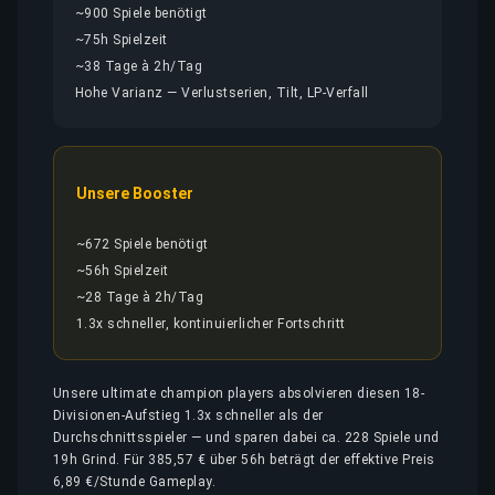
~900 Spiele benötigt
~75h Spielzeit
~38 Tage à 2h/Tag
Hohe Varianz — Verlustserien, Tilt, LP-Verfall
Unsere Booster
~672 Spiele benötigt
~56h Spielzeit
~28 Tage à 2h/Tag
1.3x schneller, kontinuierlicher Fortschritt
Unsere ultimate champion players absolvieren diesen 18-
Divisionen-Aufstieg 1.3x schneller als der
Durchschnittsspieler — und sparen dabei ca. 228 Spiele und
19h Grind. Für 385,57 € über 56h beträgt der effektive Preis
6,89 €/Stunde Gameplay.