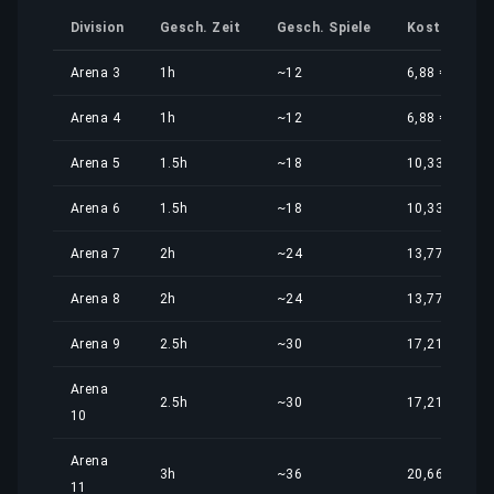
Division
Gesch. Zeit
Gesch. Spiele
Kostenantei
Arena 3
1h
~12
6,88 €
Arena 4
1h
~12
6,88 €
Arena 5
1.5h
~18
10,33 €
Arena 6
1.5h
~18
10,33 €
Arena 7
2h
~24
13,77 €
Arena 8
2h
~24
13,77 €
Arena 9
2.5h
~30
17,21 €
Arena
2.5h
~30
17,21 €
10
Arena
3h
~36
20,66 €
11