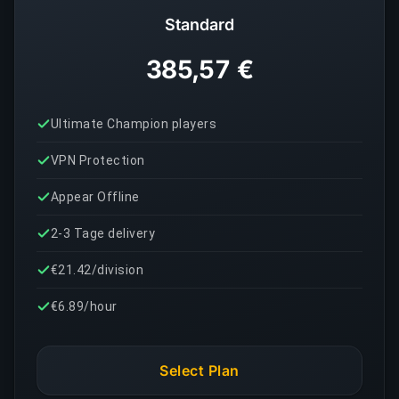
Standard
385,57 €
Ultimate Champion players
VPN Protection
Appear Offline
2-3 Tage delivery
€21.42/division
€6.89/hour
Select Plan