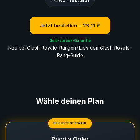
⭐
4.9/5 Trustpilot
Jetzt bestellen – 23,11 €
Geld-zurück-Garantie
Neu bei Clash Royale-Rängen?
Lies den Clash Royale-
Rang-Guide
Wähle deinen Plan
BELIEBTESTE WAHL
Priority Order