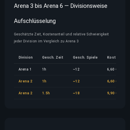
Arena 3 bis Arena 6 — Divisionsweise
Aufschlüsselung
Geschätzte Zeit, Kostenanteil und relative Schwierigkeit
jeder Division im Vergleich zu Arena 3
Division
Gesch. Zeit
Gesch. Spiele
Kostenantei
Arena 1
1h
~12
6,60 €
Arena 2
1h
~12
6,60 €
Arena 2
1.5h
~18
9,90 €