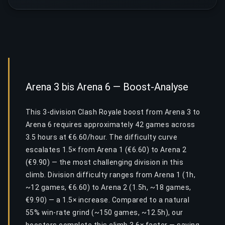
Arena 3 bis Arena 6 — Boost-Analyse
This 3-division Clash Royale boost from Arena 3 to
Arena 6 requires approximately 42 games across
3.5 hours at €6.60/hour. The difficulty curve
escalates 1.5× from Arena 1 (€6.60) to Arena 2
(€9.90) — the most challenging division in this
climb. Division difficulty ranges from Arena 1 (1h,
~12 games, €6.60) to Arena 2 (1.5h, ~18 games,
€9.90) — a 1.5× increase. Compared to a natural
55% win-rate grind (~150 games, ~12.5h), our