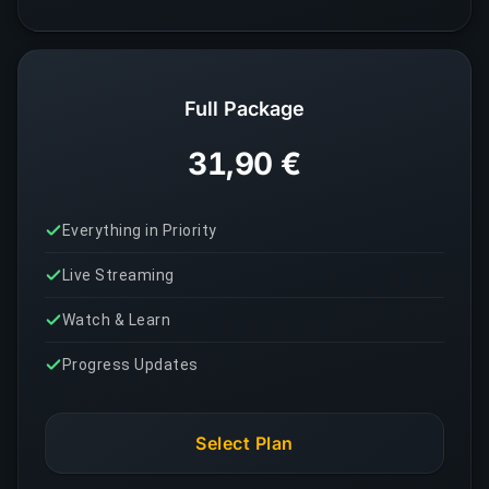
Full Package
31,90 €
Everything in Priority
Live Streaming
Watch & Learn
Progress Updates
Select Plan