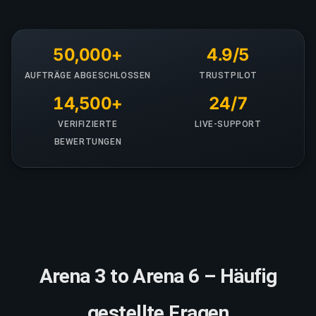
50,000+
4.9/5
AUFTRÄGE ABGESCHLOSSEN
TRUSTPILOT
14,500+
24/7
VERIFIZIERTE
LIVE-SUPPORT
BEWERTUNGEN
Arena 3 to Arena 6 – Häufig
gestellte Fragen