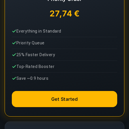
27,74 €
Everything in Standard
Priority Queue
25% Faster Delivery
Top-Rated Booster
Save ~0.9 hours
Get Started