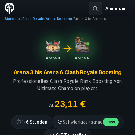
Anmelden
Startseite
Clash Royale
Arena Boosting
Arena 3 to Arena 6
/
/
/
Arena 3
Arena 6
Arena 3 bis Arena 6 Clash Royale Boosting
Professionelles Clash Royale Rank Boosting von
Ultimate Champion players
23,11 €
Ab
⏱
🎯
1-6 Stunden
Schwierigkeitsgrad
Easy