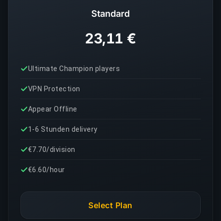
Standard
23,11 €
Ultimate Champion players
VPN Protection
Appear Offline
1-6 Stunden delivery
€7.70/division
€6.60/hour
Select Plan