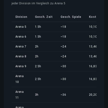
jeder Division im Vergleich zu Arena 5
Division
Gesch. Zeit
Gesch. Spiele
Kostenantei
Arena 5
1.5h
~18
10,10 €
Arena 6
1.5h
~18
10,10 €
Arena 7
2h
~24
13,46 €
Arena 8
2h
~24
13,46 €
Arena 9
2.5h
~30
16,83 €
Arena
2.5h
~30
16,83 €
10
Arena
3h
~36
20,20 €
11
Arena