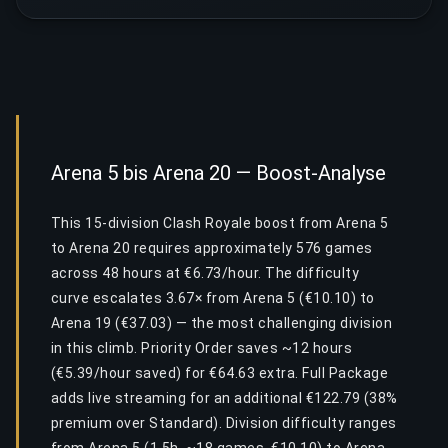
Arena 5 bis Arena 20 — Boost-Analyse
This 15-division Clash Royale boost from Arena 5
to Arena 20 requires approximately 576 games
across 48 hours at €6.73/hour. The difficulty
curve escalates 3.67× from Arena 5 (€10.10) to
Arena 19 (€37.03) — the most challenging division
in this climb. Priority Order saves ~12 hours
(€5.39/hour saved) for €64.63 extra. Full Package
adds live streaming for an additional €122.79 (38%
premium over Standard). Division difficulty ranges