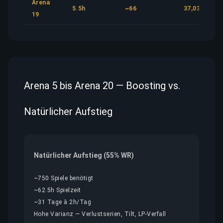
Arena
5.5h
~66
37,03 €
19
Arena 5 bis Arena 20 — Boosting vs.
Natürlicher Aufstieg
Natürlicher Aufstieg (55% WR)
~750 Spiele benötigt
~62.5h Spielzeit
~31 Tage à 2h/Tag
Hohe Varianz — Verlustserien, Tilt, LP-Verfall