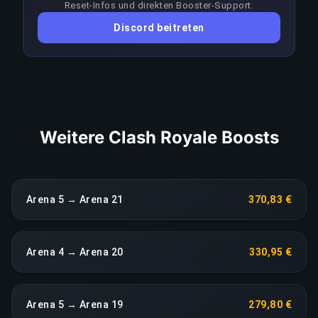
Reset-Infos und direkten Booster-Support.
ein anhaltender Leistungseinbruch löst eine
Discord beitreten
sofortige Neuzuweisung ohne Aufpreis aus.
LINK KOPIEREN
Weitere Clash Royale Boosts
Arena 5 → Arena 21
370,83 €
Arena 4 → Arena 20
330,95 €
Arena 5 → Arena 19
279,80 €