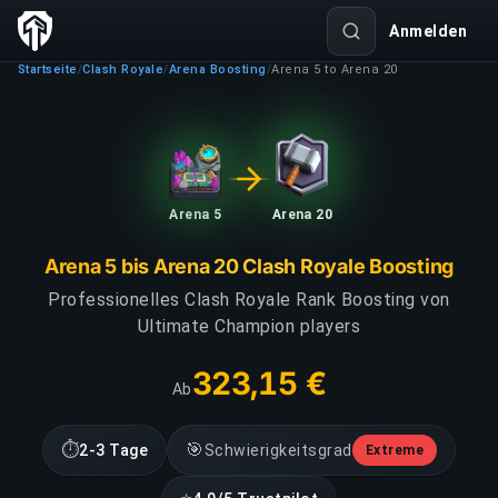
Anmelden
Startseite
Clash Royale
Arena Boosting
Arena 5 to Arena 20
/
/
/
Arena 5
Arena 20
Arena 5 bis Arena 20 Clash Royale Boosting
Professionelles Clash Royale Rank Boosting von
Ultimate Champion players
323,15 €
Ab
⏱
🎯
2-3 Tage
Schwierigkeitsgrad
Extreme