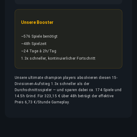
Unsere Booster
~576 Spiele benötigt
~48h Spielzeit
~24 Tage à 2h/Tag
1.3x schneller, kontinuierlicher Fortschritt
Unsere ultimate champion players absolvieren diesen 15-
Divisionen-Aufstieg 1.3x schneller als der
Durchschnittsspieler — und sparen dabei ca. 174 Spiele und
14.5h Grind. Für 323,15 € über 48h beträgt der effektive
Preis 6,73 €/Stunde Gameplay.