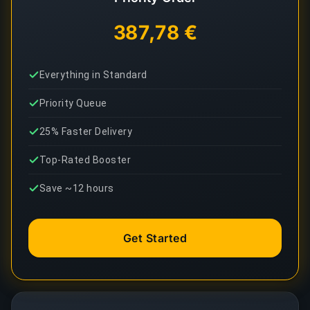
387,78 €
Everything in Standard
Priority Queue
25% Faster Delivery
Top-Rated Booster
Save ~12 hours
Get Started