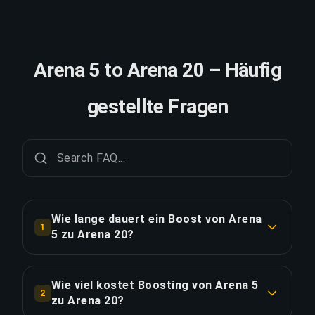
Arena 5 to Arena 20 – Häufig
gestellte Fragen
Wie lange dauert ein Boost von Arena
1
5 zu Arena 20?
Ein Boost von Arena 5 zu Arena 20 dauert in der
Regel 2-3 Tage. Mit Priority Order erfolgt die
Wie viel kostet Boosting von Arena 5
2
Lieferung ca. 25% schneller.
zu Arena 20?