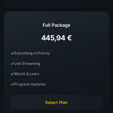
Full Package
445,94 €
Everything in Priority
Live Streaming
Watch & Learn
Progress Updates
Select Plan