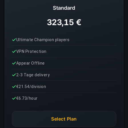
Standard
323,15 €
Ultimate Champion players
VPN Protection
Appear Offline
2-3 Tage delivery
€21.54/division
€6.73/hour
Select Plan