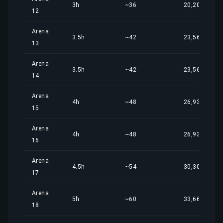
3h
~36
20,20 €
12
Arena
3.5h
~42
23,56 €
13
Arena
3.5h
~42
23,56 €
14
Arena
4h
~48
26,93 €
15
Arena
4h
~48
26,93 €
16
Arena
4.5h
~54
30,30 €
17
Arena
5h
~60
33,66 €
18