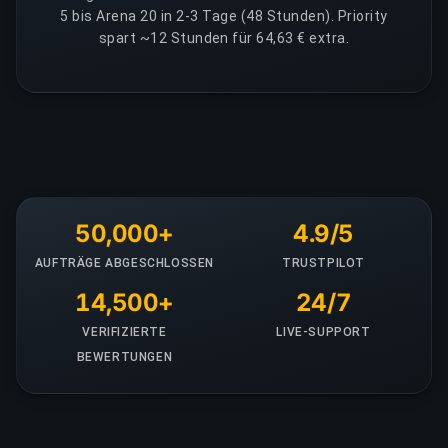
5 bis Arena 20 in 2-3 Tage (48 Stunden). Priority
spart ~12 Stunden für 64,63 € extra.
50,000+
4.9/5
AUFTRÄGE ABGESCHLOSSEN
TRUSTPILOT
14,500+
24/7
VERIFIZIERTE
LIVE-SUPPORT
BEWERTUNGEN