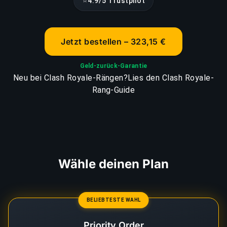
⭐
4.9/5 Trustpilot
Jetzt bestellen – 323,15 €
Geld-zurück-Garantie
Neu bei Clash Royale-Rängen?
Lies den Clash Royale-
Rang-Guide
Wähle deinen Plan
BELIEBTESTE WAHL
Priority Order