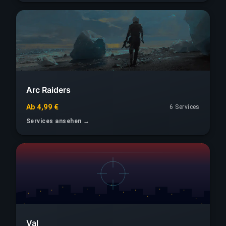
Arc Raiders
Ab 4,99 €
6 Services
Services ansehen →
Val