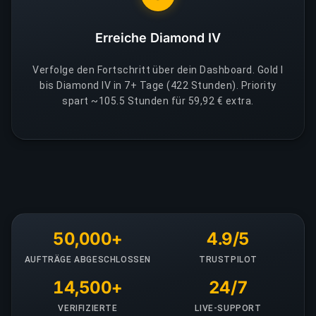
Erreiche Diamond IV
Verfolge den Fortschritt über dein Dashboard. Gold I
bis Diamond IV in 7+ Tage (422 Stunden). Priority
spart ~105.5 Stunden für 59,92 € extra.
50,000+
4.9/5
AUFTRÄGE ABGESCHLOSSEN
TRUSTPILOT
14,500+
24/7
VERIFIZIERTE
LIVE-SUPPORT