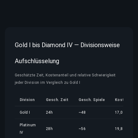
Gold I bis Diamond IV — Divisionsweise
Aufschlüsselung
Geschätzte Zeit, Kostenanteil und relative Schwierigkeit
jeder Division im Vergleich zu Gold I
Division
Gesch. Zeit
Gesch. Spiele
Kostenante
Gold I
24h
~48
17,04 €
Platinum
28h
~56
19,88 €
IV