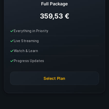
Full Package
359,53 €
Everything in Priority
Live Streaming
Watch & Learn
Progress Updates
Select Plan