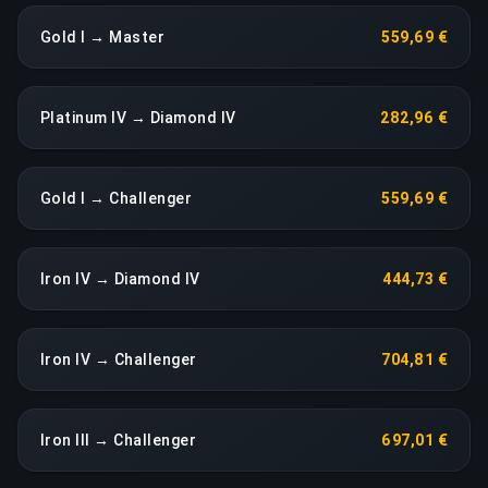
Gold I → Master
559,69 €
Platinum IV → Diamond IV
282,96 €
Gold I → Challenger
559,69 €
Iron IV → Diamond IV
444,73 €
Iron IV → Challenger
704,81 €
Iron III → Challenger
697,01 €