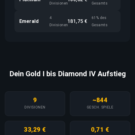
Divisionen
Gesamts
4
61% des
Emerald
181,75 €
Divisionen
Gesamts
Dein Gold I bis Diamond IV Aufstieg
9
~844
DIVISIONEN
GESCH. SPIELE
33,29 €
0,71 €