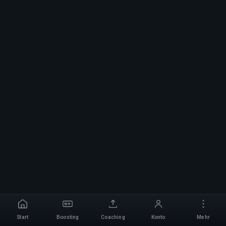
Start
Boosting
Coaching
Konto
Mehr