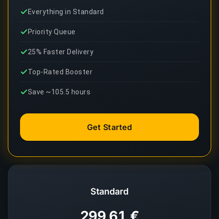
Everything in Standard
Priority Queue
25% Faster Delivery
Top-Rated Booster
Save ~105.5 hours
Get Started
Standard
299,61 €