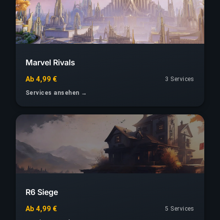
Marvel Rivals
Ab 4,99 €
3 Services
Services ansehen →
R6 Siege
Ab 4,99 €
5 Services