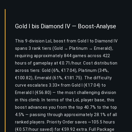
Gold I bis Diamond IV — Boost-Analyse
This 9-division LoL boost from Gold I to Diamond IV
spans 3 rank tiers (Gold → Platinum → Emerald),
requiring approximately 844 games across 422
hours of gameplay at €0.71/hour. Cost distribution
across tiers: Gold (6%, €17.04), Platinum (34%,
€100.82), Emerald (61%, €181.75). The difficulty
curve escalates 3.33× from Gold I (€17.04) to
Emerald I (€56.80) — the most challenging division
in this climb. In terms of the LoL player base, this
boost advances you from the top 40.7% to the top
4.5% — passing through approximately 28.1% of all
ranked players. Priority Order saves ~105.5 hours
(€0.57/hour saved) for €59.92 extra. Full Package