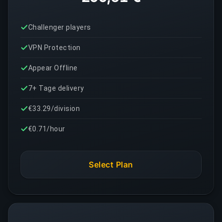
Challenger players
VPN Protection
Appear Offline
7+ Tage delivery
€33.29/division
€0.71/hour
Select Plan