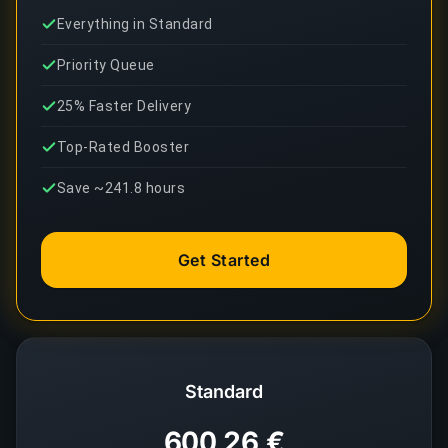
Everything in Standard
Priority Queue
25% Faster Delivery
Top-Rated Booster
Save ~241.8 hours
Get Started
Standard
600,26 €