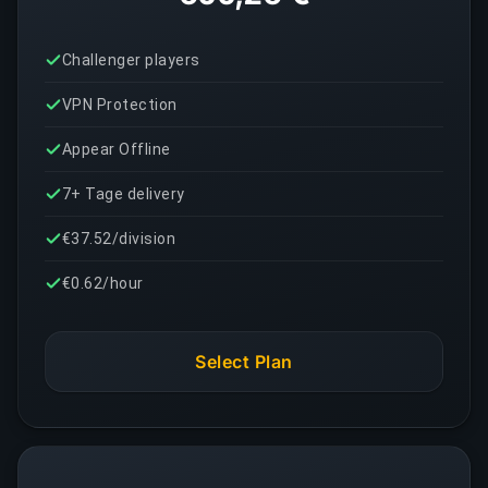
Challenger players
VPN Protection
Appear Offline
7+ Tage delivery
€37.52/division
€0.62/hour
Select Plan