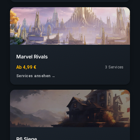
Marvel Rivals
Ab 4,99 €
3 Services
Services ansehen →
R6 Siege