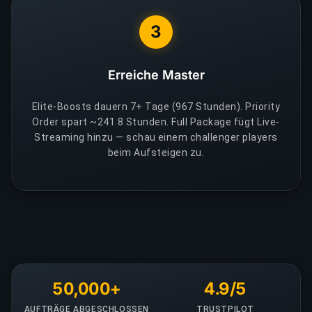
3
Erreiche Master
Elite-Boosts dauern 7+ Tage (967 Stunden). Priority
Order spart ~241.8 Stunden. Full Package fügt Live-
Streaming hinzu — schau einem challenger players
beim Aufsteigen zu.
50,000+
4.9/5
AUFTRÄGE ABGESCHLOSSEN
TRUSTPILOT