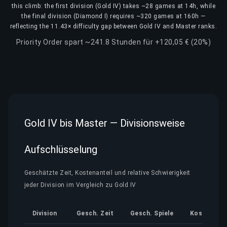
this climb: the first division (Gold IV) takes ~28 games at 14h, while
the final division (Diamond I) requires ~320 games at 160h —
reflecting the 11.43× difficulty gap between Gold IV and Master ranks.
Priority Order spart ~241.8 Stunden für +120,05 € (20%)
Gold IV bis Master — Divisionsweise
Aufschlüsselung
Geschätzte Zeit, Kostenanteil und relative Schwierigkeit
jeder Division im Vergleich zu Gold IV
Division
Gesch. Zeit
Gesch. Spiele
Kostenante