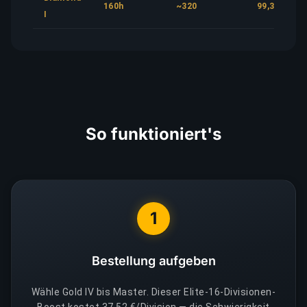
160h
~320
99,32 €
I
So funktioniert's
1
Bestellung aufgeben
Wähle Gold IV bis Master. Dieser Elite-16-Divisionen-