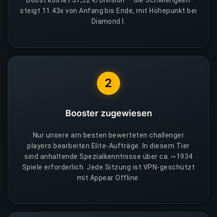
Boost kostet 37,52 €/Division — die Schwierigkeit
steigt 11.43x von Anfang bis Ende, mit Höhepunkt bei
Diamond I.
2
Booster zugewiesen
Nur unsere am besten bewerteten challenger
players bearbeiten Elite-Aufträge. In diesem Tier
sind anhaltende Spezialkenntnisse über ca. ~1934
Spiele erforderlich. Jede Sitzung ist VPN-geschützt
mit Appear Offline.