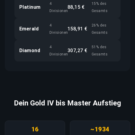
4
15% des
Platinum
88,15 €
Divisionen
Gesamts
4
26% des
Emerald
158,91 €
Divisionen
Gesamts
4
51% des
Diamond
307,27 €
Divisionen
Gesamts
Dein Gold IV bis Master Aufstieg
16
~1934