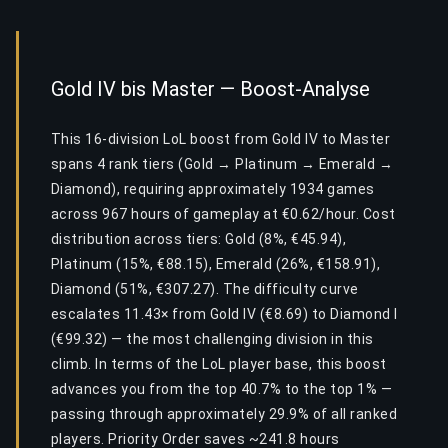
Gold IV bis Master — Boost-Analyse
This 16-division LoL boost from Gold IV to Master
spans 4 rank tiers (Gold → Platinum → Emerald →
Diamond), requiring approximately 1934 games
across 967 hours of gameplay at €0.62/hour. Cost
distribution across tiers: Gold (8%, €45.94),
Platinum (15%, €88.15), Emerald (26%, €158.91),
Diamond (51%, €307.27). The difficulty curve
escalates 11.43× from Gold IV (€8.69) to Diamond I
(€99.32) — the most challenging division in this
climb. In terms of the LoL player base, this boost
advances you from the top 40.7% to the top 1% —
passing through approximately 29.9% of all ranked
players. Priority Order saves ~241.8 hours