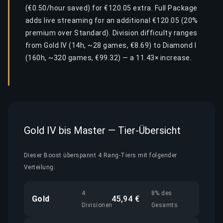
(€0.50/hour saved) for €120.05 extra. Full Package
adds live streaming for an additional €120.05 (20%
premium over Standard). Division difficulty ranges
from Gold IV (14h, ~28 games, €8.69) to Diamond I
(160h, ~320 games, €99.32) — a 11.43× increase.
Gold IV bis Master — Tier-Übersicht
Dieser Boost überspannt 4 Rang-Tiers mit folgender
Verteilung:
4
8% des
Gold
45,94 €
Divisionen
Gesamts