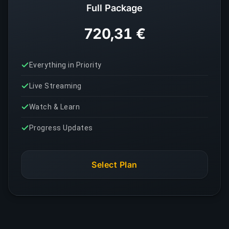
Full Package
720,31 €
Everything in Priority
Live Streaming
Watch & Learn
Progress Updates
Select Plan