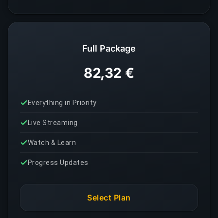
Full Package
82,32 €
Everything in Priority
Live Streaming
Watch & Learn
Progress Updates
Select Plan