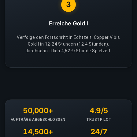
3
Erreiche Gold I
Verfolge den Fortschritt in Echtzeit. Copper V bis
Gold I in 12-24 Stunden (12.4 Stunden),
durchschnittlich 4,62 €/Stunde Spielzeit.
50,000+
4.9/5
AUFTRÄGE ABGESCHLOSSEN
TRUSTPILOT
14,500+
24/7