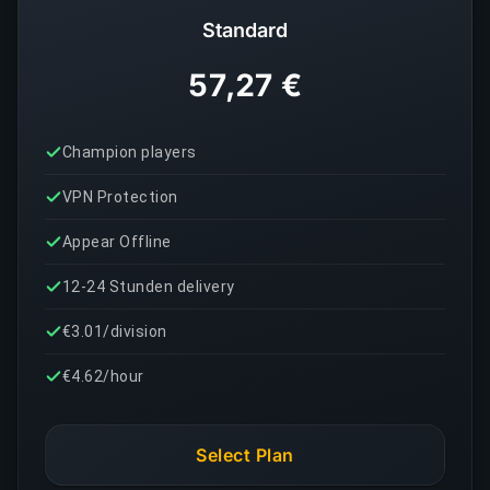
Standard
57,27 €
Champion players
VPN Protection
Appear Offline
12-24 Stunden delivery
€3.01/division
€4.62/hour
Select Plan