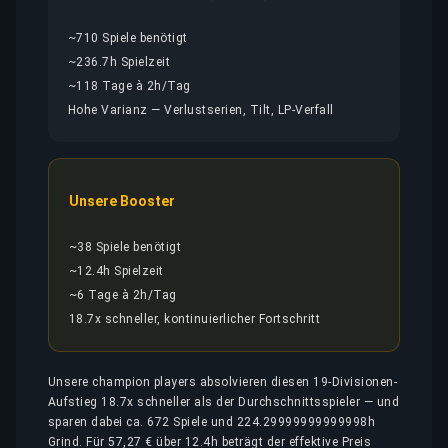
~710 Spiele benötigt
~236.7h Spielzeit
~118 Tage à 2h/Tag
Hohe Varianz — Verlustserien, Tilt, LP-Verfall
Unsere Booster
~38 Spiele benötigt
~12.4h Spielzeit
~6 Tage à 2h/Tag
18.7x schneller, kontinuierlicher Fortschritt
Unsere champion players absolvieren diesen 19-Divisionen-
Aufstieg 18.7x schneller als der Durchschnittsspieler — und
sparen dabei ca. 672 Spiele und 224.29999999999998h
Grind. Für 57,27 € über 12.4h beträgt der effektive Preis