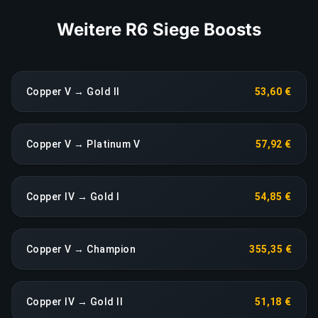
Weitere R6 Siege Boosts
Copper V → Gold II
53,60 €
Copper V → Platinum V
57,92 €
Copper IV → Gold I
54,85 €
Copper V → Champion
355,35 €
Copper IV → Gold II
51,18 €