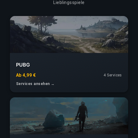
Lieblingsspiele
PUBG
Ab 4,99 €
4 Services
Services ansehen →