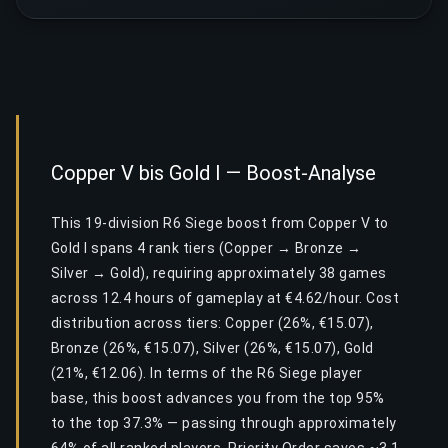
Copper V bis Gold I — Boost-Analyse
This 19-division R6 Siege boost from Copper V to
Gold I spans 4 rank tiers (Copper → Bronze →
Silver → Gold), requiring approximately 38 games
across 12.4 hours of gameplay at €4.62/hour. Cost
distribution across tiers: Copper (26%, €15.07),
Bronze (26%, €15.07), Silver (26%, €15.07), Gold
(21%, €12.06). In terms of the R6 Siege player
base, this boost advances you from the top 95%
to the top 37.3% — passing through approximately