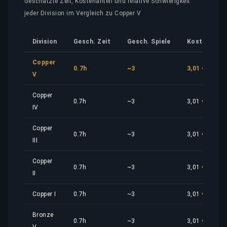
Geschätzte Zeit, Kostenanteil und relative Schwierigkeit
jeder Division im Vergleich zu Copper V
Division
Gesch. Zeit
Gesch. Spiele
Kostenantei
Copper
0.7h
~3
3,01 €
V
Copper
0.7h
~3
3,01 €
IV
Copper
0.7h
~3
3,01 €
III
Copper
0.7h
~3
3,01 €
II
Copper I
0.7h
~3
3,01 €
Bronze
0.7h
~3
3,01 €