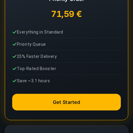
71,59 €
Everything in Standard
Priority Queue
25% Faster Delivery
Top-Rated Booster
Save ~3.1 hours
Get Started