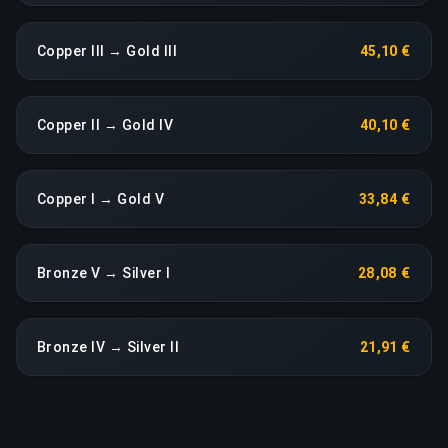
Copper III → Gold III
45,10 €
Copper II → Gold IV
40,10 €
Copper I → Gold V
33,84 €
Bronze V → Silver I
28,08 €
Bronze IV → Silver II
21,91 €