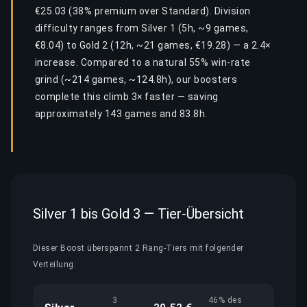
€25.03 (38% premium over Standard). Division
difficulty ranges from Silver 1 (5h, ~9 games,
€8.04) to Gold 2 (12h, ~21 games, €19.28) — a 2.4×
increase. Compared to a natural 55% win-rate
grind (~214 games, ~124.8h), our boosters
complete this climb 3× faster — saving
approximately 143 games and 83.8h.
Silver 1 bis Gold 3 — Tier-Übersicht
Dieser Boost überspannt 2 Rang-Tiers mit folgender
Verteilung:
3
46% des