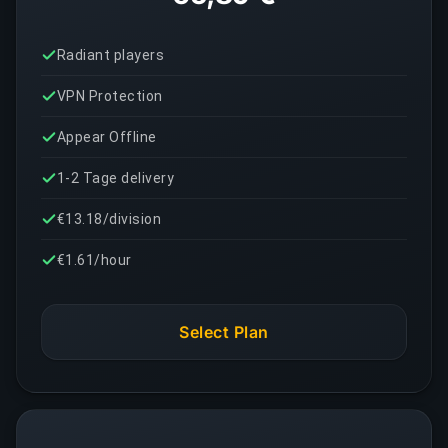
Radiant players
VPN Protection
Appear Offline
1-2 Tage delivery
€13.18/division
€1.61/hour
Select Plan