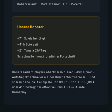
Hohe Varianz — Verlustserien, Tilt, LP-Verfall
Unsere Booster
~71 Spiele benötigt
~41h Spielzeit
~21 Tage à 2h/Tag
3x schneller, kontinuierlicher Fortschritt
Unsere radiant players absolvieren diesen 5-Divisionen-
Aufstieg 3x schneller als der Durchschnittsspieler — und
sparen dabei ca. 143 Spiele und 83.8h Grind. Für 65,89 €
über 41h beträgt der effektive Preis 1,61 €/Stunde
Gameplay.