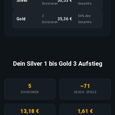
Silver
30,53 €
Divisionen
Gesamts
2
54% des
Gold
35,36 €
Divisionen
Gesamts
Dein Silver 1 bis Gold 3 Aufstieg
5
~71
DIVISIONEN
GESCH. SPIELE
13,18 €
1,61 €