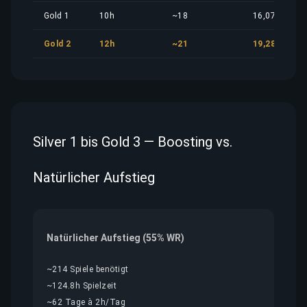
Gold 1
10h
~18
16,07 €
Gold 2
12h
~21
19,28 €
Silver 1 bis Gold 3 — Boosting vs.
Natürlicher Aufstieg
Natürlicher Aufstieg (55% WR)
~214 Spiele benötigt
~124.8h Spielzeit
~62 Tage à 2h/Tag