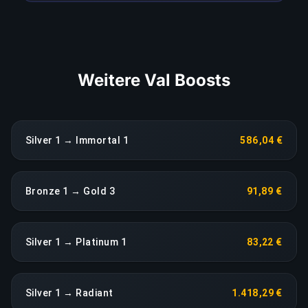
LINK KOPIEREN
Weitere Val Boosts
Silver 1 → Immortal 1
586,04 €
Bronze 1 → Gold 3
91,89 €
Silver 1 → Platinum 1
83,22 €
Silver 1 → Radiant
1.418,29 €