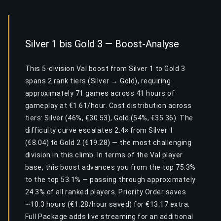
Silver 1 bis Gold 3 — Boost-Analyse
This 5-division Val boost from Silver 1 to Gold 3
spans 2 rank tiers (Silver → Gold), requiring
approximately 71 games across 41 hours of
gameplay at €1.61/hour. Cost distribution across
tiers: Silver (46%, €30.53), Gold (54%, €35.36). The
difficulty curve escalates 2.4× from Silver 1
(€8.04) to Gold 2 (€19.28) — the most challenging
division in this climb. In terms of the Val player
base, this boost advances you from the top 75.3%
to the top 53.1% — passing through approximately
24.3% of all ranked players. Priority Order saves
~10.3 hours (€1.28/hour saved) for €13.17 extra.
Full Package adds live streaming for an additional