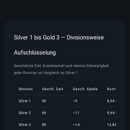
Silver 1 bis Gold 3 — Divisionsweise
Aufschlüsselung
Geschätzte Zeit, Kostenanteil und relative Schwierigkeit
jeder Division im Vergleich zu Silver 1
Division
Gesch. Zeit
Gesch. Spiele
Kostenantei
Silver 1
5h
~9
8,04 €
Silver 2
6h
~11
9,64 €
Silver 3
8h
~14
12,86 €