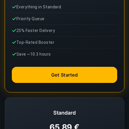
Everything in Standard
Priority Queue
25% Faster Delivery
Top-Rated Booster
Save ~10.3 hours
Get Started
Standard
65,89 €