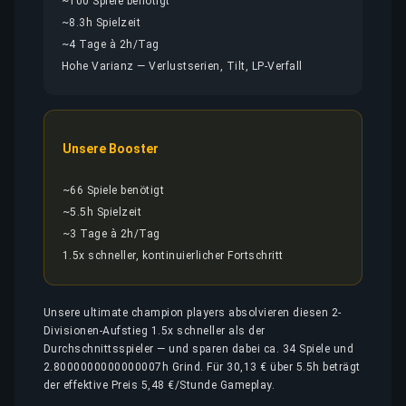
~100 Spiele benötigt
~8.3h Spielzeit
~4 Tage à 2h/Tag
Hohe Varianz — Verlustserien, Tilt, LP-Verfall
Unsere Booster
~66 Spiele benötigt
~5.5h Spielzeit
~3 Tage à 2h/Tag
1.5x schneller, kontinuierlicher Fortschritt
Unsere ultimate champion players absolvieren diesen 2-
Divisionen-Aufstieg 1.5x schneller als der
Durchschnittsspieler — und sparen dabei ca. 34 Spiele und
2.8000000000000007h Grind. Für 30,13 € über 5.5h beträgt
der effektive Preis 5,48 €/Stunde Gameplay.