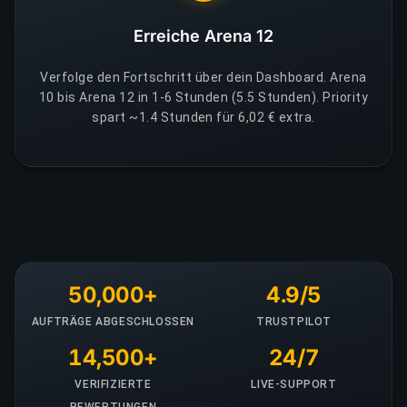
Erreiche Arena 12
Verfolge den Fortschritt über dein Dashboard. Arena
10 bis Arena 12 in 1-6 Stunden (5.5 Stunden). Priority
spart ~1.4 Stunden für 6,02 € extra.
50,000+
4.9/5
AUFTRÄGE ABGESCHLOSSEN
TRUSTPILOT
14,500+
24/7
VERIFIZIERTE
LIVE-SUPPORT
BEWERTUNGEN