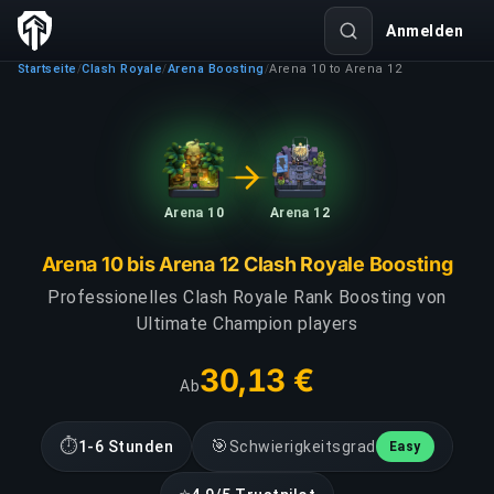
Anmelden
Startseite
Clash Royale
Arena Boosting
Arena 10 to Arena 12
/
/
/
Arena 10
Arena 12
Arena 10 bis Arena 12 Clash Royale Boosting
Professionelles Clash Royale Rank Boosting von
Ultimate Champion players
30,13 €
Ab
⏱
🎯
1-6 Stunden
Schwierigkeitsgrad
Easy