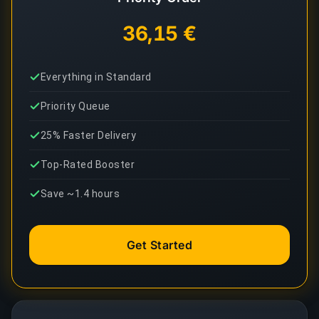
36,15 €
Everything in Standard
Priority Queue
25% Faster Delivery
Top-Rated Booster
Save ~1.4 hours
Get Started