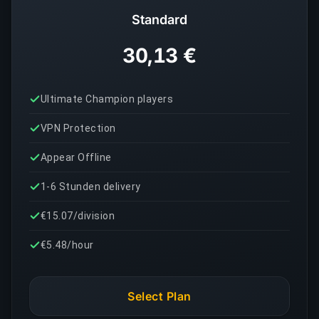
Standard
30,13 €
Ultimate Champion players
VPN Protection
Appear Offline
1-6 Stunden delivery
€15.07/division
€5.48/hour
Select Plan