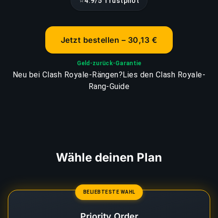
⭐
4.9/5 Trustpilot
Jetzt bestellen – 30,13 €
Geld-zurück-Garantie
Neu bei Clash Royale-Rängen?
Lies den Clash Royale-
Rang-Guide
Wähle deinen Plan
BELIEBTESTE WAHL
Priority Order