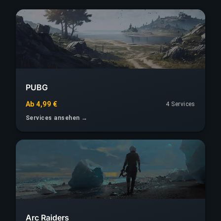
PUBG
Ab 4,99 €
4 Services
Services ansehen →
Arc Raiders