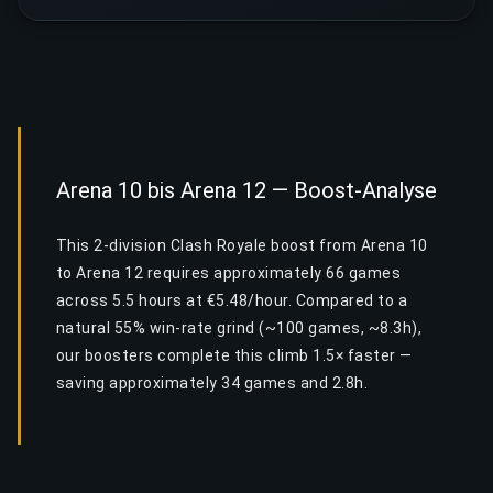
Arena 10 bis Arena 12 — Boost-Analyse
This 2-division Clash Royale boost from Arena 10
to Arena 12 requires approximately 66 games
across 5.5 hours at €5.48/hour. Compared to a
natural 55% win-rate grind (~100 games, ~8.3h),
our boosters complete this climb 1.5× faster —
saving approximately 34 games and 2.8h.