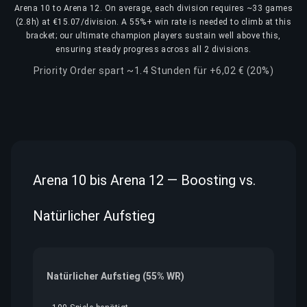
Arena 10 to Arena 12. On average, each division requires ~33 games
(2.8h) at €15.07/division. A 55%+ win rate is needed to climb at this
bracket; our ultimate champion players sustain well above this,
ensuring steady progress across all 2 divisions.
Priority Order spart ~1.4 Stunden für +6,02 € (20%)
Arena 10 bis Arena 12 — Boosting vs.
Natürlicher Aufstieg
Natürlicher Aufstieg (55% WR)