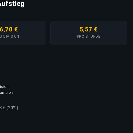
Aufstieg
6,70 €
5,57 €
O DIVISION
PRO STUNDE
ision
champion
8 € (20%)