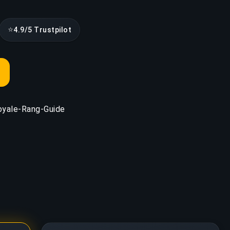
⭐
4.9/5 Trustpilot
oyale-Rang-Guide