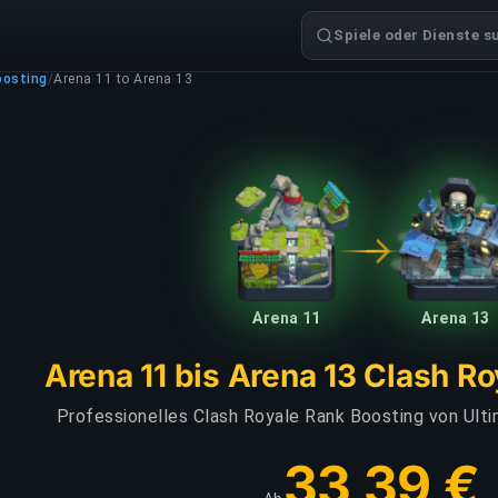
Spiele oder Dienste s
oosting
/
Arena 11 to Arena 13
Arena 11
Arena 13
Arena 11 bis Arena 13 Clash R
Professionelles Clash Royale Rank Boosting von Ult
33,39 €