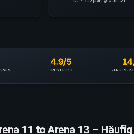
Ca. ~72 Spiele geschätzt.
+
4.9/5
14
OSSEN
TRUSTPILOT
VERIFIZIE
rena 11 to Arena 13 – Häufig 