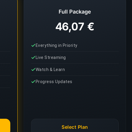
Full Package
46,07 €
Everything in Priority
Live Streaming
Watch & Learn
Progress Updates
Select Plan