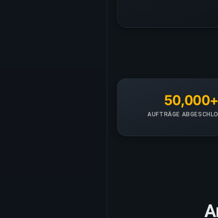
50,000
AUFTRÄGE ABGESCHL
A