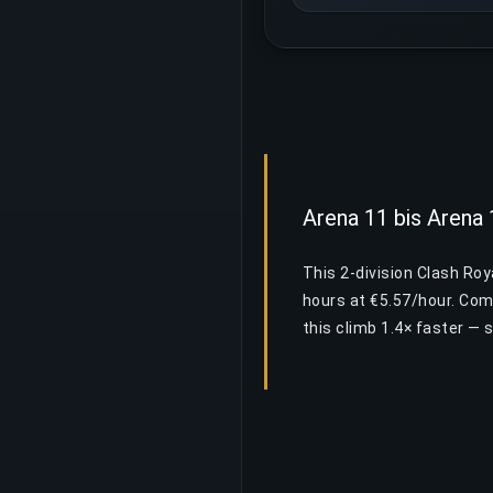
Arena 11 bis Arena
This 2-division Clash Ro
hours at €5.57/hour. Com
this climb 1.4× faster —