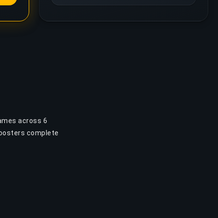
games across 6
boosters complete