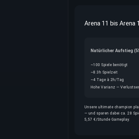
Arena 11 bis Arena 
Natürlicher Aufstieg (
~100 Spiele benötigt
~8.3h Spielzeit
~4 Tage à 2h/Tag
Hohe Varianz — Verlustseri
Unsere ultimate champion play
— und sparen dabei ca. 28 Spi
5,57 €/Stunde Gameplay.