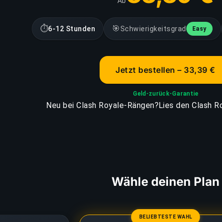
Ab
⏱
🎯
6-12 Stunden
Schwierigkeitsgrad
Easy
Jetzt bestellen – 33,39 €
Geld-zurück-Garantie
Neu bei Clash Royale-Rängen?
Lies den Clash R
Wähle deinen Plan
BELIEBTESTE WAHL