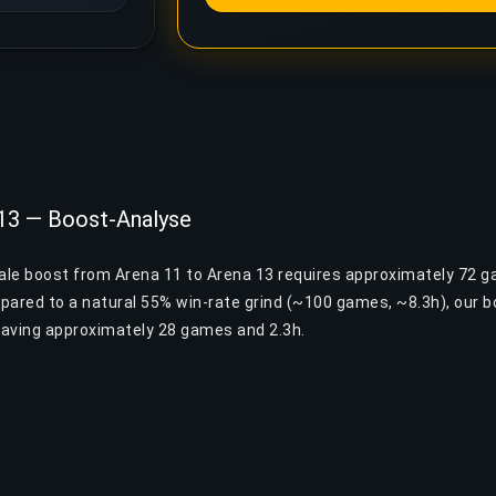
 13 — Boost-Analyse
yale boost from Arena 11 to Arena 13 requires approximately 72 
pared to a natural 55% win-rate grind (~100 games, ~8.3h), our 
 saving approximately 28 games and 2.3h.