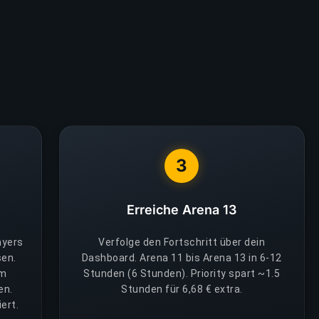
3
Erreiche Arena 13
ayers
Verfolge den Fortschritt über dein
sen.
Dashboard. Arena 11 bis Arena 13 in 6-12
em
Stunden (6 Stunden). Priority spart ~1.5
en.
Stunden für 6,68 € extra.
ert.