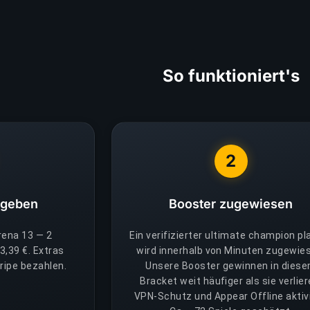
So funktioniert's
2
fgeben
Booster zugewiesen
rena 13 — 2
Ein verifizierter ultimate champion pl
3,39 €. Extras
wird innerhalb von Minuten zugewie
ripe bezahlen.
Unsere Booster gewinnen in dies
Bracket weit häufiger als sie verlier
VPN-Schutz und Appear Offline aktivi