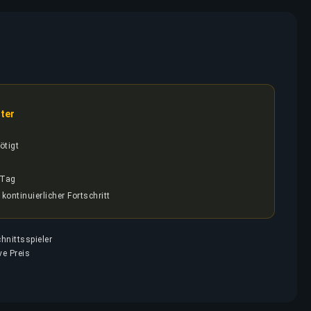
ter
ötigt
/Tag
 kontinuierlicher Fortschritt
hnittsspieler
ve Preis