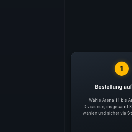
1
Bestellung au
Wähle Arena 11 bis A
Divisionen, insgesamt 3
wählen und sicher via St